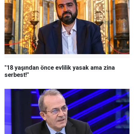
"18 yaşından önce evlilik yasak ama zina
serbest!"