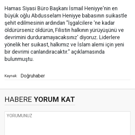
Hamas Siyasi Büro Başkanı İsmail Heniyye'nin en
büyük oğlu Abdusselam Heniyye babasının suikastle
şehit edilmesinin ardından "İşgalcilere 'ne kadar
öldürürseniz öldürün, Filistin halkının yürüyüşünü ve
devrimini durduramayacaksınız' diyoruz. Liderlere
yönelik her suikast, halkımız ve İslam alemi için yeni
bir devrimi canlandıracaktır." açıklamasında
bulunmuştu.
Doğruhaber
Kaynak:
HABERE
YORUM KAT