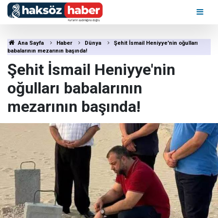
Ana Sayfa
Haber
Dünya
Şehit İsmail Heniyye'nin oğulları
babalarının mezarının başında!
Şehit İsmail Heniyye'nin
oğulları babalarının
mezarının başında!