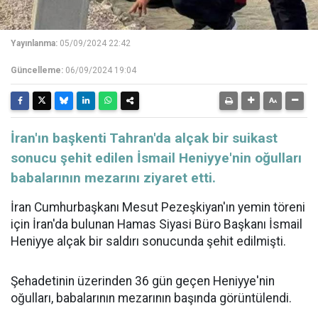
Yayınlanma:
05/09/2024 22:42
Güncelleme:
06/09/2024 19:04
​​​​​​​İran'ın başkenti Tahran'da alçak bir suikast
sonucu şehit edilen İsmail Heniyye'nin oğulları
babalarının mezarını ziyaret etti.
İran Cumhurbaşkanı Mesut Pezeşkiyan'ın yemin töreni
için İran'da bulunan Hamas Siyasi Büro Başkanı İsmail
Heniyye alçak bir saldırı sonucunda şehit edilmişti.
Şehadetinin üzerinden 36 gün geçen Heniyye'nin
oğulları, babalarının mezarının başında görüntülendi.