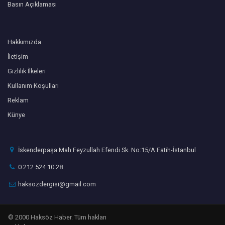
Basın Açıklaması
Hakkımızda
İletişim
Gizlilik İlkeleri
Kullanım Koşulları
Reklam
Künye
İskenderpaşa Mah Feyzullah Efendi Sk. No:15/A Fatih-İstanbul
0 212 524 10 28
haksozdergisi@gmail.com
© 2000 Haksöz Haber. Tüm hakları