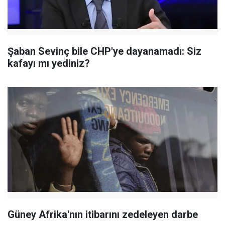
Şaban Sevinç bile CHP'ye dayanamadı: Siz
kafayı mı yediniz?
Güney Afrika'nın itibarını zedeleyen darbe