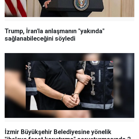
Trump, İran'la anlaşmanın "yakında"
sağlanabileceğini söyledi
İzmir Büyükşehir Belediyesine yönelik