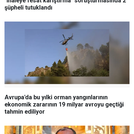
"ihaleye fesat karıştırma" soruşturmasında 2
şüpheli tutuklandı
Avrupa'da bu yılki orman yangınlarının
ekonomik zararının 19 milyar avroyu geçtiği
tahmin ediliyor