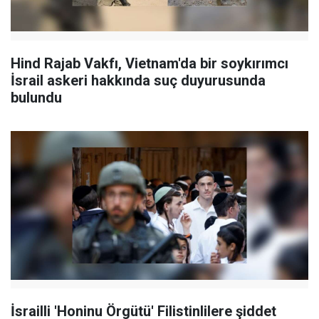
Hind Rajab Vakfı, Vietnam'da bir soykırımcı
İsrail askeri hakkında suç duyurusunda
bulundu
İsrailli 'Honinu Örgütü' Filistinlilere şiddet