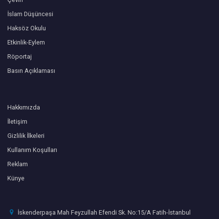
İslam Düşüncesi
Haksöz Okulu
Etkinlik-Eylem
Röportaj
Basın Açıklaması
Hakkımızda
İletişim
Gizlilik İlkeleri
Kullanım Koşulları
Reklam
Künye
İskenderpaşa Mah Feyzullah Efendi Sk. No:15/A Fatih-İstanbul