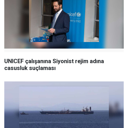
UNICEF çalışanına Siyonist rejim adına
casusluk suçlaması