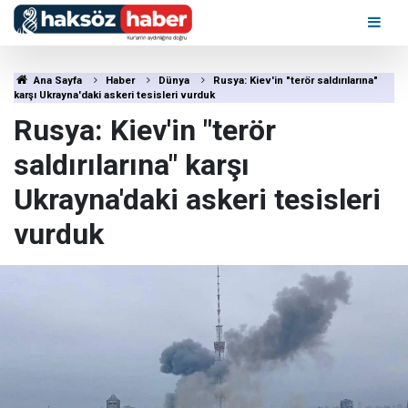
Ana Sayfa
Haber
Dünya
Rusya: Kiev'in "terör saldırılarına"
karşı Ukrayna'daki askeri tesisleri vurduk
Rusya: Kiev'in "terör
saldırılarına" karşı
Ukrayna'daki askeri tesisleri
vurduk