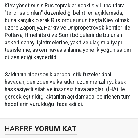
Kiev yönetiminin Rus topraklarındaki sivil unsurlara
"terör saldırıları" düzenlediği belirtilen açıklamada,
buna karşılık olarak Rus ordusunun başta Kiev olmak
üzere Zaporijya, Harkiv ve Dnipropetrovsk kentleri ile
Poltava, Hmelnitski ve Sumi bölgelerinde bulunan
askeri sanayi işletmelerine, yakıt ve ulaşım altyapı
tesislerine, askeri havaalanlarına yönelik yoğun saldırı
düzenlediği kaydedildi.
Saldırının hipersonik aerobalistik füzeler dahil
havadan, denizden ve karadan uzun menzilli yüksek
hassasiyetli silah ve insansız hava araçları (İHA) ile
gerçekleştirildiği aktarılan açıklamada, belirlenen tüm
hedeflerin vurulduğu ifade edildi.
HABERE
YORUM KAT