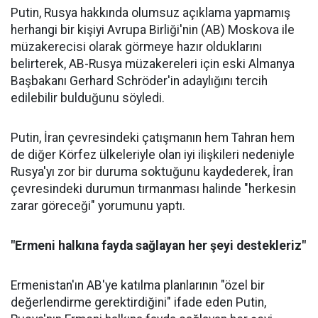
Putin, Rusya hakkında olumsuz açıklama yapmamış
herhangi bir kişiyi Avrupa Birliği'nin (AB) Moskova ile
müzakerecisi olarak görmeye hazır olduklarını
belirterek, AB-Rusya müzakereleri için eski Almanya
Başbakanı Gerhard Schröder'in adaylığını tercih
edilebilir bulduğunu söyledi.
Putin, İran çevresindeki çatışmanın hem Tahran hem
de diğer Körfez ülkeleriyle olan iyi ilişkileri nedeniyle
Rusya'yı zor bir duruma soktuğunu kaydederek, İran
çevresindeki durumun tırmanması halinde "herkesin
zarar göreceği" yorumunu yaptı.
"Ermeni halkına fayda sağlayan her şeyi destekleriz"
Ermenistan'ın AB'ye katılma planlarının "özel bir
değerlendirme gerektirdiğini" ifade eden Putin,