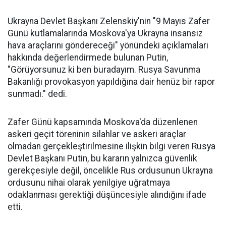
Ukrayna Devlet Başkanı Zelenskiy'nin "9 Mayıs Zafer
Günü kutlamalarında Moskova'ya Ukrayna insansız
hava araçlarını göndereceği" yönündeki açıklamaları
hakkında değerlendirmede bulunan Putin,
"Görüyorsunuz ki ben buradayım. Rusya Savunma
Bakanlığı provokasyon yapıldığına dair henüz bir rapor
sunmadı." dedi.
Zafer Günü kapsamında Moskova'da düzenlenen
askeri geçit töreninin silahlar ve askeri araçlar
olmadan gerçekleştirilmesine ilişkin bilgi veren Rusya
Devlet Başkanı Putin, bu kararın yalnızca güvenlik
gerekçesiyle değil, öncelikle Rus ordusunun Ukrayna
ordusunu nihai olarak yenilgiye uğratmaya
odaklanması gerektiği düşüncesiyle alındığını ifade
etti.