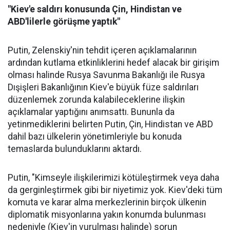
"Kiev'e saldırı konusunda Çin, Hindistan ve
ABD'lilerle görüşme yaptık"
Putin, Zelenskiy'nin tehdit içeren açıklamalarının
ardından kutlama etkinliklerini hedef alacak bir girişim
olması halinde Rusya Savunma Bakanlığı ile Rusya
Dışişleri Bakanlığının Kiev'e büyük füze saldırıları
düzenlemek zorunda kalabileceklerine ilişkin
açıklamalar yaptığını anımsattı. Bununla da
yetinmediklerini belirten Putin, Çin, Hindistan ve ABD
dahil bazı ülkelerin yönetimleriyle bu konuda
temaslarda bulunduklarını aktardı.
Putin, "Kimseyle ilişkilerimizi kötüleştirmek veya daha
da gerginleştirmek gibi bir niyetimiz yok. Kiev'deki tüm
komuta ve karar alma merkezlerinin birçok ülkenin
diplomatik misyonlarına yakın konumda bulunması
nedeniyle (Kiev'in vurulması halinde) sorun