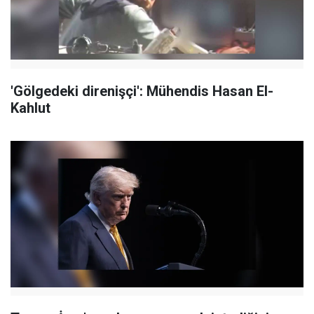
'Gölgedeki direnişçi': Mühendis Hasan El-
Kahlut