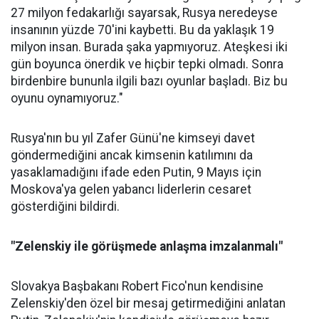
27 milyon fedakarlığı sayarsak, Rusya neredeyse
insanının yüzde 70'ini kaybetti. Bu da yaklaşık 19
milyon insan. Burada şaka yapmıyoruz. Ateşkesi iki
gün boyunca önerdik ve hiçbir tepki olmadı. Sonra
birdenbire bununla ilgili bazı oyunlar başladı. Biz bu
oyunu oynamıyoruz."
Rusya'nın bu yıl Zafer Günü'ne kimseyi davet
göndermediğini ancak kimsenin katılımını da
yasaklamadığını ifade eden Putin, 9 Mayıs için
Moskova'ya gelen yabancı liderlerin cesaret
gösterdiğini bildirdi.
"Zelenskiy ile görüşmede anlaşma imzalanmalı"
Slovakya Başbakanı Robert Fico'nun kendisine
Zelenskiy'den özel bir mesaj getirmediğini anlatan