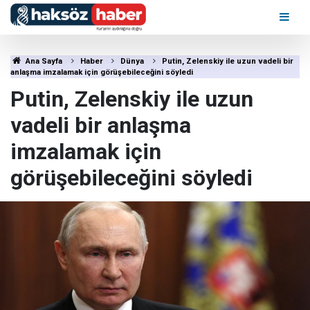
Ana Sayfa
Haber
Dünya
Putin, Zelenskiy ile uzun vadeli bir
anlaşma imzalamak için görüşebileceğini söyledi
Putin, Zelenskiy ile uzun
vadeli bir anlaşma
imzalamak için
görüşebileceğini söyledi