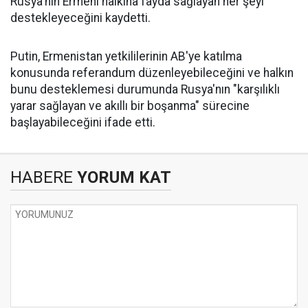
Rusya'nın Ermeni halkına fayda sağlayan her şeyi
destekleyeceğini kaydetti.
Putin, Ermenistan yetkililerinin AB'ye katılma
konusunda referandum düzenleyebileceğini ve halkın
bunu desteklemesi durumunda Rusya'nın "karşılıklı
yarar sağlayan ve akıllı bir boşanma" sürecine
başlayabileceğini ifade etti.
HABERE
YORUM KAT