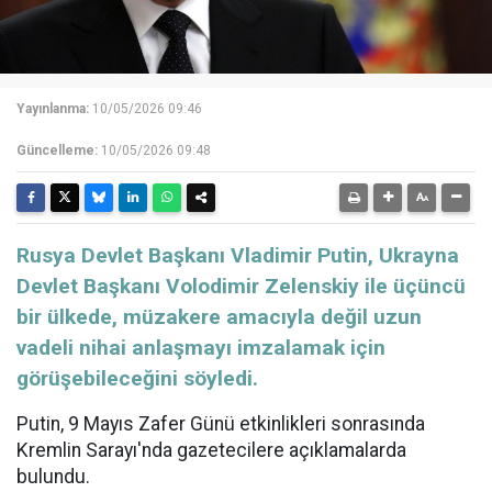
Yayınlanma:
10/05/2026 09:46
Güncelleme:
10/05/2026 09:48
Rusya Devlet Başkanı Vladimir Putin, Ukrayna
Devlet Başkanı Volodimir Zelenskiy ile üçüncü
bir ülkede, müzakere amacıyla değil uzun
vadeli nihai anlaşmayı imzalamak için
görüşebileceğini söyledi.
Putin, 9 Mayıs Zafer Günü etkinlikleri sonrasında
Kremlin Sarayı'nda gazetecilere açıklamalarda
bulundu.