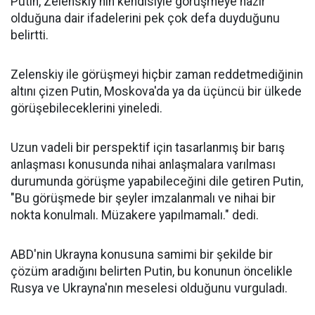
Putin, Zelenskiy'nin kendisiyle görüşmeye hazır
olduğuna dair ifadelerini pek çok defa duyduğunu
belirtti.
Zelenskiy ile görüşmeyi hiçbir zaman reddetmediğinin
altını çizen Putin, Moskova'da ya da üçüncü bir ülkede
görüşebileceklerini yineledi.
Uzun vadeli bir perspektif için tasarlanmış bir barış
anlaşması konusunda nihai anlaşmalara varılması
durumunda görüşme yapabileceğini dile getiren Putin,
"Bu görüşmede bir şeyler imzalanmalı ve nihai bir
nokta konulmalı. Müzakere yapılmamalı." dedi.
ABD'nin Ukrayna konusuna samimi bir şekilde bir
çözüm aradığını belirten Putin, bu konunun öncelikle
Rusya ve Ukrayna'nın meselesi olduğunu vurguladı.