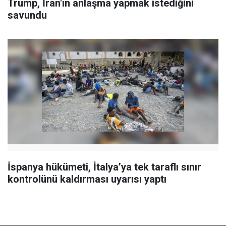
Trump, İran'ın anlaşma yapmak istediğini
savundu
İspanya hükümeti, İtalya’ya tek taraflı sınır
kontrolünü kaldırması uyarısı yaptı