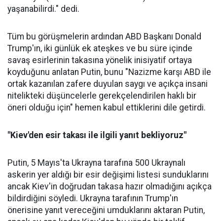
yaşanabilirdi." dedi.
Tüm bu görüşmelerin ardından ABD Başkanı Donald
Trump'ın, iki günlük ek ateşkes ve bu süre içinde
savaş esirlerinin takasına yönelik inisiyatif ortaya
koyduğunu anlatan Putin, bunu "Nazizme karşı ABD ile
ortak kazanılan zafere duyulan saygı ve açıkça insani
nitelikteki düşüncelerle gerekçelendirilen haklı bir
öneri olduğu için" hemen kabul ettiklerini dile getirdi.
"Kiev'den esir takası ile ilgili yanıt bekliyoruz"
Putin, 5 Mayıs'ta Ukrayna tarafına 500 Ukraynalı
askerin yer aldığı bir esir değişimi listesi sunduklarını
ancak Kiev'in doğrudan takasa hazır olmadığını açıkça
bildirdiğini söyledi. Ukrayna tarafının Trump'ın
önerisine yanıt vereceğini umduklarını aktaran Putin,