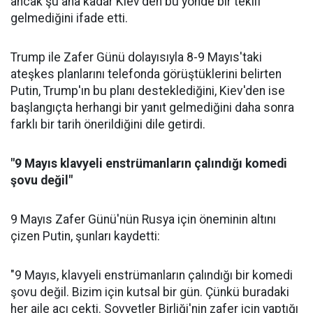
ancak şu ana kadar Kiev'den bu yönde bir teklif
gelmediğini ifade etti.
Trump ile Zafer Günü dolayısıyla 8-9 Mayıs'taki
ateşkes planlarını telefonda görüştüklerini belirten
Putin, Trump'ın bu planı desteklediğini, Kiev'den ise
başlangıçta herhangi bir yanıt gelmediğini daha sonra
farklı bir tarih önerildiğini dile getirdi.
"9 Mayıs klavyeli enstrümanların çalındığı komedi
şovu değil"
9 Mayıs Zafer Günü'nün Rusya için öneminin altını
çizen Putin, şunları kaydetti:
"9 Mayıs, klavyeli enstrümanların çalındığı bir komedi
şovu değil. Bizim için kutsal bir gün. Çünkü buradaki
her aile acı çekti. Sovyetler Birliği'nin zafer için yaptığı