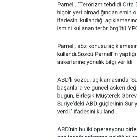
Parnell, "Terörizm tehdidi Orta 
hiçbir yeri olmadığından emin ol
ifadesini kullandığı açıklamasın
ismini kullanan terör örgütü YP
Parnell, söz konusu açıklamasınd
kullandı.Sözcü Parnell'ın yaptığ
askerlerine yönelik bilgi verildi.
ABD'li sözcü, açıklamasında, Su
başarılara ve güncel askeri de
bugün, Birleşik Müşterek Göre
Suriye'deki ABD güçlerinin Suriye
verdi." ifadesini kullandı.
ABD'nin bu iki operasyonu birleş