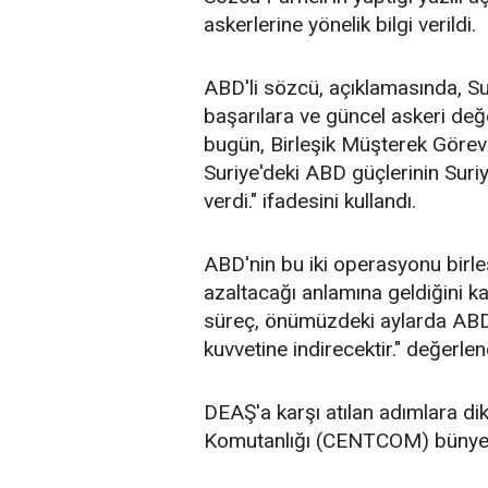
askerlerine yönelik bilgi verildi.
ABD'li sözcü, açıklamasında, Su
başarılara ve güncel askeri de
bugün, Birleşik Müşterek Göre
Suriye'deki ABD güçlerinin Suriye
verdi." ifadesini kullandı.
ABD'nin bu iki operasyonu birleş
azaltacağı anlamına geldiğini ka
süreç, önümüzdeki aylarda ABD'
kuvvetine indirecektir." değerlen
DEAŞ'a karşı atılan adımlara d
Komutanlığı (CENTCOM) bünyes