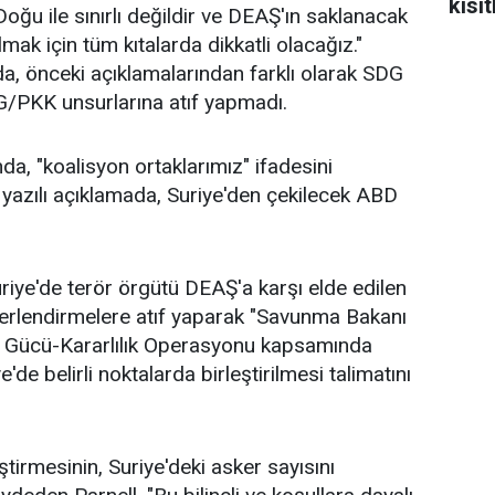
kısıt
Doğu ile sınırlı değildir ve DEAŞ'ın saklanacak
mak için tüm kıtalarda dikkatli olacağız."
da, önceki açıklamalarından farklı olarak SDG
G/PKK unsurlarına atıf yapmadı.
a, "koalisyon ortaklarımız" ifadesini
ı yazılı açıklamada, Suriye'den çekilecek ABD
riye'de terör örgütü DEAŞ'a karşı elde edilen
ğerlendirmelere atıf yaparak "Savunma Bakanı
v Gücü-Kararlılık Operasyonu kapsamında
'de belirli noktalarda birleştirilmesi talimatını
tirmesinin, Suriye'deki asker sayısını