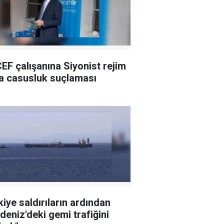
EF çalışanına Siyonist rejim
a casusluk suçlaması
kiye saldırıların ardından
deniz'deki gemi trafiğini