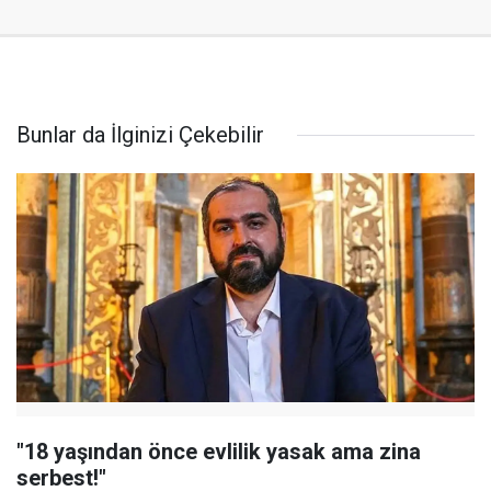
Bunlar da İlginizi Çekebilir
"18 yaşından önce evlilik yasak ama zina
serbest!"