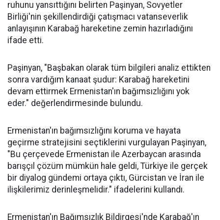
ruhunu yansıttığını belirten Paşinyan, Sovyetler
Birliği'nin şekillendirdiği çatışmacı vatanseverlik
anlayışının
Karabağ
hareketine zemin hazırladığını
ifade etti.
Paşinyan, "Başbakan olarak tüm bilgileri analiz ettikten
sonra vardığım kanaat şudur: Karabağ hareketini
devam ettirmek Ermenistan'ın bağımsızlığını yok
eder." değerlendirmesinde bulundu.
Ermenistan'ın bağımsızlığını koruma ve hayata
geçirme stratejisini seçtiklerini vurgulayan Paşinyan,
"Bu çerçevede
Ermenistan
ile
Azerbaycan
arasında
barışçıl çözüm mümkün hale geldi, Türkiye ile gerçek
bir diyalog gündemi ortaya çıktı,
Gürcistan
ve
İran
ile
ilişkilerimiz derinleşmelidir." ifadelerini kullandı.
Ermenistan'ın Bağımsızlık Bildirgesi'nde Karabağ'ın