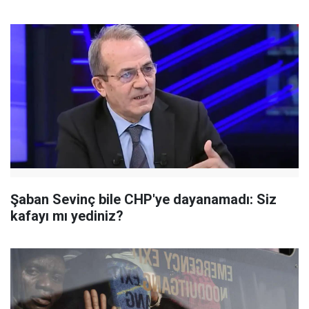
Şaban Sevinç bile CHP'ye dayanamadı: Siz
kafayı mı yediniz?