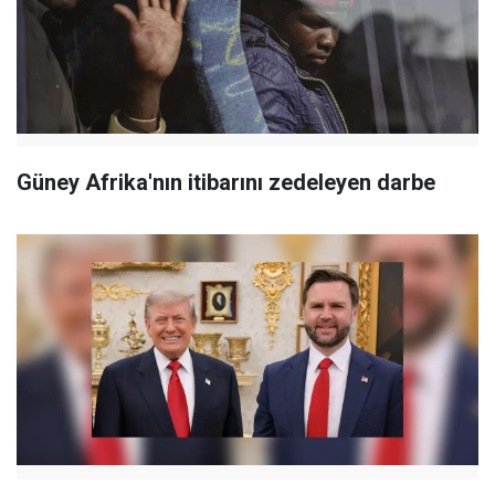
Güney Afrika'nın itibarını zedeleyen darbe