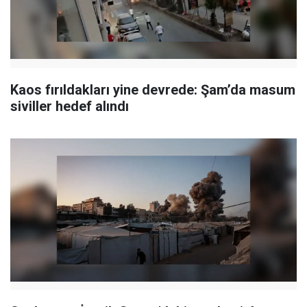
Kaos fırıldakları yine devrede: Şam’da masum
siviller hedef alındı