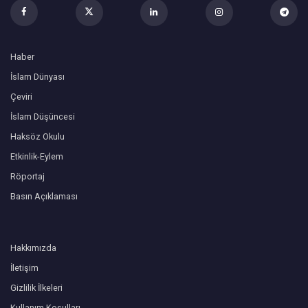
Haber
İslam Dünyası
Çeviri
İslam Düşüncesi
Haksöz Okulu
Etkinlik-Eylem
Röportaj
Basın Açıklaması
Hakkımızda
İletişim
Gizlilik İlkeleri
Kullanım Koşulları