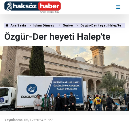
Ana Sayfa
İslam Dünyası
Suriye
Özgür-Der heyeti Halep'te
Özgür-Der heyeti Halep'te
Yayınlanma:
05/12/2024 21:27