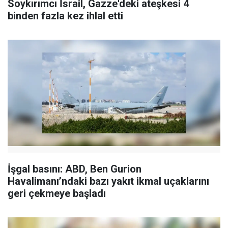
Soykırımcı İsrail, Gazze'deki ateşkesi 4
binden fazla kez ihlal etti
İşgal basını: ABD, Ben Gurion
Havalimanı’ndaki bazı yakıt ikmal uçaklarını
geri çekmeye başladı