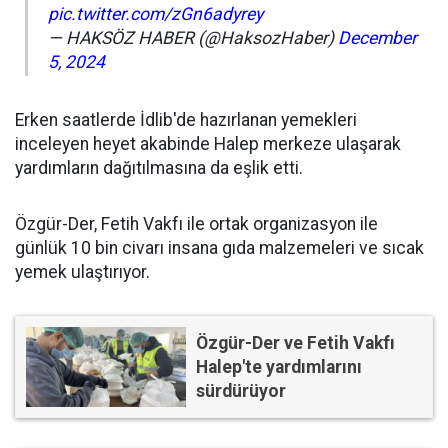
pic.twitter.com/zGn6adyrey
— HAKSÖZ HABER (@HaksozHaber)
December
5, 2024
Erken saatlerde İdlib'de hazırlanan yemekleri
inceleyen heyet akabinde Halep merkeze ulaşarak
yardımların dağıtılmasına da eşlik etti.
Özgür-Der, Fetih Vakfı ile ortak organizasyon ile
günlük 10 bin civarı insana gıda malzemeleri ve sıcak
yemek ulaştırıyor.
Özgür-Der ve Fetih Vakfı
Halep'te yardımlarını
sürdürüyor