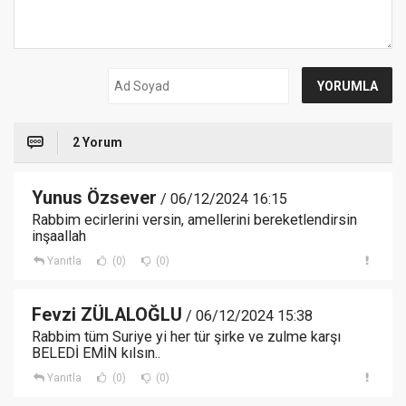
2 Yorum
Yunus Özsever
/ 06/12/2024 16:15
Rabbim ecirlerini versin, amellerini bereketlendirsin
inşaallah
Yanıtla
(0)
(0)
Fevzi ZÜLALOĞLU
/ 06/12/2024 15:38
Rabbim tüm Suriye yi her tür şirke ve zulme karşı
BELEDİ EMİN kılsın..
Yanıtla
(0)
(0)