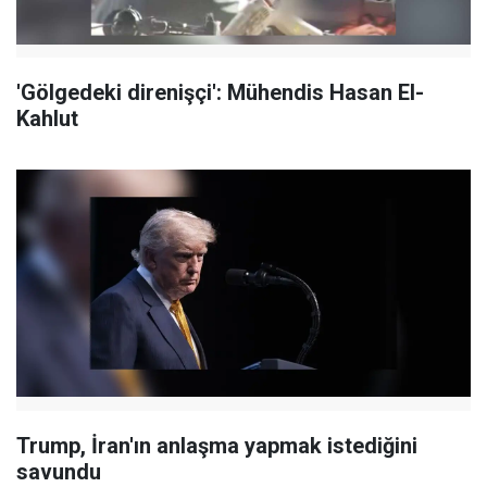
'Gölgedeki direnişçi': Mühendis Hasan El-
Kahlut
Trump, İran'ın anlaşma yapmak istediğini
savundu