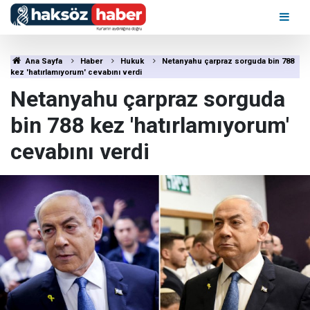
Ana Sayfa
Haber
Hukuk
Netanyahu çarpraz sorguda bin 788
kez 'hatırlamıyorum' cevabını verdi
Netanyahu çarpraz sorguda
bin 788 kez 'hatırlamıyorum'
cevabını verdi