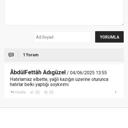
1 Yorum
ÂbdûlFettâh Adıgüzel
/ 04/06/2025 13:55
Hatırlamaz elbette, yağlı kazığın üzerine oturunca
hatırlar belki yaptığı soykırımı
Yanıtla
(0)
(0)