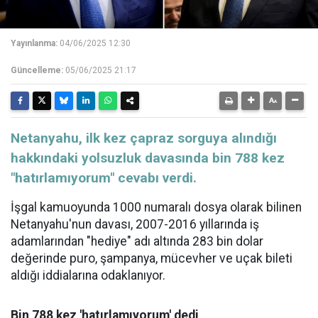
Yayınlanma:
04/06/2025 12:30
Güncelleme:
05/06/2025 21:17
Netanyahu, ilk kez çapraz sorguya alındığı
hakkındaki yolsuzluk davasında bin 788 kez
"hatırlamıyorum" cevabı verdi.
İşgal kamuoyunda 1000 numaralı dosya olarak bilinen
Netanyahu'nun davası, 2007-2016 yıllarında iş
adamlarından "hediye" adı altında 283 bin dolar
değerinde puro, şampanya, mücevher ve uçak bileti
aldığı iddialarına odaklanıyor.
Bin 788 kez 'hatırlamıyorum' dedi