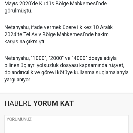
Mayıs 2020'de Kudüs Bölge Mahkemesi'nde
görülmüştü.
Netanyahu, ifade vermek üzere ilk kez 10 Aralık
2024'te Tel Aviv Bölge Mahkemesi'nde hakim
karşısına çıkmıştı.
Netanyahu, "1000", "2000" ve "4000" dosya adıyla
bilinen üç ayrı yolsuzluk dosyası kapsamında rüşvet,
dolandırıcılık ve görevi kötüye kullanma suçlamalarıyla
yargılanıyor.
HABERE
YORUM KAT