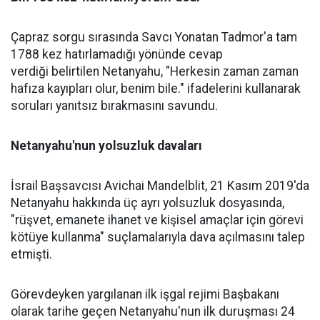
Çapraz sorgu sırasında Savcı Yonatan Tadmor'a tam
1788 kez hatırlamadığı yönünde cevap
verdiği belirtilen Netanyahu, "Herkesin zaman zaman
hafıza kayıpları olur, benim bile." ifadelerini kullanarak
soruları yanıtsız bırakmasını savundu.
Netanyahu'nun yolsuzluk davaları
İsrail Başsavcısı Avichai Mandelblit, 21 Kasım 2019'da
Netanyahu hakkında üç ayrı yolsuzluk dosyasında,
"rüşvet, emanete ihanet ve kişisel amaçlar için görevi
kötüye kullanma" suçlamalarıyla dava açılmasını talep
etmişti.
Görevdeyken yargılanan ilk işgal rejimi Başbakanı
olarak tarihe geçen Netanyahu'nun ilk duruşması 24