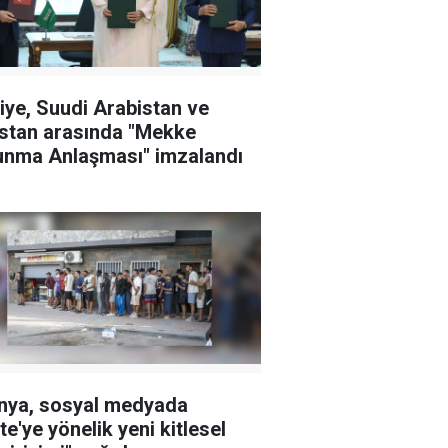
iye, Suudi Arabistan ve
stan arasında "Mekke
nma Anlaşması" imzalandı
nya, sosyal medyada
te'ye yönelik yeni kitlesel