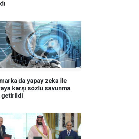
dı
marka'da yapay zeka ile
aya karşı sözlü savunma
 getirildi