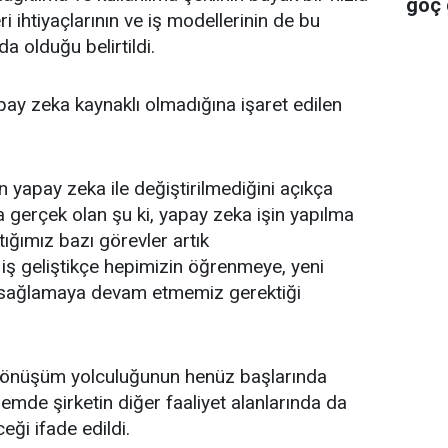
göç g
 ihtiyaçlarının ve iş modellerinin de bu
soru
 olduğu belirtildi.
ay zeka kaynaklı olmadığına işaret edilen
n yapay zeka ile değiştirilmediğini açıkça
 gerçek olan şu ki, yapay zeka işin yapılma
tığımız bazı görevler artık
a iş geliştikçe hepimizin öğrenmeye, yeni
 sağlamaya devam etmemiz gerektiği
 dönüşüm yolculuğunun henüz başlarında
nemde şirketin diğer faaliyet alanlarında da
eği ifade edildi.