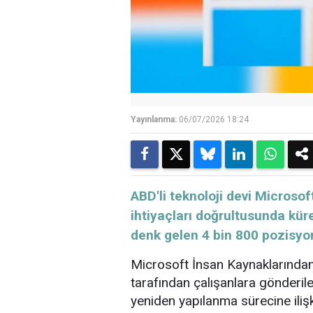
Yayınlanma:
06/07/2026 18:24
ABD'li teknoloji devi Microsof
ihtiyaçları doğrultusunda kür
denk gelen 4 bin 800 pozisyon
Microsoft İnsan Kaynaklarınd
tarafından çalışanlara gönderile
yeniden yapılanma sürecine ilişk