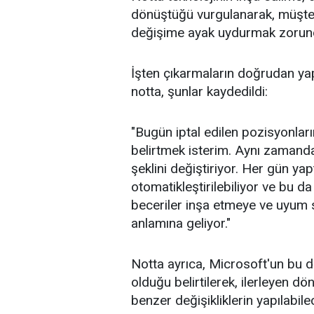
dönüştüğü vurgulanarak, müşteri
değişime ayak uydurmak zorunda
İşten çıkarmaların doğrudan yap
notta, şunlar kaydedildi:
"Bugün iptal edilen pozisyonları
belirtmek isterim. Aynı zamanda
şeklini değiştiriyor. Her gün yap
otomatikleştirilebiliyor ve bu d
beceriler inşa etmeye ve uyum
anlamına geliyor."
Notta ayrıca, Microsoft'un bu
olduğu belirtilerek, ilerleyen dö
benzer değişikliklerin yapılabilec