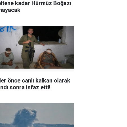
ltene kadar Hürmüz Boğazı
mayacak
ller önce canlı kalkan olarak
ndı sonra infaz etti!