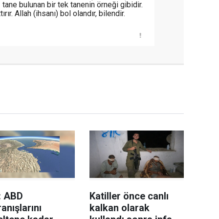
z tane bulunan bir tek tanenin örneği gibidir.
ırır. Allah (ihsanı) bol olandır, bilendir.
: ABD
Katiller önce canlı
anışlarını
kalkan olarak