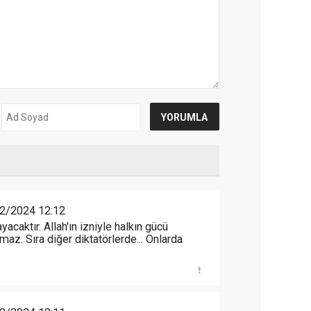
2/2024 12:12
yacaktır. Allah'ın izniyle halkın gücü
maz. Sıra diğer diktatörlerde... Onlarda