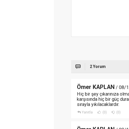
2 Yorum
Ömer KAPLAN
/ 08/1
Hiç bir şey çıkarınıza olma
karşısında hiç bir güç dura
sırayla yıkılacaklardır.
Yanıtla
(0)
(0)