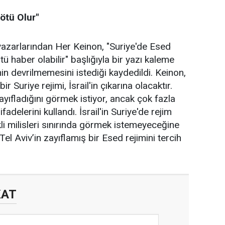
ötü Olur"
azarlarından Her Keinon, "Suriye'de Esed
ötü haber olabilir" başlığıyla bir yazı kaleme
inin devrilmemesini istediği kaydedildi. Keinon,
 Suriye rejimi, İsrail'in çıkarına olacaktır.
ayıfladığını görmek istiyor, ancak çok fazla
fadelerini kullandı. İsrail'in Suriye'de rejim
kli milisleri sınırında görmek istemeyeceğine
el Aviv’in zayıflamış bir Esed rejimini tercih
KAT