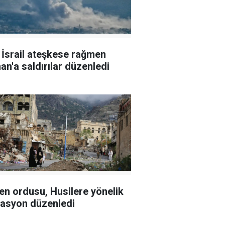
l İsrail ateşkese rağmen
an'a saldırılar düzenledi
n ordusu, Husilere yönelik
asyon düzenledi