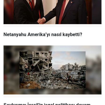
Netanyahu Amerika’yı nasıl kaybetti?
Soykırımcı İsrail'in işgal politikası devam