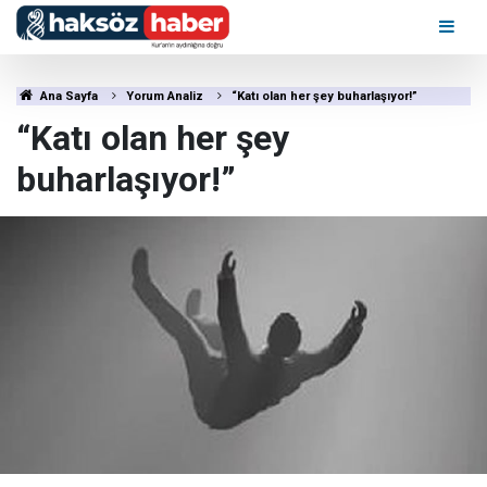
Ana Sayfa
Yorum Analiz
“Katı olan her şey buharlaşıyor!”
“Katı olan her şey
buharlaşıyor!”