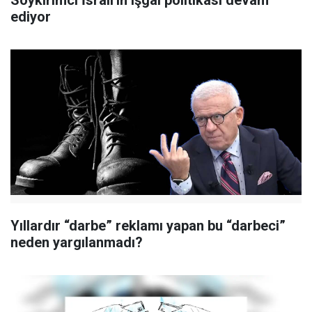
ediyor
Yıllardır “darbe” reklamı yapan bu “darbeci”
neden yargılanmadı?