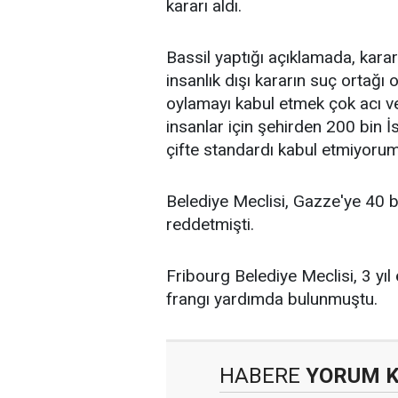
kararı aldı.
Bassil yaptığı açıklamada, kara
insanlık dışı kararın suç ortağı
oylamayı kabul etmek çok acı ver
insanlar için şehirden 200 bin
İ
çifte standardı kabul etmiyorum
Belediye Meclisi, Gazze'ye 40 b
reddetmişti.
Fribourg Belediye Meclisi, 3 yıl
frangı yardımda bulunmuştu.
HABERE
YORUM 