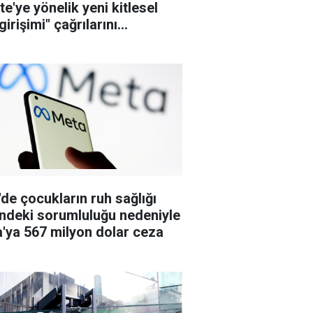
te'ye yönelik yeni kitlesel
irişimi" çağrılarını
şturuyor
de çocukların ruh sağlığı
indeki sorumluluğu nedeniyle
'ya 567 milyon dolar ceza