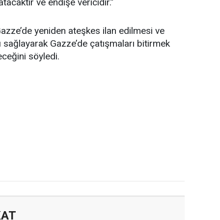
atacaktır ve endişe vericidir.”
azze’de yeniden ateşkes ilan edilmesi ve
nı sağlayarak Gazze’de çatışmaları bitirmek
ceğini söyledi.
KAT