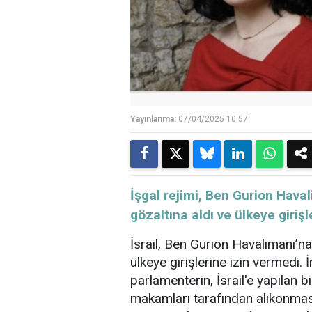
Yayınlanma:
07/04/2025 10:57
İşgal rejimi, Ben Gurion Haval
gözaltına aldı ve ülkeye giriş
İsrail, Ben Gurion Havalimanı’na 
ülkeye girişlerine izin vermedi. İn
parlamenterin, İsrail'e yapılan b
makamları tarafından alıkonması