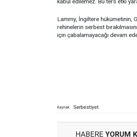
kabul edilemez. Bu ters etki yar
Lammy, İngiltere hükümetinin, G
rehinelerin serbest bırakılması
için çabalamayacağı devam ede
Serbestiyet
Kaynak:
HABERE
YORUM 