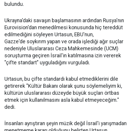
bulundu.
Ukrayna'daki savaşın başlamasının ardından Rusya'nın
Eurovision'dan menedilmesi konusunda hiç tereddüt
edilmediğini söyleyen Urtasun, EBU'nun,
Gazze'de
soykırım
yapan ve orada işlediği ağır suçlar
nedeniyle Uluslararası Ceza Mahkemesinde (UCM)
soruşturma geçiren İsrail'in katılmasına izin vererek
"çifte standart" uyguladığını vurguladı.
Urtasun, bu çifte standardı kabul etmediklerini dile
getirerek "Kültür Bakanı olarak şunu söylemeliyim ki,
kültürün uluslararası düzeyde büyük suçları örtbas
etmek için kullanılmasını asla kabul etmeyeceğim."
dedi.
İnsanları ayrıştıran şeyin
müzik
değil İsrail'i yarışmadan
menetmeme kararı olduğunu belirten Urtasun,