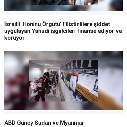
İsrailli 'Honinu Örgütü' Filistinlilere şiddet
uygulayan Yahudi işgalcileri finanse ediyor ve
koruyor
ABD Güney Sudan ve Myanmar