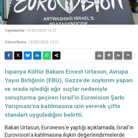
Yayınlanma:
15/05/2026 14:27
Güncelleme:
15/05/2026 19:57
İspanya Kültür Bakanı Ernest Urtasun, Avrupa
Yayın Birliğinin (EBU), Gazze'de soykırım yapan
ve orada işlediği ağır suçlar nedeniyle
soruşturma geçiren İsrail'in Eurovision Şarkı
Yarışması'na katılmasına izin vererek çifte
standart uyguladığını belirtti.
Bakan Urtasun, Euronews'e yaptığı açıklamada, İsrail'in
Eurovision'a katılmasına ilişkin değerlendirmelerde