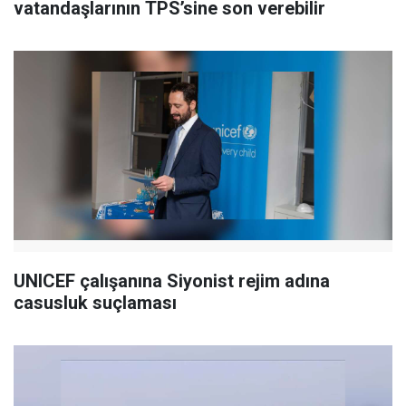
vatandaşlarının TPS’sine son verebilir
UNICEF çalışanına Siyonist rejim adına
casusluk suçlaması