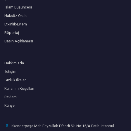
İslam Düşüncesi
Haksöz Okulu
Etkinlik-Eylem
Röportaj
Basın Açıklaması
Hakkımızda
İletişim
Gizlilik İlkeleri
Kullanım Koşulları
Reklam
Künye
İskenderpaşa Mah Feyzullah Efendi Sk. No:15/A Fatih-İstanbul