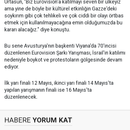
Urtasun, "Biz Eurovision'a katılmayı seven bir ülkeyiz
ama yine de böyle bir kültürel etkinliğin Gazze'deki
soykırım gibi çok tehlikeli ve çok ciddi bir olayı örtbas
etmek için kullanılmayacağına emin olduğumuzda bu
kararı alacağız." diye konuştu.
Bu sene Avusturya'nın başkenti Viyana'da 70'incisi
düzenlenen
Eurovision
Şarkı Yarışması, İsrail'in katılımı
nedeniyle boykot ve protestoların gölgesinde devam
ediyor.
İlk yarı finali 12 Mayıs, ikinci yarı finali 14 Mayıs'ta
yapılan yarışmanın finali ise 16 Mayıs'ta
düzenlenecek.
HABERE
YORUM KAT