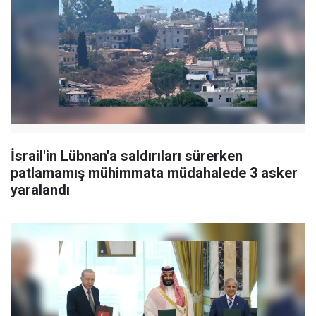
İsrail'in Lübnan'a saldırıları sürerken
patlamamış mühimmata müdahalede 3 asker
yaralandı