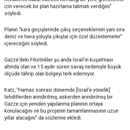
izin verecek bir plan hazırlama talimatı verdiğini”
söyledi.
Planın “kara geçişlerinde çıkış seçeneklerinin yanı sıra
deniz ve hava yoluyla çıkışlar için özel düzenlemeler”
içereceğini söyledi.
Gazze'deki Filistinliler şu anda İsrail'in kuşatması
altında olan ve 15 aydır süren savaş nedeniyle büyük
ölçüde tahrip olan bölgeyi terk edemiyor.
Katz, “Hamas sonrası dönemde [İsrail'e yönelik]
tehditlerden arındırılmış, askerden arındırılmış bir
Gazze için yeniden yapılanma planının ortaya
konulacağını ve bu projenin tamamlanmasının uzun
yıllar alacağını” da sözlerine ekledi.