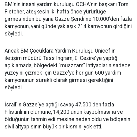
BM'nin insani yardım kuruluşu OCHA'nın başkanı Tom
Fletcher, ateşkesin iki hafta önce yürürlüğe
girmesinden bu yana Gazze Şeridi'ne 10.000'den fazla
kamyonun, yani günde yaklaşık 714 kamyonun girdiğini
söyledi.
Ancak BM Çocuklara Yardım Kuruluşu Unicef'in
iletişim müdürü Tess Ingram, El Cezire'ye yaptığı
açıklamada, bölgedeki “muazzam” ihtiyaçların sadece
yüzeyini çizmek için Gazze'ye her gün 600 yardım
kamyonunun sürekli olarak girmesi gerektiğini
söyledi.
İsrail'in Gazze'ye açtığı savaş 47,500'den fazla
Filistinlinin ölümüne, 14,200'ünün kaybolmasına ve
öldüğünün tahmin edilmesine neden oldu ve bölgenin
sivil altyapısının büyük bir kısmını yok etti.