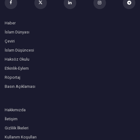
Haber
İslam Dünyası
Çeviri
İslam Düşüncesi
Haksöz Okulu
Etkinlik-Eylem
Röportaj
Basın Açıklaması
Hakkımızda
İletişim
Gizlilik İlkeleri
Kullanım Koşulları