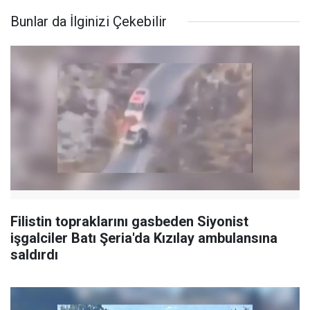
Bunlar da İlginizi Çekebilir
Filistin topraklarını gasbeden Siyonist
işgalciler Batı Şeria'da Kızılay ambulansına
saldırdı