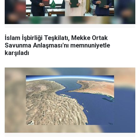
İslam İşbirliği Teşkilatı, Mekke Ortak
Savunma Anlaşması'nı memnuniyetle
karşıladı