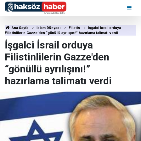
Ana Sayfa
İslam Dünyası
Filistin
İşgalci İsrail orduya
Filistinlilerin Gazze'den “gönüllü ayrılışını!” hazırlama talimatı verdi
İşgalci İsrail orduya
Filistinlilerin Gazze'den
“gönüllü ayrılışını!”
hazırlama talimatı verdi