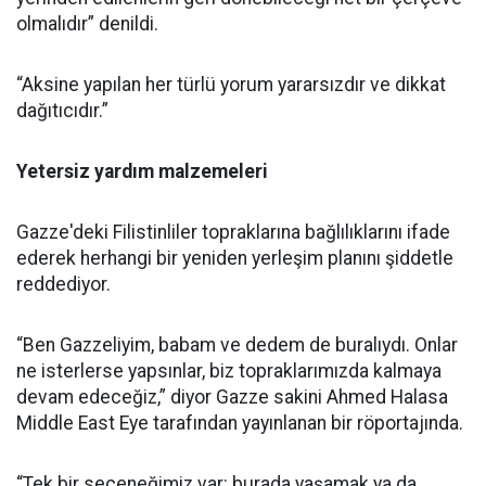
olmalıdır” denildi.
“Aksine yapılan her türlü yorum yararsızdır ve dikkat
dağıtıcıdır.”
Yetersiz yardım malzemeleri
Gazze'deki Filistinliler topraklarına bağlılıklarını ifade
ederek herhangi bir yeniden yerleşim planını şiddetle
reddediyor.
“Ben Gazzeliyim, babam ve dedem de buralıydı. Onlar
ne isterlerse yapsınlar, biz topraklarımızda kalmaya
devam edeceğiz,” diyor Gazze sakini Ahmed Halasa
Middle East Eye tarafından yayınlanan bir röportajında.
“Tek bir seçeneğimiz var: burada yaşamak ya da