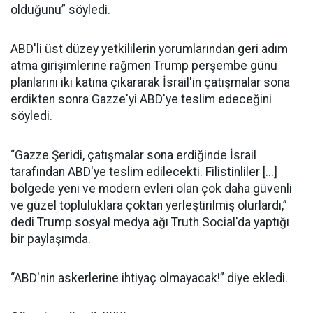
olduğunu” söyledi.
ABD'li üst düzey yetkililerin yorumlarından geri adım
atma girişimlerine rağmen Trump perşembe günü
planlarını iki katına çıkararak İsrail'in çatışmalar sona
erdikten sonra Gazze'yi ABD'ye teslim edeceğini
söyledi.
“Gazze Şeridi, çatışmalar sona erdiğinde İsrail
tarafından ABD'ye teslim edilecekti. Filistinliler [...]
bölgede yeni ve modern evleri olan çok daha güvenli
ve güzel topluluklara çoktan yerleştirilmiş olurlardı,”
dedi Trump sosyal medya ağı Truth Social'da yaptığı
bir paylaşımda.
“ABD'nin askerlerine ihtiyaç olmayacak!” diye ekledi.