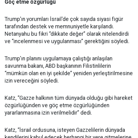
Göç etme özgürlüğü
Trump'ın yorumları İsrail'de çok sayıda siyasi figür
tarafından destek ve memnuniyetle karşılandı.
Netanyahu bu fikri “dikkate değer” olarak nitelendirdi
ve “incelenmesi ve uygulanması” gerektiğini söyledi.
Trump'ın planını uygulamaya çalıştığı anlaşılan
savunma bakanı, ABD başkanının Filistinlilerin
“mümkün olan en iyi şekilde” yeniden yerleştirilmesine
izin vereceğini söyledi.
Katz, “Gazze halkının tüm dünyada olduğu gibi hareket
özgürlüğünden ve göç etme özgürlüğünden
yararlanmasına izin verilmelidir” dedi.
Katz, “İsrail ordusuna, isteyen Gazzelilerin dünyada
kendilerini kabul edecek herhangi bir yere gitmelerine