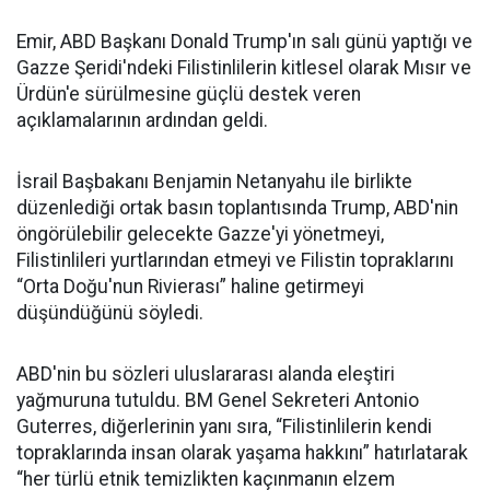
Emir, ABD Başkanı Donald Trump'ın salı günü yaptığı ve
Gazze Şeridi'ndeki Filistinlilerin kitlesel olarak Mısır ve
Ürdün'e sürülmesine güçlü destek veren
açıklamalarının ardından geldi.
İsrail Başbakanı Benjamin Netanyahu ile birlikte
düzenlediği ortak basın toplantısında Trump, ABD'nin
öngörülebilir gelecekte Gazze'yi yönetmeyi,
Filistinlileri yurtlarından etmeyi ve Filistin topraklarını
“Orta Doğu'nun Rivierası” haline getirmeyi
düşündüğünü söyledi.
ABD'nin bu sözleri uluslararası alanda eleştiri
yağmuruna tutuldu. BM Genel Sekreteri Antonio
Guterres, diğerlerinin yanı sıra, “Filistinlilerin kendi
topraklarında insan olarak yaşama hakkını” hatırlatarak
“her türlü etnik temizlikten kaçınmanın elzem