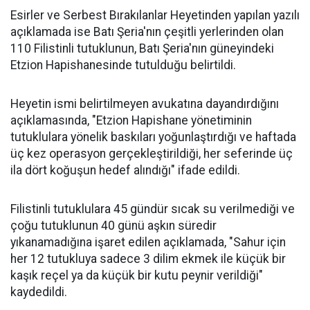
Esirler ve Serbest Bırakılanlar Heyetinden yapılan yazılı
açıklamada ise Batı Şeria'nın çeşitli yerlerinden olan
110 Filistinli tutuklunun, Batı Şeria'nın güneyindeki
Etzion Hapishanesinde tutulduğu belirtildi.
Heyetin ismi belirtilmeyen avukatına dayandırdığını
açıklamasında, "Etzion Hapishane yönetiminin
tutuklulara yönelik baskıları yoğunlaştırdığı ve haftada
üç kez operasyon gerçekleştirildiği, her seferinde üç
ila dört koğuşun hedef alındığı" ifade edildi.
Filistinli tutuklulara 45 gündür sıcak su verilmediği ve
çoğu tutuklunun 40 günü aşkın süredir
yıkanamadığına işaret edilen açıklamada, "Sahur için
her 12 tutukluya sadece 3 dilim ekmek ile küçük bir
kaşık reçel ya da küçük bir kutu peynir verildiği"
kaydedildi.