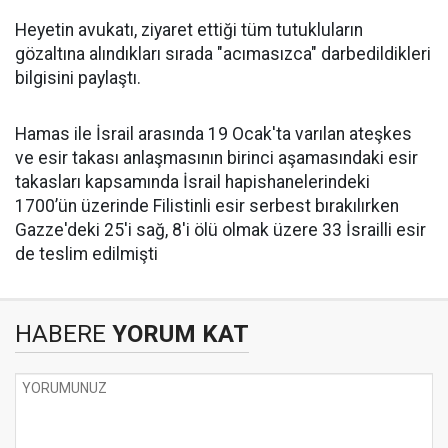
Heyetin avukatı, ziyaret ettiği tüm tutukluların
gözaltına alındıkları sırada "acımasızca" darbedildikleri
bilgisini paylaştı.
Hamas ile İsrail arasında 19 Ocak'ta varılan ateşkes
ve esir takası anlaşmasının birinci aşamasındaki esir
takasları kapsamında İsrail hapishanelerindeki
1700’ün üzerinde Filistinli esir serbest bırakılırken
Gazze'deki 25'i sağ, 8'i ölü olmak üzere 33 İsrailli esir
de teslim edilmişti
HABERE
YORUM KAT