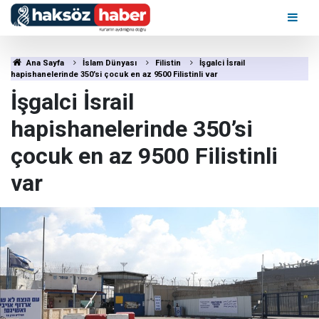
Ana Sayfa
İslam Dünyası
Filistin
İşgalci İsrail
hapishanelerinde 350’si çocuk en az 9500 Filistinli var
İşgalci İsrail
hapishanelerinde 350’si
çocuk en az 9500 Filistinli
var