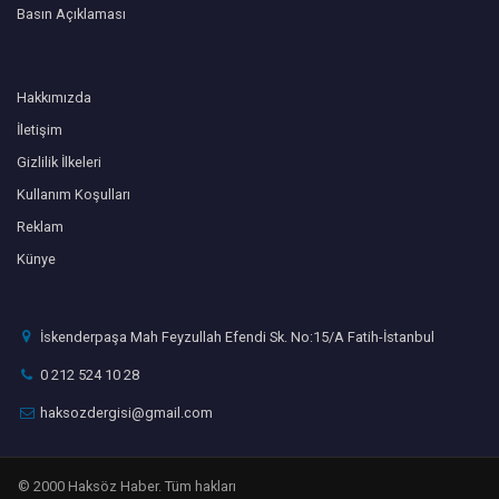
Basın Açıklaması
Hakkımızda
İletişim
Gizlilik İlkeleri
Kullanım Koşulları
Reklam
Künye
İskenderpaşa Mah Feyzullah Efendi Sk. No:15/A Fatih-İstanbul
0 212 524 10 28
haksozdergisi@gmail.com
© 2000 Haksöz Haber. Tüm hakları