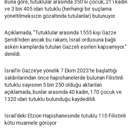
Buna göre, tutuklular arasında 350'si çocuk, 21'i kadın
ve 3 bin 405 idari tutuklu (herhangi bir suçlama
yöneltilmeksizin gözaltında tutulanlar) bulunuyor.
Açıklamada, "Tutuklular arasında 1555 kişi Gazze
Şeridi’nden ancak bu rakam, İsrail ordusuna bağlı
askeri kamplarda tutulan Gazzeli esirleri kapsamıyor."
denildi.
İsrail’in Gazze’ye yönelik 7 Ekim 2023'te başlattığı
saldırılarından önce hapishanelerde bulunan Filistinli
tutuklu sayısının 5 bin 250 olduğu aktarılan
açıklamada, bunlar arasında 40 kadın, 170 çocuk ve
1320 idari tutuklu bulunduğu kaydedildi.
İsrail'deki Etzion Hapishanesinde tutuklu 110 Filistinli
kötü muamele görüyor