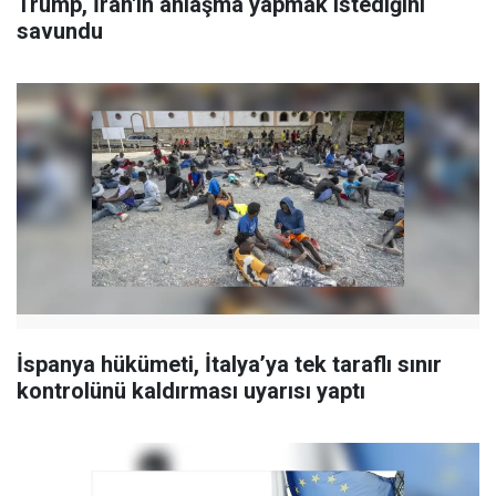
Trump, İran'ın anlaşma yapmak istediğini
savundu
İspanya hükümeti, İtalya’ya tek taraflı sınır
kontrolünü kaldırması uyarısı yaptı