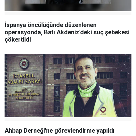
İspanya öncülüğünde düzenlenen
operasyonda, Batı Akdeniz'deki suç şebekesi
çökertildi
Ahbap Derneği'ne görevlendirme yapıldı