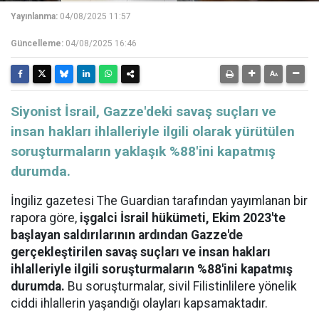
Yayınlanma:
04/08/2025 11:57
Güncelleme:
04/08/2025 16:46
Siyonist İsrail, Gazze'deki savaş suçları ve
insan hakları ihlalleriyle ilgili olarak yürütülen
soruşturmaların yaklaşık %88'ini kapatmış
durumda.
İngiliz gazetesi The Guardian tarafından yayımlanan bir
rapora göre,
işgalci İsrail hükümeti, Ekim 2023'te
başlayan saldırılarının ardından Gazze'de
gerçekleştirilen savaş suçları ve insan hakları
ihlalleriyle ilgili soruşturmaların %88'ini kapatmış
durumda.
Bu soruşturmalar, sivil Filistinlilere yönelik
ciddi ihlallerin yaşandığı olayları kapsamaktadır.