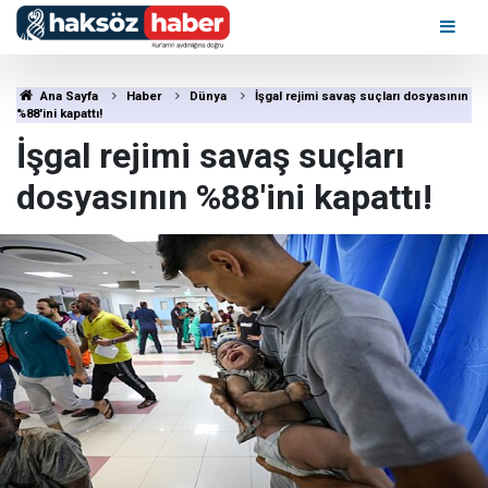
Ana Sayfa
Haber
Dünya
İşgal rejimi savaş suçları dosyasının
%88'ini kapattı!
İşgal rejimi savaş suçları
dosyasının %88'ini kapattı!