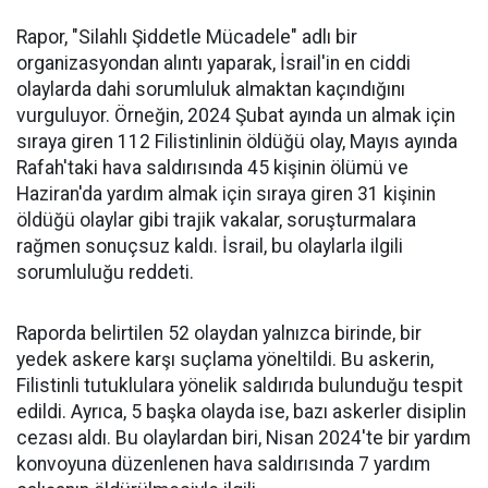
Rapor, "Silahlı Şiddetle Mücadele" adlı bir
organizasyondan alıntı yaparak, İsrail'in en ciddi
olaylarda dahi sorumluluk almaktan kaçındığını
vurguluyor. Örneğin, 2024 Şubat ayında un almak için
sıraya giren 112 Filistinlinin öldüğü olay, Mayıs ayında
Rafah'taki hava saldırısında 45 kişinin ölümü ve
Haziran'da yardım almak için sıraya giren 31 kişinin
öldüğü olaylar gibi trajik vakalar, soruşturmalara
rağmen sonuçsuz kaldı. İsrail, bu olaylarla ilgili
sorumluluğu reddeti.
Raporda belirtilen 52 olaydan yalnızca birinde, bir
yedek askere karşı suçlama yöneltildi. Bu askerin,
Filistinli tutuklulara yönelik saldırıda bulunduğu tespit
edildi. Ayrıca, 5 başka olayda ise, bazı askerler disiplin
cezası aldı. Bu olaylardan biri, Nisan 2024'te bir yardım
konvoyuna düzenlenen hava saldırısında 7 yardım