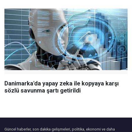
Danimarka'da yapay zeka ile kopyaya karşı
sözlü savunma şartı getirildi
Güncel haberler, son dakika gelişmeleri, politika, ekonomi ve daha