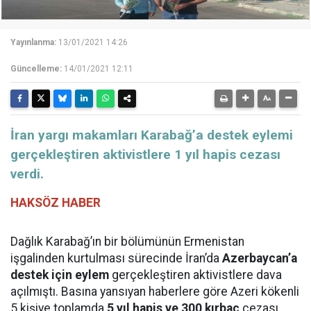
Yayınlanma:
13/01/2021 14:26
Güncelleme:
14/01/2021 12:11
İran yargı makamları Karabağ’a destek eylemi
gerçekleştiren aktivistlere 1 yıl hapis cezası
verdi.
HAKSÖZ HABER
Dağlık Karabağ’ın bir bölümünün Ermenistan
işgalinden kurtulması sürecinde İran’da
Azerbaycan’a
destek için eylem
gerçekleştiren aktivistlere dava
açılmıştı. Basına yansıyan haberlere göre Azeri kökenli
5 kişiye toplamda
5 yıl hapis ve 300 kırbaç
cezası