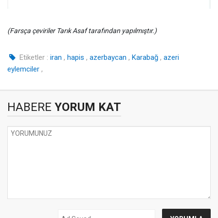
(Farsça çeviriler Tarık Asaf tarafından yapılmıştır.)
Etiketler :
iran
,
hapis
,
azerbaycan
,
Karabağ
,
azeri
eylemciler
,
HABERE
YORUM KAT