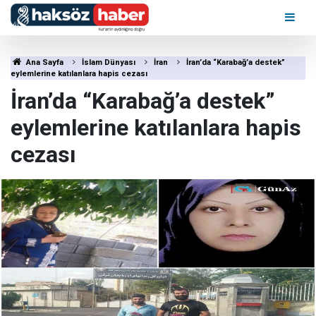
Ana Sayfa
İslam Dünyası
İran
İran’da “Karabağ’a destek”
eylemlerine katılanlara hapis cezası
İran’da “Karabağ’a destek”
eylemlerine katılanlara hapis
cezası