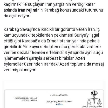
kaçırmak’ ile suçlayan İran yargısının verdiği karar
aslında
İran rejimi
nin Karabağ konusundaki tutumunu
da açık ediyor.
Karabağ Savaşı’nda ikircikli bir görüntü veren İran, iç
kamuoyundaki tepkilerden çekinmesi Suriye’yi işgal
ettiği gibi Karabağ’a da Ermenistan’ın yanında pekala
girebilirdi. Yine aynı sebepten olsa gerek aktivistlere
verilen cezalar
hemen
ertelendi. 4 yıl içinde aynı suçu
işlememeleri şartıyla serbest bırakılan Azeri
eylemciler üzerinden İran’daki Azeri topluma da mesaj
verilmiş olunuyor!