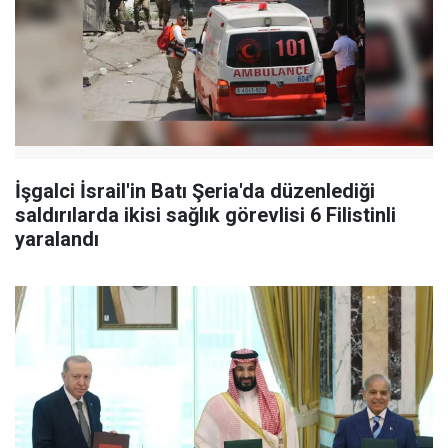
İşgalci İsrail'in Batı Şeria'da düzenlediği
saldırılarda ikisi sağlık görevlisi 6 Filistinli
yaralandı