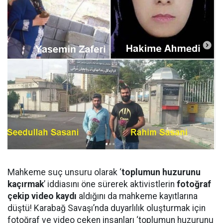
Mahkeme suç unsuru olarak ‘
toplumun huzurunu
kaçırmak
’ iddiasını öne sürerek aktivistlerin
fotoğraf
çekip video kaydı
aldığını da mahkeme kayıtlarına
düştü! Karabağ Savaşı’nda duyarlılık oluşturmak için
fotoğraf ve video çeken insanları ‘toplumun huzurunu