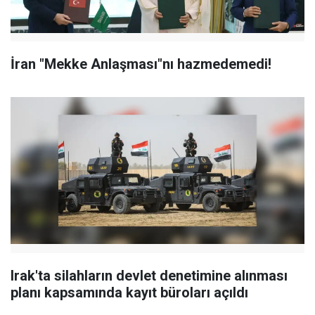
İran "Mekke Anlaşması"nı hazmedemedi!
Irak'ta silahların devlet denetimine alınması
planı kapsamında kayıt büroları açıldı