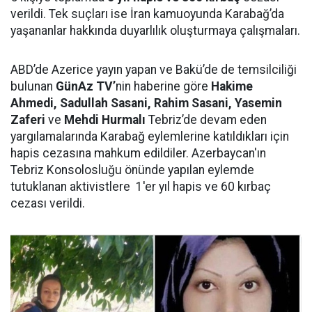
verildi. Tek suçları ise İran kamuoyunda Karabağ’da
yaşananlar hakkında duyarlılık oluşturmaya çalışmaları.
ABD’de Azerice yayın yapan ve Bakü’de de temsilciliği
bulunan
GünAz TV’
nin haberine göre
Hakime
Ahmedi, Sadullah Sasani, Rahim Sasani, Yasemin
Zaferi
ve
Mehdi Hurmalı
Tebriz’de devam eden
yargılamalarında Karabağ eylemlerine katıldıkları için
hapis cezasına mahkum edildiler. Azerbaycan'ın
Tebriz Konsolosluğu önünde yapılan eylemde
tutuklanan aktivistlere 1'er yıl hapis ve 60 kırbaç
cezası verildi.