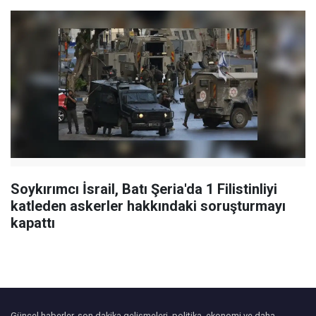
Soykırımcı İsrail, Batı Şeria'da 1 Filistinliyi
katleden askerler hakkındaki soruşturmayı
kapattı
Güncel haberler, son dakika gelişmeleri, politika, ekonomi ve daha