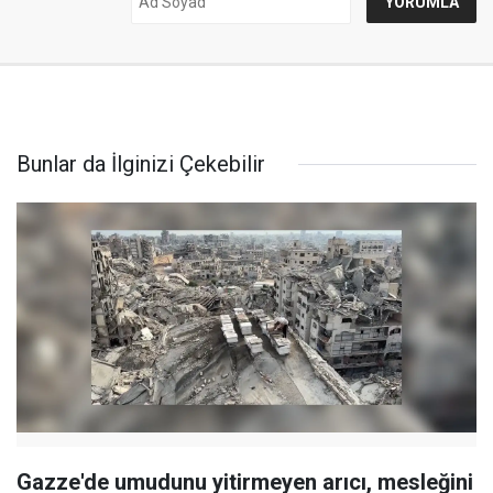
Bunlar da İlginizi Çekebilir
Gazze'de umudunu yitirmeyen arıcı, mesleğini