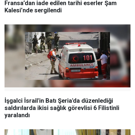
Fransa’dan iade edilen tarihi eserler Şam
Kalesi’nde sergilendi
İşgalci İsrail'in Batı Şeria'da düzenlediği
saldırılarda ikisi sağlık görevlisi 6 Filistinli
yaralandı