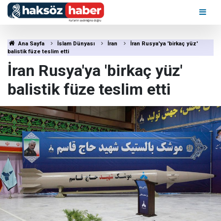
Ana Sayfa
İslam Dünyası
İran
İran Rusya'ya 'birkaç yüz'
balistik füze teslim etti
İran Rusya'ya 'birkaç yüz'
balistik füze teslim etti