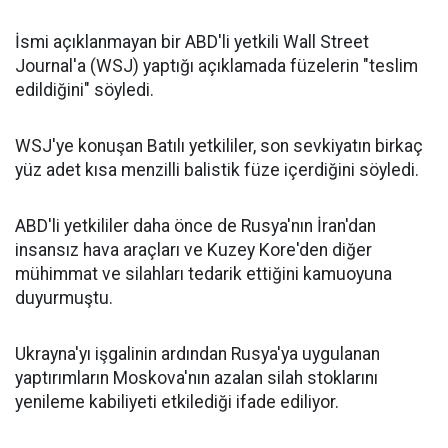
İsmi açıklanmayan bir ABD'li yetkili Wall Street
Journal'a (WSJ) yaptığı açıklamada füzelerin "teslim
edildiğini" söyledi.
WSJ'ye konuşan Batılı yetkililer, son sevkiyatın birkaç
yüz adet kısa menzilli balistik füze içerdiğini söyledi.
ABD'li yetkililer daha önce de Rusya'nın İran'dan
insansız hava araçları ve Kuzey Kore'den diğer
mühimmat ve silahları tedarik ettiğini kamuoyuna
duyurmuştu.
Ukrayna'yı işgalinin ardından Rusya'ya uygulanan
yaptırımların Moskova'nın azalan silah stoklarını
yenileme kabiliyeti etkilediği ifade ediliyor.