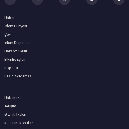
Haber
İslam Dünyası
Çeviri
İslam Düşüncesi
Haksöz Okulu
Etkinlik-Eylem
Röportaj
Basın Açıklaması
Hakkımızda
İletişim
Gizlilik İlkeleri
Kullanım Koşulları