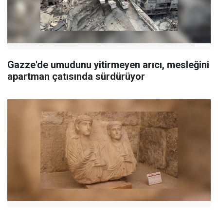
Gazze'de umudunu yitirmeyen arıcı, mesleğini
apartman çatısında sürdürüyor