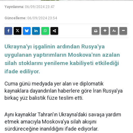
Yayınlanma:
06/09/2024 23:47
Güncelleme:
06/09/2024 23:54
Ukrayna'yı işgalinin ardından Rusya'ya
uygulanan yaptırımların Moskova'nın azalan
silah stoklarını yenileme kabiliyeti etkilediği
ifade ediliyor.
Cuma günü medyada yer alan ve diplomatik
kaynaklara dayandırılan haberlere göre İran Rusya'ya
birkaç yüz balistik füze teslim etti.
Aynı kaynaklar Tahran'ın Ukrayna'daki savaşa yardım
etmek amacıyla Moskova'ya silah akışını
sürdüreceğine inanıldığını ifade ediyorlar.