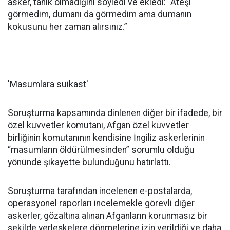
asker, tanık olmadığını söyledi ve ekledi: “Ateşi
görmedim, dumanı da görmedim ama dumanın
kokusunu her zaman alırsınız.”
'Masumlara suikast'
Soruşturma kapsamında dinlenen diğer bir ifadede, bir
özel kuvvetler komutanı, Afgan özel kuvvetler
birliğinin komutanının kendisine İngiliz askerlerinin
“masumların öldürülmesinden” sorumlu olduğu
yönünde şikayette bulunduğunu hatırlattı.
Soruşturma tarafından incelenen e-postalarda,
operasyonel raporları incelemekle görevli diğer
askerler, gözaltına alınan Afganların korunmasız bir
şekilde yerleşkelere dönmelerine izin verildiği ve daha