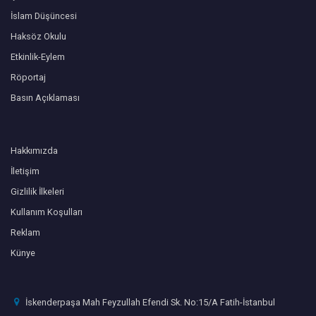
İslam Düşüncesi
Haksöz Okulu
Etkinlik-Eylem
Röportaj
Basın Açıklaması
Hakkımızda
İletişim
Gizlilik İlkeleri
Kullanım Koşulları
Reklam
Künye
İskenderpaşa Mah Feyzullah Efendi Sk. No:15/A Fatih-İstanbul