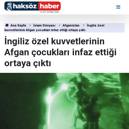
Ana Sayfa
İslam Dünyası
Afganistan
İngiliz özel
kuvvetlerinin Afgan çocukları infaz ettiği ortaya çıktı
İngiliz özel kuvvetlerinin
Afgan çocukları infaz ettiği
ortaya çıktı