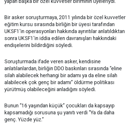
yapan başka bir özel kuvvetler biriminin üyeleriydi.
Bir asker soruşturmaya, 2011 yılında bir özel kuvvetler
eğitim kursu sırasında birliğin bir üyesi tarafından
UKSF1'in operasyonları hakkında ayrıntılar anlatıldıktan
sonra UKSF1'in iddia edilen davranışları hakkındaki
endişelerini bildirdiğini söyledi.
Soruşturmada ifade veren asker, kendisine
anlatılanlardan, birliğin DDO baskınları sırasında “eline
silah alabilecek herhangi bir adamı ya da eline silah
alabilecek çok genç bir adamı” öldürme politikası
yürütmüş olabileceğini anladığını söyledi.
Bunun “16 yaşından küçük” çocukları da kapsayıp
kapsamadığı sorusuna şu yanıtı verdi “Ya da daha
genç. Yüzde yüz.”