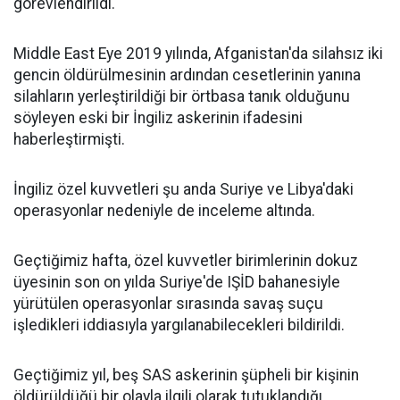
görevlendirildi.
Middle East Eye 2019 yılında, Afganistan'da silahsız iki
gencin öldürülmesinin ardından cesetlerinin yanına
silahların yerleştirildiği bir örtbasa tanık olduğunu
söyleyen eski bir İngiliz askerinin ifadesini
haberleştirmişti.
İngiliz özel kuvvetleri şu anda Suriye ve Libya'daki
operasyonlar nedeniyle de inceleme altında.
Geçtiğimiz hafta, özel kuvvetler birimlerinin dokuz
üyesinin son on yılda Suriye'de IŞİD bahanesiyle
yürütülen operasyonlar sırasında savaş suçu
işledikleri iddiasıyla yargılanabilecekleri bildirildi.
Geçtiğimiz yıl, beş SAS askerinin şüpheli bir kişinin
öldürüldüğü bir olayla ilgili olarak tutuklandığı