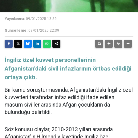
Yayınlanma:
09/01/2025 13:59
Güncelleme:
09/01/2025 22:39
İngiliz özel kuvvet personellerinin
Afganistan'daki sivil infazlarının örtbas edildiği
ortaya çıktı.
Bir kamu soruşturmasında, Afganistan'daki İngiliz özel
kuvvetleri tarafından infaz edildiği ifade edilen
masum siviller arasında Afgan çocukların da
bulunduğu belirtildi.
Söz konusu olaylar, 2010-2013 yılları arasında
Afganistan'ın Hilmend vilayetinde İngiliz özel