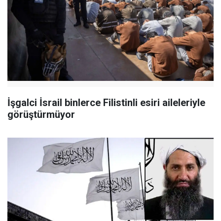
İşgalci İsrail binlerce Filistinli esiri aileleriyle
görüştürmüyor