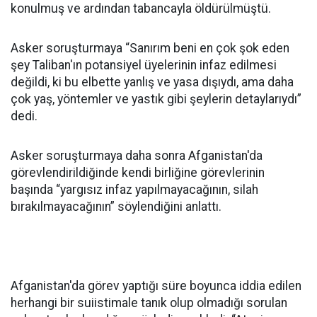
konulmuş ve ardından tabancayla öldürülmüştü.
Asker soruşturmaya “Sanırım beni en çok şok eden
şey Taliban'ın potansiyel üyelerinin infaz edilmesi
değildi, ki bu elbette yanlış ve yasa dışıydı, ama daha
çok yaş, yöntemler ve yastık gibi şeylerin detaylarıydı”
dedi.
Asker soruşturmaya daha sonra Afganistan'da
görevlendirildiğinde kendi birliğine görevlerinin
başında “yargısız infaz yapılmayacağının, silah
bırakılmayacağının” söylendiğini anlattı.
Afganistan'da görev yaptığı süre boyunca iddia edilen
herhangi bir suiistimale tanık olup olmadığı sorulan