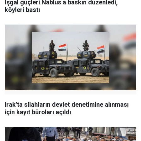
İşgal güçleri Nablus'a baskın düzenledi,
köyleri bastı
Irak'ta silahların devlet denetimine alınması
için kayıt büroları açıldı