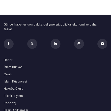
Güncel haberler, son dakika gelişmeleri, politika, ekonomi ve daha
fazlası.
Haber
İslam Dünyası
Çeviri
İslam Düşüncesi
Haksöz Okulu
Etkinlik-Eylem
Röportaj
Basın Açıklaması