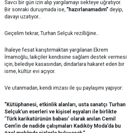
Savcı bir gün izin alıp yargılamayı sekteye uğratıyor.
Bir sonraki duruşmada ise,
“hazırlanamadım”
deyip,
davayı uzatıyor..
Geçelim tekrar, Turhan Selçuk rezilliğine..
İhaleye fesat karıştırmaktan yargılanan Ekrem
İmamoğlu, laikçiler kendisine sağlam destek vermesi
için, belediye kasasından, dindarlara hakaret eden bir
isme, kültür evi açıyor.
Ve utanmadan, kendi imzası ile şu paylaşımı yapıyor:
“Kütüphanesi, etkinlik alanları, usta sanatçı Turhan
Selçuk’un eserleri ve kişisel eşyaları ile birlikte
‘Türk karikatürünün babası’ olarak anılan Cemil
Cem’in de nadide çalışmaları Kadıköy Moda’da bu