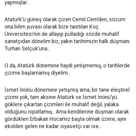
yapmışlar..
Atatürk’ü güneş olarak çizen Cemil Cem’den, sözüm
ona bilim yuvası olarak bize tanıtılan Koç
Üniversitesi’nin de allayıp pulladığı sözde muhalif
sanatçıdan dönelim biz, yakın tarihimizin halk düşmanı
Turhan Selçuk’una..
O da, Atatürk dönemine haydi yetişmemiş, o tarihlerde
çizime başlamamış diyelim..
İsmet İnönü dönemine yetişmiş ama, bir tane eleştirel
çizimi yok, tam aksine Atatürk ve İsmet İnönü’yü
göklere çıkartan çizimleri ile muhalif değil, yalaka
olduğunu ispatlamış.. Ama kendilerine düşman olarak
gördükleri Erbakan Hocamız başta olmak üzere, aynı
ekolden gelen ne kadar siyasetçi var ise..