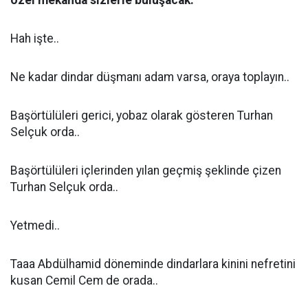
özel mekânda sizlerle buluşacak.”
Hah işte..
Ne kadar dindar düşmanı adam varsa, oraya toplayın..
Başörtülüleri gerici, yobaz olarak gösteren Turhan
Selçuk orda..
Başörtülüleri içlerinden yılan geçmiş şeklinde çizen
Turhan Selçuk orda..
Yetmedi..
Taaa Abdülhamid döneminde dindarlara kinini nefretini
kusan Cemil Cem de orada..