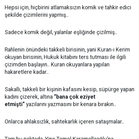
Hepsi için, hiçbirini atlamaksızın komik ve tahkir edici
şekilde çizimlerini yapmış..
Sadece komik değil, yalanlar eşliğinde çizilmiş..
Rahlenin önündeki takkeli birisinin, yani Kuran-ı Kerim
okuyan birisinin, Hukuk kitabını ters tutması ile ilgili
çizimden başlayın.. Kuran okuyanlara yapılan
hakaretlere kadar..
Sakallı, takkeli bir kişinin kafasını kesip, süpürge yapan
kadını çizerek, altına
“bana çok eziyet
etmişti”
yazılarını yazmasını bir kenara bırakın..
Onlarca ahlaksızlık, sahtekarlık içeren sataşmalar..