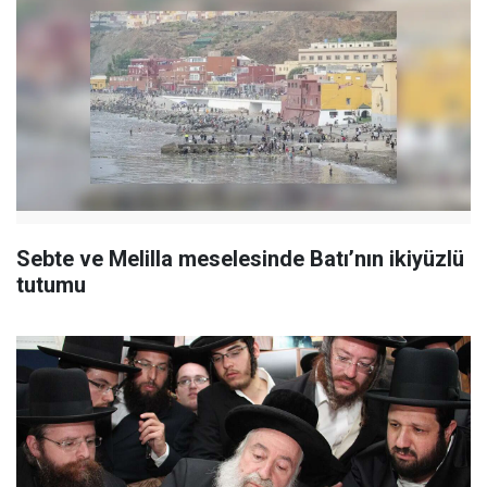
Sebte ve Melilla meselesinde Batı’nın ikiyüzlü
tutumu