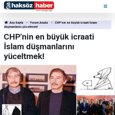
Ana Sayfa
Yorum Analiz
CHP'nin en büyük icraati İslam
düşmanlarını yüceltmek!
CHP'nin en büyük icraati
İslam düşmanlarını
yüceltmek!