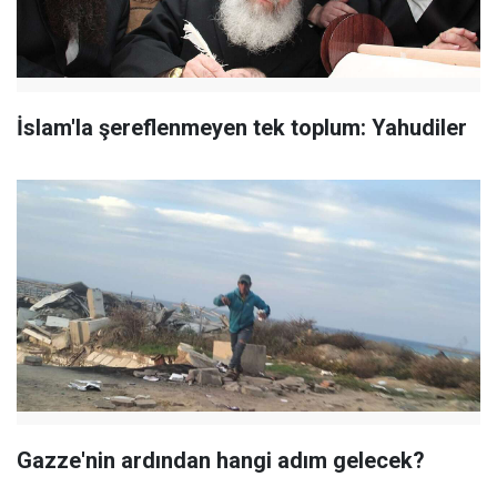
İslam'la şereflenmeyen tek toplum: Yahudiler
Gazze'nin ardından hangi adım gelecek?