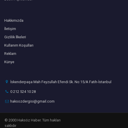
Hakkımızda
İletişim
Gizlilik İlkeleri
Kullanım Koşulları
Reklam
Künye
İskenderpaşa Mah Feyzullah Efendi Sk. No:15/A Fatih-İstanbul
0 212 524 10 28
haksozdergisi@gmail.com
© 2000 Haksöz Haber. Tüm hakları
saklıdır