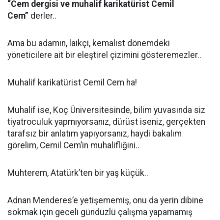
“Cem dergisi ve muhalif karikatürist Cemil
Cem”
derler..
Ama bu adamın, laikçi, kemalist dönemdeki
yöneticilere ait bir eleştirel çizimini gösteremezler..
Muhalif karikatürist Cemil Cem ha!
Muhalif ise, Koç Üniversitesinde, bilim yuvasında siz
tiyatroculuk yapmıyorsanız, dürüst iseniz, gerçekten
tarafsız bir anlatım yapıyorsanız, haydi bakalım
görelim, Cemil Cem’in muhalifliğini..
Muhterem, Atatürk’ten bir yaş küçük..
Adnan Menderes’e yetişememiş, onu da yerin dibine
sokmak için geceli gündüzlü çalışma yapamamış