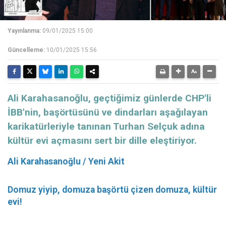
Yayınlanma:
09/01/2025 15:00
Güncelleme:
10/01/2025 15:56
Ali Karahasanoğlu, geçtiğimiz günlerde CHP'li
İBB'nin, başörtüsünü ve dindarları aşağılayan
karikatürleriyle tanınan Turhan Selçuk adına
kültür evi açmasını sert bir dille eleştiriyor.
Ali Karahasanoğlu / Yeni Akit
Domuz yiyip, domuza başörtü çizen domuza, kültür
evi!