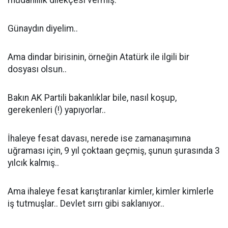
müdahillik dilekçesi vermiş.
Günaydın diyelim..
Ama dindar birisinin, örneğin Atatürk ile ilgili bir
dosyası olsun..
Bakın AK Partili bakanlıklar bile, nasıl koşup,
gerekenleri (!) yapıyorlar..
İhaleye fesat davası, nerede ise zamanaşımına
uğraması için, 9 yıl çoktaan geçmiş, şunun şurasında 3
yılcık kalmış..
Ama ihaleye fesat karıştıranlar kimler, kimler kimlerle
iş tutmuşlar.. Devlet sırrı gibi saklanıyor..