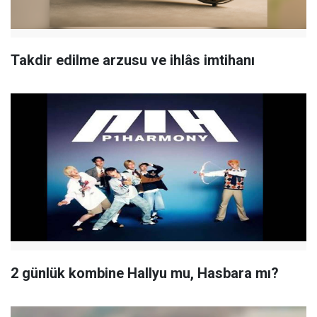
Takdir edilme arzusu ve ihlâs imtihanı
2 günlük kombine Hallyu mu, Hasbara mı?