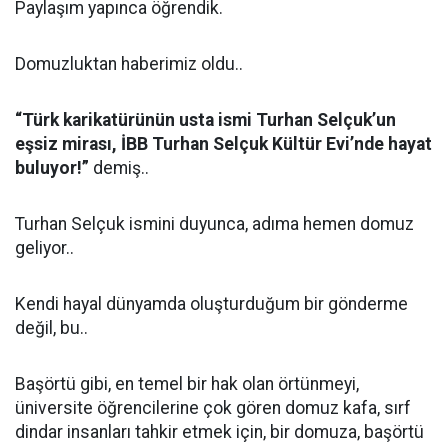
Paylaşım yapınca öğrendik.
Domuzluktan haberimiz oldu..
“Türk karikatürünün usta ismi Turhan Selçuk’un
eşsiz mirası, İBB Turhan Selçuk Kültür Evi’nde hayat
buluyor!”
demiş..
Turhan Selçuk ismini duyunca, adıma hemen domuz
geliyor..
Kendi hayal dünyamda oluşturduğum bir gönderme
değil, bu..
Başörtü gibi, en temel bir hak olan örtünmeyi,
üniversite öğrencilerine çok gören domuz kafa, sırf
dindar insanları tahkir etmek için, bir domuza, başörtü