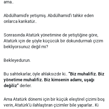
ama..
Abdülhamid’e yetişmiş. Abdülhamid’i tahkir eden
onlarca karikatür..
Sonrasında Atatürk yönetimine de yetiştiğine göre,
Atatürk için de şöyle küçücük bir dokundurmalı çizim
bekliyorsunuz değil mi?
Bekleyedurun.
Bu sahtekarlar, öyle ahlaksızdır ki..
“Biz muhalifiz. Biz
yönetime muhalifiz. Biz kimsenin adamı, uşağı
değiliz”
derler.
Ama Atatürk dönemi için bir küçük eleştirel çizimi boş
verin, Atatürk’ü ilahlaştıran çizimler bile yaparlar.. Ki