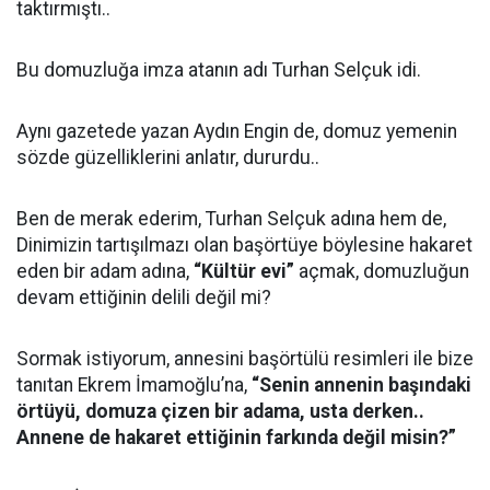
taktırmıştı..
Bu domuzluğa imza atanın adı Turhan Selçuk idi.
Aynı gazetede yazan Aydın Engin de, domuz yemenin
sözde güzelliklerini anlatır, dururdu..
Ben de merak ederim, Turhan Selçuk adına hem de,
Dinimizin tartışılmazı olan başörtüye böylesine hakaret
eden bir adam adına,
“Kültür evi”
açmak, domuzluğun
devam ettiğinin delili değil mi?
Sormak istiyorum, annesini başörtülü resimleri ile bize
tanıtan Ekrem İmamoğlu’na,
“Senin annenin başındaki
örtüyü, domuza çizen bir adama, usta derken..
Annene de hakaret ettiğinin farkında değil misin?”