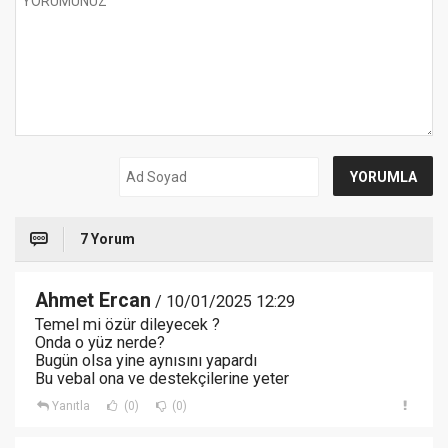
7 Yorum
Ahmet Ercan
/ 10/01/2025 12:29
Temel mi özür dileyecek ?
Onda o yüz nerde?
Bugün olsa yine aynısını yapardı
Bu vebal ona ve destekçilerine yeter
Yanıtla
(0)
(0)