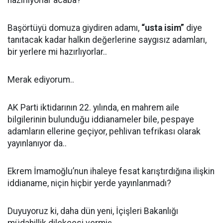
hazırlıyorlar acaba?
Başörtüyü domuza giydiren adamı,
“usta isim”
diye
tanıtacak kadar halkın değerlerine saygısız adamları,
bir yerlere mi hazırlıyorlar..
Merak ediyorum..
AK Parti iktidarının 22. yılında, en mahrem aile
bilgilerinin bulunduğu iddianameler bile, pespaye
adamların ellerine geçiyor, pehlivan tefrikası olarak
yayınlanıyor da..
Ekrem İmamoğlu’nun ihaleye fesat karıştırdığına ilişkin
iddianame, niçin hiçbir yerde yayınlanmadı?
Duyuyoruz ki, daha dün yeni, İçişleri Bakanlığı