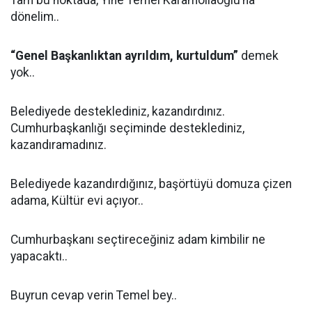
Tam bu noktada, Yine Temel Karamollaoğlu’na
dönelim..
“Genel Başkanlıktan ayrıldım, kurtuldum”
demek
yok..
Belediyede desteklediniz, kazandırdınız.
Cumhurbaşkanlığı seçiminde desteklediniz,
kazandıramadınız.
Belediyede kazandırdığınız, başörtüyü domuza çizen
adama, Kültür evi açıyor..
Cumhurbaşkanı seçtireceğiniz adam kimbilir ne
yapacaktı..
Buyrun cevap verin Temel bey..