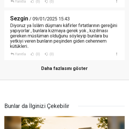
Yanıtla
(0)
(0)
Sezgin
/ 09/01/2025 15:43
Diyoruz ya İslâm düşmanı kâfirler fırtatlarının gereğini
yapıyorlar , bunlara kızmaya gerek yok , kızılması
gereken müslüman olduğunu söyleyip bunlara bu
yetkiyi veren bunların peşinden giden cehennem
kütükleri..
Yanıtla
(0)
(0)
Daha fazlasını göster
Bunlar da İlginizi Çekebilir