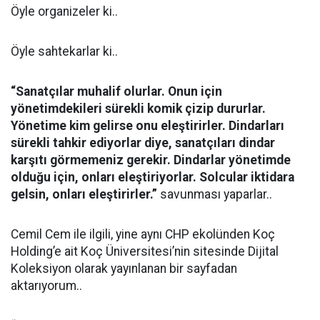
Öyle organizeler ki..
Öyle sahtekarlar ki..
“Sanatçılar muhalif olurlar. Onun için
yönetimdekileri sürekli komik çizip dururlar.
Yönetime kim gelirse onu eleştirirler. Dindarları
sürekli tahkir ediyorlar diye, sanatçıları dindar
karşıtı görmemeniz gerekir. Dindarlar yönetimde
olduğu için, onları eleştiriyorlar. Solcular iktidara
gelsin, onları eleştirirler.”
savunması yaparlar..
Cemil Cem ile ilgili, yine aynı CHP ekolünden Koç
Holding’e ait Koç Üniversitesi’nin sitesinde Dijital
Koleksiyon olarak yayınlanan bir sayfadan
aktarıyorum..