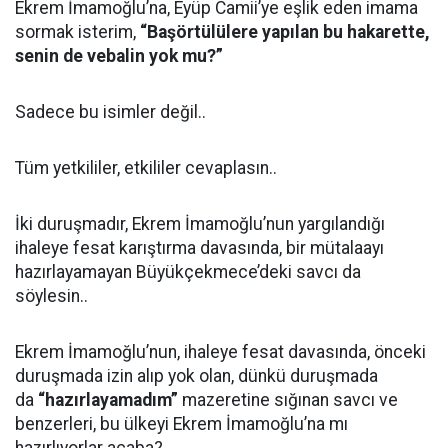
Ekrem İmamoğlu’na, Eyüp Camii’ye eşlik eden imama
sormak isterim,
“Başörtülülere yapılan bu hakarette,
senin de vebalin yok mu?”
Sadece bu isimler değil..
Tüm yetkililer, etkililer cevaplasın..
İki duruşmadır, Ekrem İmamoğlu’nun yargılandığı
ihaleye fesat karıştırma davasında, bir mütalaayı
hazırlayamayan Büyükçekmece’deki savcı da
söylesin..
Ekrem İmamoğlu’nun, ihaleye fesat davasında, önceki
duruşmada izin alıp yok olan, dünkü duruşmada
da
“hazırlayamadım”
mazeretine sığınan savcı ve
benzerleri, bu ülkeyi Ekrem İmamoğlu’na mı