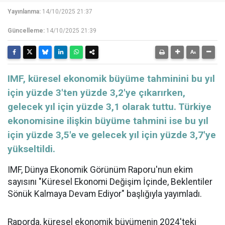
Yayınlanma:
14/10/2025 21:37
Güncelleme:
14/10/2025 21:39
IMF, küresel ekonomik büyüme tahminini bu yıl
için yüzde 3'ten yüzde 3,2'ye çıkarırken,
gelecek yıl için yüzde 3,1 olarak tuttu. Türkiye
ekonomisine ilişkin büyüme tahmini ise bu yıl
için yüzde 3,5'e ve gelecek yıl için yüzde 3,7'ye
yükseltildi.
IMF, Dünya Ekonomik Görünüm Raporu'nun ekim
sayısını "Küresel Ekonomi Değişim İçinde, Beklentiler
Sönük Kalmaya Devam Ediyor" başlığıyla yayımladı.
Raporda, küresel ekonomik büyümenin 2024'teki