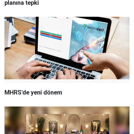
planına tepki
MHRS'de yeni dönem