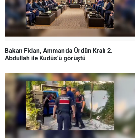
Bakan Fidan, Amman'da Ürdün Kralı 2.
Abdullah ile Kudüs'ü görüştü