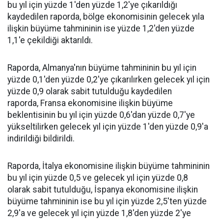
bu yıl için yüzde 1'den yüzde 1,2'ye çıkarıldığı
kaydedilen raporda, bölge ekonomisinin gelecek yıla
ilişkin büyüme tahmininin ise yüzde 1,2'den yüzde
1,1'e çekildiği aktarıldı.
Raporda, Almanya'nın büyüme tahmininin bu yıl için
yüzde 0,1'den yüzde 0,2'ye çıkarılırken gelecek yıl için
yüzde 0,9 olarak sabit tutulduğu kaydedilen
raporda,
Fransa
ekonomisine ilişkin büyüme
beklentisinin bu yıl için yüzde 0,6'dan yüzde 0,7'ye
yükseltilirken gelecek yıl için yüzde 1'den yüzde 0,9'a
indirildiği bildirildi.
Raporda,
İtalya
ekonomisine ilişkin büyüme tahmininin
bu yıl için yüzde 0,5 ve gelecek yıl için yüzde 0,8
olarak sabit tutulduğu,
İspanya
ekonomisine ilişkin
büyüme tahmininin ise bu yıl için yüzde 2,5'ten yüzde
2,9'a ve gelecek yıl için yüzde 1,8'den yüzde 2'ye