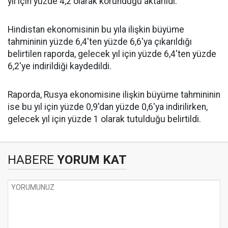
yıl için yüzde 4,2 olarak korunduğu aktarıldı.
Hindistan
ekonomisinin bu yıla ilişkin büyüme
tahmininin yüzde 6,4'ten yüzde 6,6'ya çıkarıldığı
belirtilen raporda, gelecek yıl için yüzde 6,4'ten yüzde
6,2'ye indirildiği kaydedildi.
Raporda,
Rusya
ekonomisine ilişkin büyüme tahmininin
ise bu yıl için yüzde 0,9'dan yüzde 0,6'ya indirilirken,
gelecek yıl için yüzde 1 olarak tutulduğu belirtildi.
HABERE
YORUM KAT