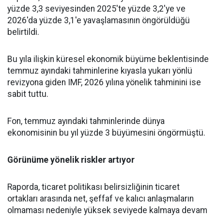
yüzde 3,3 seviyesinden 2025'te yüzde 3,2'ye ve
2026'da yüzde 3,1'e yavaşlamasının öngörüldüğü
belirtildi.
Bu yıla ilişkin küresel ekonomik
büyüme
beklentisinde
temmuz ayındaki tahminlerine kıyasla yukarı yönlü
revizyona giden IMF, 2026 yılına yönelik tahminini ise
sabit tuttu.
Fon, temmuz ayındaki tahminlerinde dünya
ekonomisinin bu yıl yüzde 3 büyümesini öngörmüştü.
Görünüme yönelik riskler artıyor
Raporda,
ticaret
politikası belirsizliğinin ticaret
ortakları arasında net, şeffaf ve kalıcı anlaşmaların
olmaması nedeniyle yüksek seviyede kalmaya devam