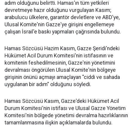
adım olduğunu belirtti. Hamas'ın tüm yetkileri
devretmeye hazır olduğunu vurgulayan Kasım;
arabulucu ülkelere, garantör devletlere ve ABD'ye,
Ulusal Komite'nin Gazze'ye girişini engellemeye
çalışan İsrail'e baskı yapmaları çağrısında bulundu.
Hamas Sözcüsü Hazim Kasım, Gazze Şeridi'ndeki
Hükümet Acil Durum Komitesi'nin istifasının ve
komitenin feshedilmesinin, Gazze'nin yönetimini
devralması öngörülen Ulusal Komite'nin bölgeye
girişinin önünü açmayı amaçlayan "ciddi ve sahada
uygulanan bir adım" olduğunu söyledi.
Hamas Sözcüsü Kasım, Gazze'deki Hükümet Acil
Durum Komitesi'nin istifası ve Ulusal Gazze Yönetim
Komitesi'nin bölgede yönetimi devralma hazırlıklarının
tamamlanmasına ilişkin açıklamalarda bulundu.