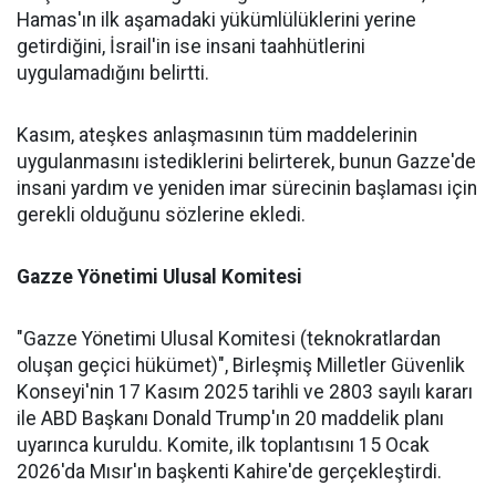
Hamas'ın ilk aşamadaki yükümlülüklerini yerine
getirdiğini, İsrail'in ise insani taahhütlerini
uygulamadığını belirtti.
Kasım, ateşkes anlaşmasının tüm maddelerinin
uygulanmasını istediklerini belirterek, bunun Gazze'de
insani yardım ve yeniden imar sürecinin başlaması için
gerekli olduğunu sözlerine ekledi.
Gazze Yönetimi Ulusal Komitesi
"Gazze Yönetimi Ulusal Komitesi (teknokratlardan
oluşan geçici hükümet)", Birleşmiş Milletler Güvenlik
Konseyi'nin 17 Kasım 2025 tarihli ve 2803 sayılı kararı
ile ABD Başkanı Donald Trump'ın 20 maddelik planı
uyarınca kuruldu. Komite, ilk toplantısını 15 Ocak
2026'da Mısır'ın başkenti Kahire'de gerçekleştirdi.