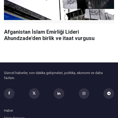
Afganistan İslam Emirliği Lideri
Ahundzade'den birlik ve itaat vurgusu
Güncel haberler, son dakika gelişmeleri, politika, ekonomi ve daha
fazlası.
Haber