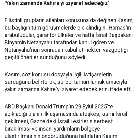
'Yakın zamanda Kahire'yi ziyaret edeceğiz'
Filistinli grupların silahları konusuna da değinen Kasım,
bu başlığın tüm görüşmelerde ele alındığını, Hamas'ın
arabulucular, garantör ülkeler ve hatta İsrail Başbakanı
Binyamin Netanyahu tarafından kabul gören ve
Netanyahu'nun sonradan kabul etmekten vazgeçtiği
çeşitli öneriler sunduğunu söyledi.
Kasım, söz konusu dosyayla ilgili istişarelerin
sürdüğünü belirterek, süreci tamamlamak amacıyla
yakın zamanda Kahire'yi ziyaret edeceklerini ifade etti.
ABD Başkanı Donald Trump'ın 29 Eylül 2025'te
açıkladığı planın ilk aşamasında ateşkes, kısmi İsrail
çekilmesi, Gazze'deki İsrailli esirlerin serbest
bırakılması ve insani yardımların bölgeye
ulaştırılmasının öngörüldüğünü hatırlatan Kasım,