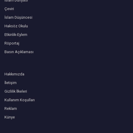
İslam Dünyası
Çeviri
İslam Düşüncesi
Haksöz Okulu
Etkinlik-Eylem
Röportaj
Basın Açıklaması
Hakkımızda
İletişim
Gizlilik İlkeleri
Kullanım Koşulları
Reklam
Künye