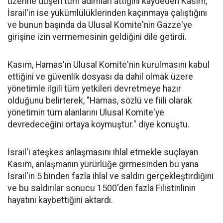
üzerine düşen tüm adımları attığını kaydeden Kasım,
İsrail'in ise yükümlülüklerinden kaçınmaya çalıştığını
ve bunun başında da Ulusal Komite'nin Gazze'ye
girişine izin vermemesinin geldiğini dile getirdi.
Kasım, Hamas'ın Ulusal Komite'nin kurulmasını kabul
ettiğini ve güvenlik dosyası da dahil olmak üzere
yönetimle ilgili tüm yetkileri devretmeye hazır
olduğunu belirterek, "Hamas, sözlü ve fiili olarak
yönetimin tüm alanlarını Ulusal Komite'ye
devredeceğini ortaya koymuştur." diye konuştu.
İsrail'i ateşkes anlaşmasını ihlal etmekle suçlayan
Kasım, anlaşmanın yürürlüğe girmesinden bu yana
İsrail'in 5 binden fazla ihlal ve saldırı gerçekleştirdiğini
ve bu saldırılar sonucu 1500'den fazla Filistinlinin
hayatını kaybettiğini aktardı.