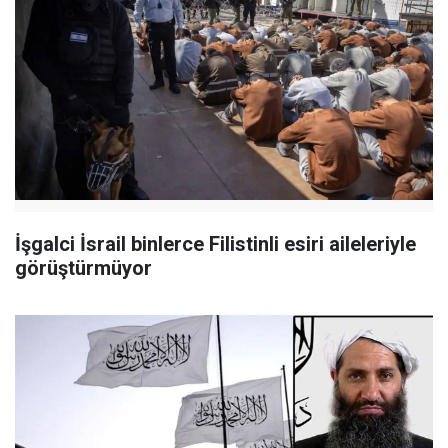
İşgalci İsrail binlerce Filistinli esiri aileleriyle
görüştürmüyor