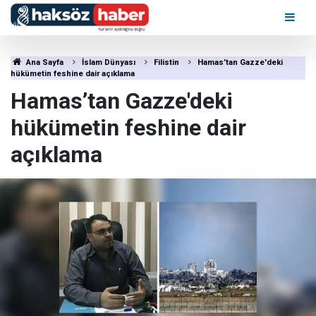
Ana Sayfa
İslam Dünyası
Filistin
Hamas’tan Gazze'deki
hükümetin feshine dair açıklama
Hamas’tan Gazze'deki
hükümetin feshine dair
açıklama