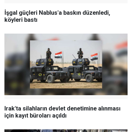
İşgal güçleri Nablus'a baskın düzenledi,
köyleri bastı
Irak'ta silahların devlet denetimine alınması
için kayıt büroları açıldı