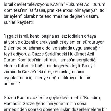
İsrail devlet televizyonu KAN'ın "Hükümet Acil Durum
Komitesi'nin istifasını, pratikte etkisi olmayan yanıltıcı
bir eylem" olarak nitelendirmesine değinen Kasım,
şunları kaydetti:
"İşgalci İsrail, kendi başına asılsız iddiaları ortaya
atıyor ve düzenli olarak yanıltıcı eylemleri sürdürüyor.
Bizler ise bu adımın ciddi ve sahada uygulanacağını
teyit ediyoruz. Gazze Şeridi'ndeki Hükümet Acil
Durum Komitesi'nin istifası, Hamas'ın sergilediği
olumlu tutumlar bağlamında gerçekleşti. Bu aynı
zamanda Gazze'deki ateşkes anlaşmasının
uygulanması için ileriye doğru atılmış ciddi bir
adımdır."
Sözcü Kasım sözlerine şöyle devam etti: "Bu adım,
Hamas'ın Gazze Şeridi'nin yönetiminin sona
ermesinden sonraki döneme ilişkin düzenlemelerin bir