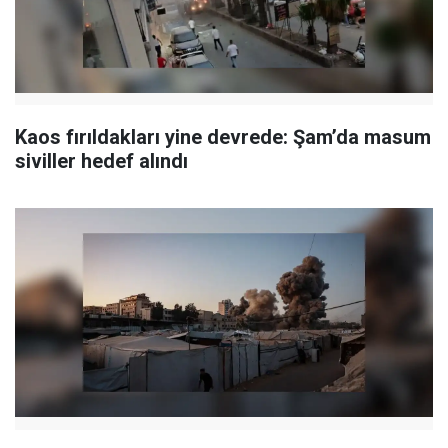
Kaos fırıldakları yine devrede: Şam’da masum
siviller hedef alındı