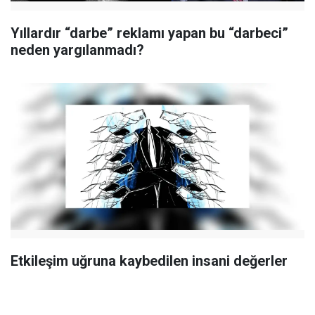
Yıllardır “darbe” reklamı yapan bu “darbeci”
neden yargılanmadı?
Etkileşim uğruna kaybedilen insani değerler