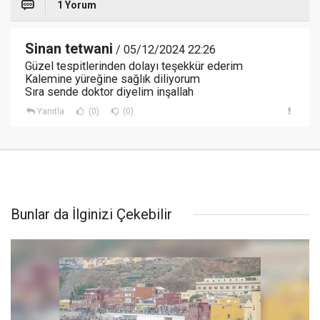
1 Yorum
Sinan tetwani
/ 05/12/2024 22:26
Güzel tespitlerinden dolayı teşekkür ederim
Kalemine yüreğine sağlık diliyorum
Sıra sende doktor diyelim inşallah
Yanıtla
(0)
(0)
Bunlar da İlginizi Çekebilir