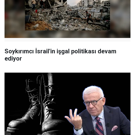
Soykırımcı İsrail'in işgal politikası devam
ediyor