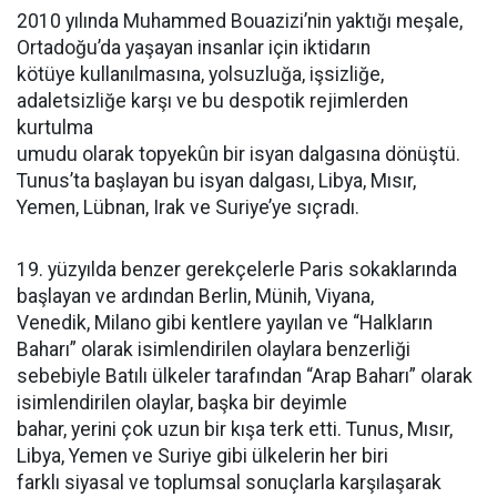
2010 yılında Muhammed Bouazizi’nin yaktığı meşale,
Ortadoğu’da yaşayan insanlar için iktidarın
kötüye kullanılmasına, yolsuzluğa, işsizliğe,
adaletsizliğe karşı ve bu despotik rejimlerden
kurtulma
umudu olarak topyekûn bir isyan dalgasına dönüştü.
Tunus’ta başlayan bu isyan dalgası, Libya, Mısır,
Yemen, Lübnan, Irak ve Suriye’ye sıçradı.
19. yüzyılda benzer gerekçelerle Paris sokaklarında
başlayan ve ardından Berlin, Münih, Viyana,
Venedik, Milano gibi kentlere yayılan ve “Halkların
Baharı” olarak isimlendirilen olaylara benzerliği
sebebiyle Batılı ülkeler tarafından “Arap Baharı” olarak
isimlendirilen olaylar, başka bir deyimle
bahar, yerini çok uzun bir kışa terk etti. Tunus, Mısır,
Libya, Yemen ve Suriye gibi ülkelerin her biri
farklı siyasal ve toplumsal sonuçlarla karşılaşarak