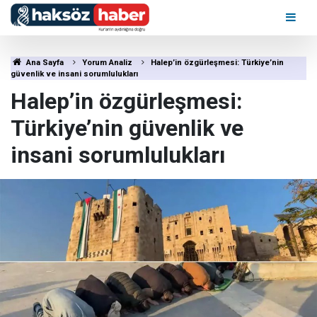
Ana Sayfa
Yorum Analiz
Halep’in özgürleşmesi: Türkiye’nin
güvenlik ve insani sorumlulukları
Halep’in özgürleşmesi:
Türkiye’nin güvenlik ve
insani sorumlulukları