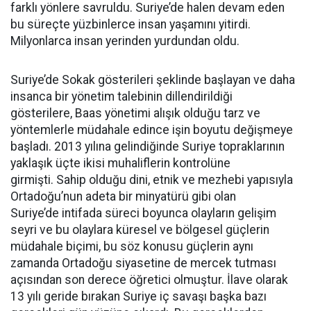
farklı yönlere savruldu. Suriye’de halen devam eden
bu süreçte yüzbinlerce insan yaşamını yitirdi.
Milyonlarca insan yerinden yurdundan oldu.
Suriye’de Sokak gösterileri şeklinde başlayan ve daha
insanca bir yönetim talebinin dillendirildiği
gösterilere, Baas yönetimi alışık olduğu tarz ve
yöntemlerle müdahale edince işin boyutu değişmeye
başladı. 2013 yılına gelindiğinde Suriye topraklarının
yaklaşık üçte ikisi muhaliflerin kontrolüne
girmişti. Sahip olduğu dini, etnik ve mezhebi yapısıyla
Ortadoğu’nun adeta bir minyatürü gibi olan
Suriye’de intifada süreci boyunca olayların gelişim
seyri ve bu olaylara küresel ve bölgesel güçlerin
müdahale biçimi, bu söz konusu güçlerin aynı
zamanda Ortadoğu siyasetine de mercek tutması
açısından son derece öğretici olmuştur. İlave olarak
13 yılı geride bırakan Suriye iç savaşı başka bazı