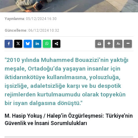
Yayınlanma:
05/12/2024 16:30
Güncelleme:
06/12/2024 10:32
"2010 yılında Muhammed Bouazizi’nin yaktığı
meşale, Ortadoğu’da yaşayan insanlar için
iktidarınkötüye kullanılmasına, yolsuzluğa,
işsizliğe, adaletsizliğe karşı ve bu despotik
rejimlerden kurtulmaumudu olarak topyekûn
bir isyan dalgasına dönüştü."
M. Hasip Yokuş / Halep’in Özgürleşmesi: Türkiye’nin
Güvenlik ve İnsani Sorumlulukları