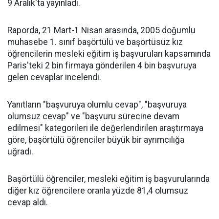
9 Aralık'ta yayınladı.
Raporda, 21 Mart-1 Nisan arasında, 2005 doğumlu
muhasebe 1. sınıf başörtülü ve başörtüsüz kız
öğrencilerin mesleki
eğitim
iş başvuruları kapsamında
Paris'teki 2 bin firmaya gönderilen 4 bin başvuruya
gelen cevaplar incelendi.
Yanıtların "başvuruya olumlu cevap", "başvuruya
olumsuz cevap" ve "başvuru sürecine devam
edilmesi" kategorileri ile değerlendirilen araştırmaya
göre, başörtülü öğrenciler büyük bir ayrımcılığa
uğradı.
Başörtülü öğrenciler, mesleki eğitim iş başvurularında
diğer kız öğrencilere oranla yüzde 81,4 olumsuz
cevap aldı.