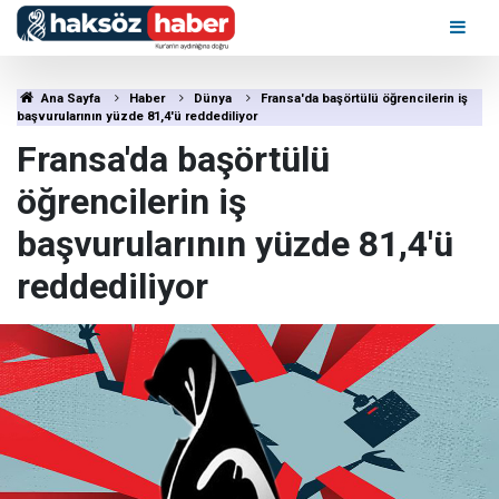
Ana Sayfa
Haber
Dünya
Fransa'da başörtülü öğrencilerin iş
başvurularının yüzde 81,4'ü reddediliyor
Fransa'da başörtülü
öğrencilerin iş
başvurularının yüzde 81,4'ü
reddediliyor