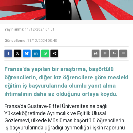
Yayınlanma:
11/12/2024 04:51
Güncelleme:
11/12/2024 08:48
​​​​​​​Fransa'da yapılan bir araştırma, başörtülü
öğrencilerin, diğer kız öğrencilere göre mesleki
eğitim iş başvurularında olumlu yanıt alma
ihtimalinin daha az olduğunu ortaya koydu.
Fransa'da Gustave-Eiffel Üniversitesine bağlı
Yükseköğretimde
Ayrımcılık
ve Eşitlik Ulusal
Gözlemevi, ülkede Müslüman başörtülü öğrencilerin
iş başvurularında uğradığı ayrımcılığa ilişkin raporunu