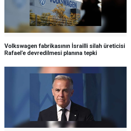
Volkswagen fabrikasının İsrailli silah üreticisi
Rafael'e devredilmesi planına tepki