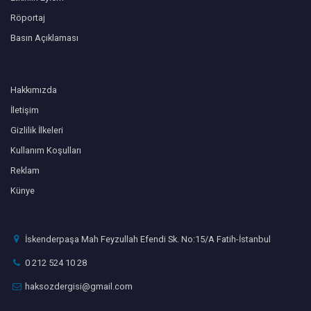
Röportaj
Basın Açıklaması
Hakkımızda
İletişim
Gizlilik İlkeleri
Kullanım Koşulları
Reklam
Künye
İskenderpaşa Mah Feyzullah Efendi Sk. No:15/A Fatih-İstanbul
0 212 524 10 28
haksozdergisi@gmail.com