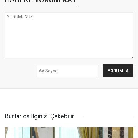
HABERE
YORUM KAT
Bunlar da İlginizi Çekebilir