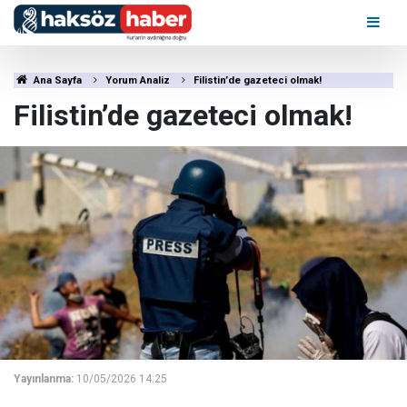
Ana Sayfa
Yorum Analiz
Filistin’de gazeteci olmak!
Filistin’de gazeteci olmak!
Yayınlanma:
10/05/2026 14:25