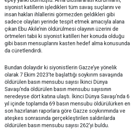
epey yankı bulmuştu. Ama uluslararası kurumların,
siyonist katillerin işledikleri tüm savaş suçlarını ve
insan hakları ihlallerini görmezden geldikleri gibi
sadece olayları yerinde tespit etmek amacıyla alana
çıkan Ebu Akile’nin öldürülmesi olayının üzerini de
örtmeleri tabii ki siyonist katilleri her konuda olduğu
gibi basın mensuplarını kasten hedef alma konusunda
da cüretlendirdi.
Bundan dolayıdır ki siyonistlerin Gazze’ye yönelik
olarak 7 Ekim 2023’te başlattığı soykırım savaşında
öldürülen basın mensubu sayısı İkinci Dünya
Savaşı’nda öldürülen basın mensubu sayısının
neredeyse dört katına ulaştı. İkinci Dünya Savaşı’nda 6
yıl içinde toplamda 69 basın mensubu öldürülürken en
son hazırlanan raporlara göre Gazze soykırımında ve
ateşkes sonrasında gerçekleştirilen saldırılarda
öldürülen basın mensubu sayısı 262’yi buldu.