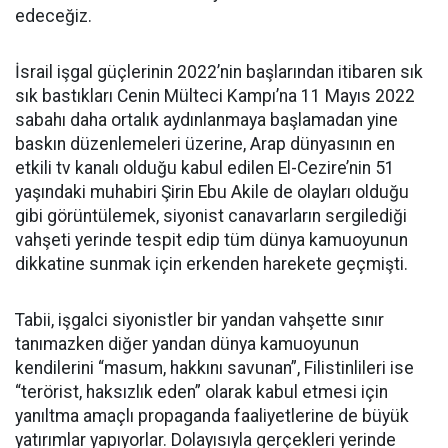
edeceğiz.
İsrail işgal güçlerinin 2022’nin başlarından itibaren sık
sık bastıkları Cenin Mülteci Kampı’na 11 Mayıs 2022
sabahı daha ortalık aydınlanmaya başlamadan yine
baskın düzenlemeleri üzerine, Arap dünyasının en
etkili tv kanalı olduğu kabul edilen El-Cezire’nin 51
yaşındaki muhabiri Şirin Ebu Akile de olayları olduğu
gibi görüntülemek, siyonist canavarların sergilediği
vahşeti yerinde tespit edip tüm dünya kamuoyunun
dikkatine sunmak için erkenden harekete geçmişti.
Tabii, işgalci siyonistler bir yandan vahşette sınır
tanımazken diğer yandan dünya kamuoyunun
kendilerini “masum, hakkını savunan”, Filistinlileri ise
“terörist, haksızlık eden” olarak kabul etmesi için
yanıltma amaçlı propaganda faaliyetlerine de büyük
yatırımlar yapıyorlar. Dolayısıyla gerçekleri yerinde