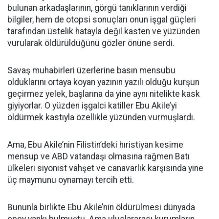
bulunan arkadaşlarının, görgü tanıklarının verdiği
bilgiler, hem de otopsi sonuçları onun işgal güçleri
tarafından üstelik hatayla değil kasten ve yüzünden
vurularak öldürüldüğünü gözler önüne serdi.
Savaş muhabirleri üzerlerine basın mensubu
olduklarını ortaya koyan yazının yazılı olduğu kurşun
geçirmez yelek, başlarına da yine aynı nitelikte kask
giyiyorlar. O yüzden işgalci katiller Ebu Akile’yi
öldürmek kastıyla özellikle yüzünden vurmuşlardı.
Ama, Ebu Akile’nin Filistin’deki hıristiyan kesime
mensup ve ABD vatandaşı olmasına rağmen Batı
ülkeleri siyonist vahşet ve canavarlık karşısında yine
üç maymunu oynamayı tercih etti.
Bununla birlikte Ebu Akile’nin öldürülmesi dünyada