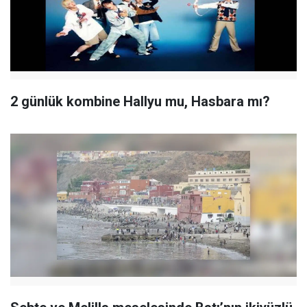
2 günlük kombine Hallyu mu, Hasbara mı?