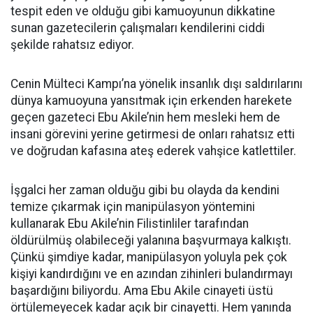
tespit eden ve olduğu gibi kamuoyunun dikkatine
sunan gazetecilerin çalışmaları kendilerini ciddi
şekilde rahatsız ediyor.
Cenin Mülteci Kampı’na yönelik insanlık dışı saldırılarını
dünya kamuoyuna yansıtmak için erkenden harekete
geçen gazeteci Ebu Akile’nin hem mesleki hem de
insani görevini yerine getirmesi de onları rahatsız etti
ve doğrudan kafasına ateş ederek vahşice katlettiler.
İşgalci her zaman olduğu gibi bu olayda da kendini
temize çıkarmak için manipülasyon yöntemini
kullanarak Ebu Akile’nin Filistinliler tarafından
öldürülmüş olabileceği yalanına başvurmaya kalkıştı.
Çünkü şimdiye kadar, manipülasyon yoluyla pek çok
kişiyi kandırdığını ve en azından zihinleri bulandırmayı
başardığını biliyordu. Ama Ebu Akile cinayeti üstü
örtülemeyecek kadar açık bir cinayetti. Hem yanında