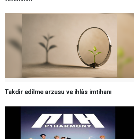
Takdir edilme arzusu ve ihlâs imtihanı