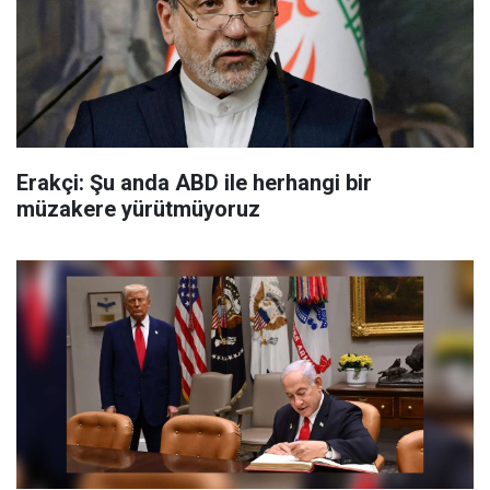
Erakçi: Şu anda ABD ile herhangi bir
müzakere yürütmüyoruz