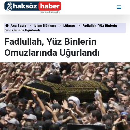
Ana Sayfa
İslam Dünyası
Lübnan
Fadlullah, Yüz Binlerin
Omuzlarında Uğurlandı
Fadlullah, Yüz Binlerin
Omuzlarında Uğurlandı