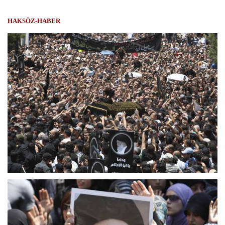
HAKSÖZ-HABER