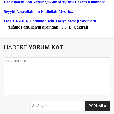
Fadlallah'ın Son Yazısı: Şii-Sünni Ayrımı Haram Kılınmalı!
Seyyid Nasrullah'tan Fadlullah Mesajı...
ÖZGÜR-DER Fadlullah İçin Taziye Mesajı Yayınladı
Allâme Fazlullah'ın ardından... / S. E. Çakırgil
HABERE
YORUM KAT