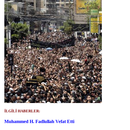
İLGİLİ HABERLER:
Muhammed H. Fadlullah Vefat Etti