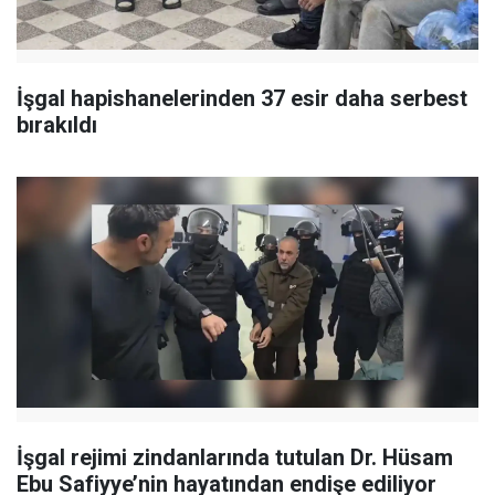
İşgal hapishanelerinden 37 esir daha serbest
bırakıldı
İşgal rejimi zindanlarında tutulan Dr. Hüsam
Ebu Safiyye’nin hayatından endişe ediliyor