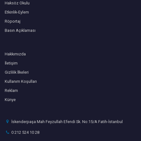
Haksöz Okulu
Etkinlik-Eylem
Röportaj
Basın Açıklaması
Hakkımızda
İletişim
Gizlilik İlkeleri
Kullanım Koşulları
Reklam
Künye
İskenderpaşa Mah Feyzullah Efendi Sk. No:15/A Fatih-İstanbul
0 212 524 10 28