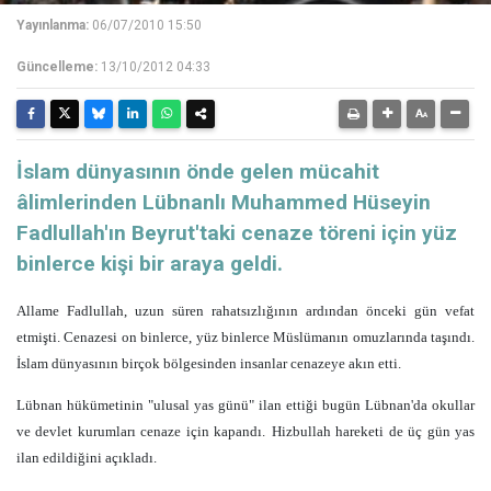
Yayınlanma:
06/07/2010 15:50
Güncelleme:
13/10/2012 04:33
İslam dünyasının önde gelen mücahit
âlimlerinden Lübnanlı Muhammed Hüseyin
Fadlullah'ın Beyrut'taki cenaze töreni için yüz
binlerce kişi bir araya geldi.
Allame Fadlullah, uzun süren rahatsızlığının ardından önceki gün vefat
etmişti. Cenazesi on binlerce, yüz binlerce Müslümanın omuzlarında taşındı.
İslam dünyasının birçok bölgesinden insanlar cenazeye akın etti.
Lübnan hükümetinin "ulusal yas günü" ilan ettiği bugün Lübnan'da okullar
ve devlet kurumları cenaze için kapandı.
Hizbullah hareketi de üç gün yas
ilan edildiğini açıkladı.