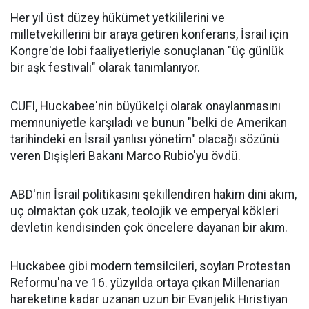
Her yıl üst düzey hükümet yetkililerini ve
milletvekillerini bir araya getiren konferans, İsrail için
Kongre'de lobi faaliyetleriyle sonuçlanan "üç günlük
bir aşk festivali" olarak tanımlanıyor.
CUFI, Huckabee'nin büyükelçi olarak onaylanmasını
memnuniyetle karşıladı ve bunun "belki de Amerikan
tarihindeki en İsrail yanlısı yönetim" olacağı sözünü
veren Dışişleri Bakanı Marco Rubio'yu övdü.
ABD'nin İsrail politikasını şekillendiren hakim dini akım,
uç olmaktan çok uzak, teolojik ve emperyal kökleri
devletin kendisinden çok öncelere dayanan bir akım.
Huckabee gibi modern temsilcileri, soyları Protestan
Reformu'na ve 16. yüzyılda ortaya çıkan Millenarian
hareketine kadar uzanan uzun bir Evanjelik Hıristiyan