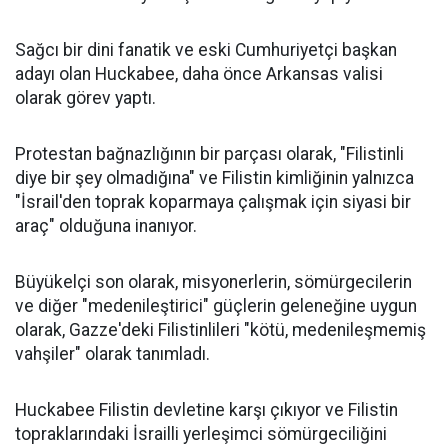
Sağcı bir dini fanatik ve eski Cumhuriyetçi başkan
adayı olan Huckabee, daha önce Arkansas valisi
olarak görev yaptı.
Protestan bağnazlığının bir parçası olarak, "Filistinli
diye bir şey olmadığına" ve Filistin kimliğinin yalnızca
"İsrail'den toprak koparmaya çalışmak için siyasi bir
araç" olduğuna inanıyor.
Büyükelçi son olarak, misyonerlerin, sömürgecilerin
ve diğer "medenileştirici" güçlerin geleneğine uygun
olarak, Gazze'deki Filistinlileri "kötü, medenileşmemiş
vahşiler" olarak tanımladı.
Huckabee Filistin devletine karşı çıkıyor ve Filistin
topraklarındaki İsrailli yerleşimci sömürgeciliğini