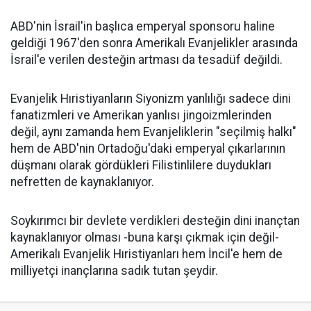
ABD'nin İsrail'in başlıca emperyal sponsoru haline
geldiği 1967'den sonra Amerikalı Evanjelikler arasında
İsrail'e verilen desteğin artması da tesadüf değildi.
Evanjelik Hıristiyanların Siyonizm yanlılığı sadece dini
fanatizmleri ve Amerikan yanlısı jingoizmlerinden
değil, aynı zamanda hem Evanjeliklerin "seçilmiş halkı"
hem de ABD'nin Ortadoğu'daki emperyal çıkarlarının
düşmanı olarak gördükleri Filistinlilere duydukları
nefretten de kaynaklanıyor.
Soykırımcı bir devlete verdikleri desteğin dini inançtan
kaynaklanıyor olması -buna karşı çıkmak için değil-
Amerikalı Evanjelik Hıristiyanları hem İncil'e hem de
milliyetçi inançlarına sadık tutan şeydir.