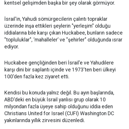
kentsel gelişimden başka bir şey olarak görmüyor.
İsrail'in, Yahudi sömürgecilerin çalıntı topraklar
üzerinde inşa ettikleri şeylerin "yerleşim" olduğu
iddialarına bile karşı çıkan Huckabee, bunların sadece
"topluluklar", ‘mahalleler’ ve "şehirler" olduğunda ısrar
ediyor.
Huckabee gençliğinden beri İsrail'e ve Yahudilere
karşı dini bir saplantı içinde ve 1973'ten beri ülkeyi
100'den fazla kez ziyaret etti.
Kendisi bu konuda yalnız değil. Bu ayın başlarında,
ABD'deki en büyük İsrail yanlısı grup olarak 10
milyondan fazla üyeye sahip olduğunu iddia eden
Christians United for Israel (CUFI) Washington DC
yakınlarında yıllık zirvesini düzenledi.