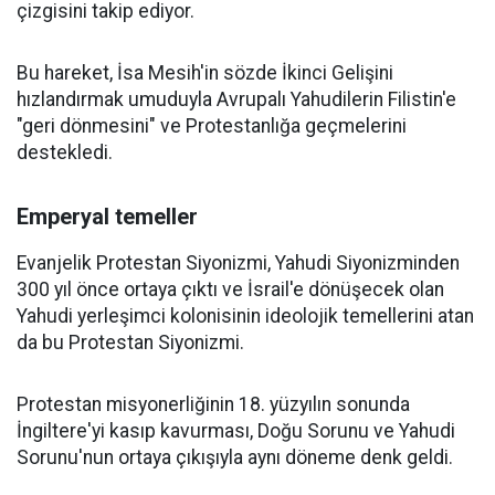
çizgisini takip ediyor.
Bu hareket, İsa Mesih'in sözde İkinci Gelişini
hızlandırmak umuduyla Avrupalı Yahudilerin Filistin'e
"geri dönmesini" ve Protestanlığa geçmelerini
destekledi.
Emperyal temeller
Evanjelik Protestan Siyonizmi, Yahudi Siyonizminden
300 yıl önce ortaya çıktı ve İsrail'e dönüşecek olan
Yahudi yerleşimci kolonisinin ideolojik temellerini atan
da bu Protestan Siyonizmi.
Protestan misyonerliğinin 18. yüzyılın sonunda
İngiltere'yi kasıp kavurması, Doğu Sorunu ve Yahudi
Sorunu'nun ortaya çıkışıyla aynı döneme denk geldi.