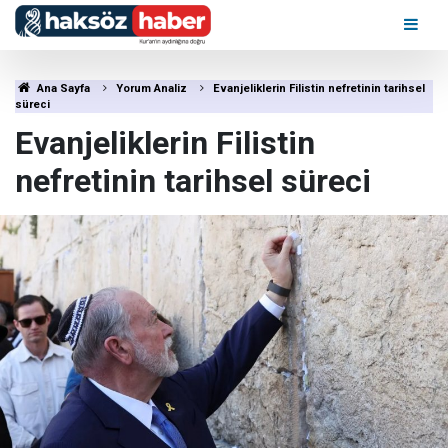
Ana Sayfa
Yorum Analiz
Evanjeliklerin Filistin nefretinin tarihsel
süreci
Evanjeliklerin Filistin
nefretinin tarihsel süreci