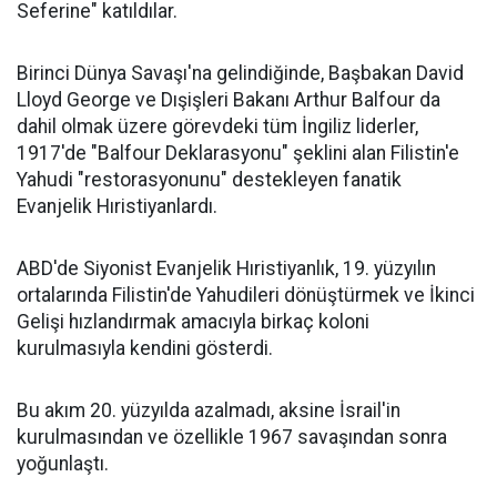
Seferine" katıldılar.
Birinci Dünya Savaşı'na gelindiğinde, Başbakan David
Lloyd George ve Dışişleri Bakanı Arthur Balfour da
dahil olmak üzere görevdeki tüm İngiliz liderler,
1917'de "Balfour Deklarasyonu" şeklini alan Filistin'e
Yahudi "restorasyonunu" destekleyen fanatik
Evanjelik Hıristiyanlardı.
ABD'de Siyonist Evanjelik Hıristiyanlık, 19. yüzyılın
ortalarında Filistin'de Yahudileri dönüştürmek ve İkinci
Gelişi hızlandırmak amacıyla birkaç koloni
kurulmasıyla kendini gösterdi.
Bu akım 20. yüzyılda azalmadı, aksine İsrail'in
kurulmasından ve özellikle 1967 savaşından sonra
yoğunlaştı.