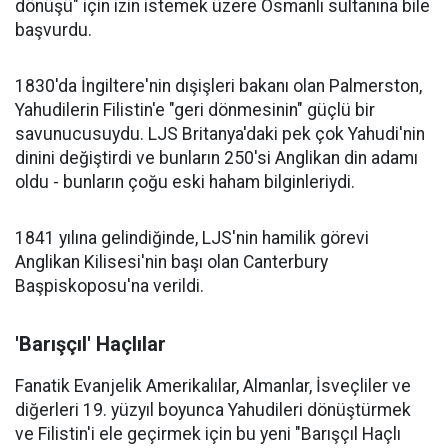
dönüşü" için izin istemek üzere Osmanlı sultanına bile
başvurdu.
1830'da İngiltere'nin dışişleri bakanı olan Palmerston,
Yahudilerin Filistin'e "geri dönmesinin" güçlü bir
savunucusuydu. LJS Britanya'daki pek çok Yahudi'nin
dinini değiştirdi ve bunların 250'si Anglikan din adamı
oldu - bunların çoğu eski haham bilginleriydi.
1841 yılına gelindiğinde, LJS'nin hamilik görevi
Anglikan Kilisesi'nin başı olan Canterbury
Başpiskoposu'na verildi.
'Barışçıl' Haçlılar
Fanatik Evanjelik Amerikalılar, Almanlar, İsveçliler ve
diğerleri 19. yüzyıl boyunca Yahudileri dönüştürmek
ve Filistin'i ele geçirmek için bu yeni "Barışçıl Haçlı