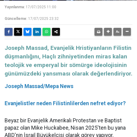
Yayınlanma:
17/07/2025 11:00
Güncelleme:
17/07/2025 23:32
Joseph Massad, Evanjelik Hristiyanların Filistin
düşmanlığını, Haçlı zihniyetinden miras kalan
teolojik ve emperyal bir sömürge ideolojisinin
günümüzdeki yansıması olarak değerlendiriyor.
Joseph Massad/Mepa News
Evanjelistler neden Filistinlilerden nefret ediyor?
Beyaz bir Evanjelik Amerikalı Protestan ve Baptist
papaz olan Mike Huckabee, Nisan 2025'ten bu yana
ABD'nin İsrail Büyükelçisi olarak görev yapıyor.