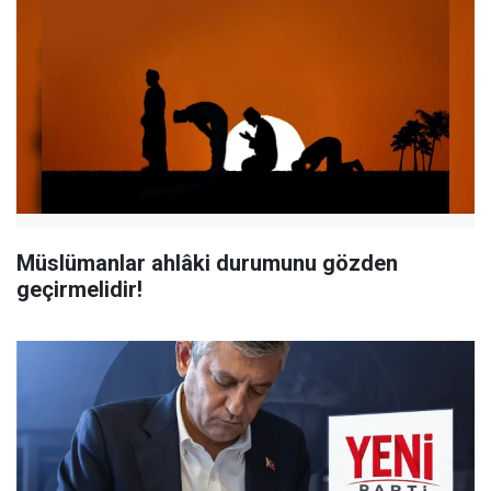
Müslümanlar ahlâki durumunu gözden
geçirmelidir!