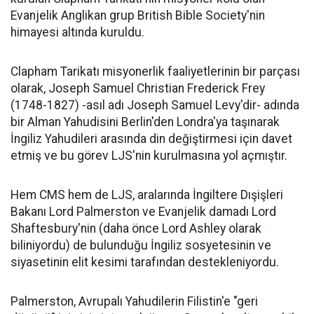
Evanjelik Anglikan grup British Bible Society'nin
himayesi altında kuruldu.
Clapham Tarikatı misyonerlik faaliyetlerinin bir parçası
olarak, Joseph Samuel Christian Frederick Frey
(1748-1827) -asıl adı Joseph Samuel Levy'dir- adında
bir Alman Yahudisini Berlin'den Londra'ya taşınarak
İngiliz Yahudileri arasında din değiştirmesi için davet
etmiş ve bu görev LJS'nin kurulmasına yol açmıştır.
Hem CMS hem de LJS, aralarında İngiltere Dışişleri
Bakanı Lord Palmerston ve Evanjelik damadı Lord
Shaftesbury'nin (daha önce Lord Ashley olarak
biliniyordu) de bulunduğu İngiliz sosyetesinin ve
siyasetinin elit kesimi tarafından destekleniyordu.
Palmerston, Avrupalı Yahudilerin Filistin'e "geri