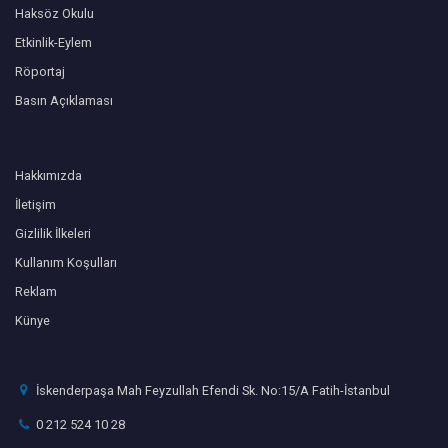
Haksöz Okulu
Etkinlik-Eylem
Röportaj
Basın Açıklaması
Hakkımızda
İletişim
Gizlilik İlkeleri
Kullanım Koşulları
Reklam
Künye
İskenderpaşa Mah Feyzullah Efendi Sk. No:15/A Fatih-İstanbul
0 212 524 10 28