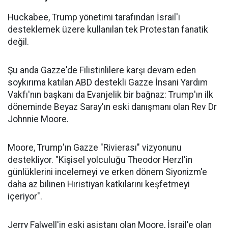
Huckabee, Trump yönetimi tarafından İsrail'i
desteklemek üzere kullanılan tek Protestan fanatik
değil.
Şu anda Gazze'de Filistinlilere karşı devam eden
soykırıma katılan ABD destekli Gazze İnsani Yardım
Vakfı'nın başkanı da Evanjelik bir bağnaz: Trump'ın ilk
döneminde Beyaz Saray'ın eski danışmanı olan Rev Dr
Johnnie Moore.
Moore, Trump'ın Gazze "Rivierası" vizyonunu
destekliyor. "Kişisel yolculuğu Theodor Herzl'in
günlüklerini incelemeyi ve erken dönem Siyonizm'e
daha az bilinen Hıristiyan katkılarını keşfetmeyi
içeriyor".
Jerry Falwell'in eski asistanı olan Moore, İsrail'e olan