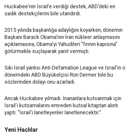
Huckabee'nin İsrail'e verdiği destek, ABD'deki en
sadık destekçilerini bile utandırdı.
2015 yılında başkanlığa adaylığını koyarken, dönemin
Başkanı Barack Obama'nın İran nükleer anlaşmasını
açıklamasına, Obama'yı Yahudileri "fırının kapısına"
götürmekle suçlayarak yanıt vermişti.
Sıkı İsrail yanlısı Anti-Defamation League ve İsrail'in o
dönemdeki ABD Büyükelçisi Ron Dermer bile bu
sözlerinden dolayı onu azarladı.
Ancak Huckabee yılmadı. İnananlara kutsanmak için
İsrail'i kutsamalarını emreden kutsal kitaptan alıntı
yaptı: "İsrail'i lanetleyenler lanetlenecektir."
Yeni Haçlılar