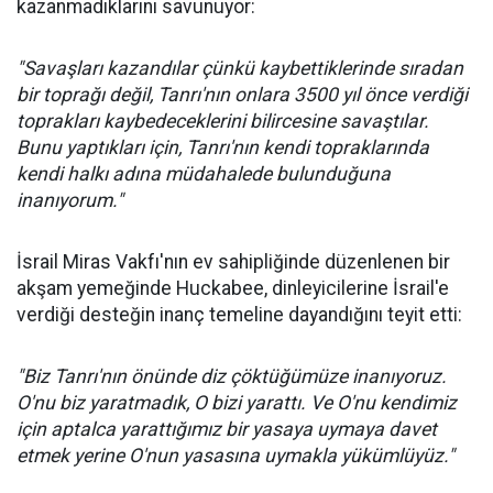
kazanmadıklarını savunuyor:
"Savaşları kazandılar çünkü kaybettiklerinde sıradan
bir toprağı değil, Tanrı'nın onlara 3500 yıl önce verdiği
toprakları kaybedeceklerini bilircesine savaştılar.
Bunu yaptıkları için, Tanrı'nın kendi topraklarında
kendi halkı adına müdahalede bulunduğuna
inanıyorum."
İsrail Miras Vakfı'nın ev sahipliğinde düzenlenen bir
akşam yemeğinde Huckabee, dinleyicilerine İsrail'e
verdiği desteğin inanç temeline dayandığını teyit etti:
"Biz Tanrı'nın önünde diz çöktüğümüze inanıyoruz.
O'nu biz yaratmadık, O bizi yarattı. Ve O'nu kendimiz
için aptalca yarattığımız bir yasaya uymaya davet
etmek yerine O'nun yasasına uymakla yükümlüyüz."