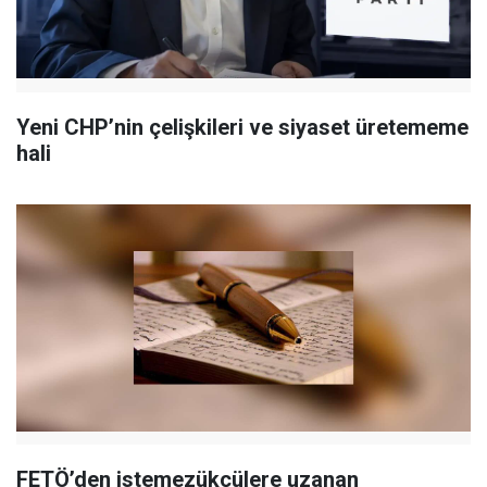
Yeni CHP’nin çelişkileri ve siyaset üretememe
hali
FETÖ’den istemezükçülere uzanan