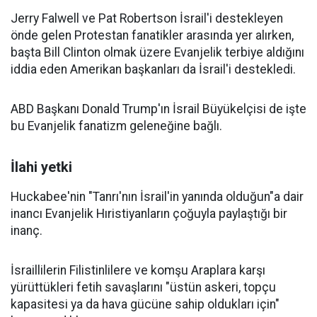
Jerry Falwell ve Pat Robertson İsrail'i destekleyen
önde gelen Protestan fanatikler arasında yer alırken,
başta Bill Clinton olmak üzere Evanjelik terbiye aldığını
iddia eden Amerikan başkanları da İsrail'i destekledi.
ABD Başkanı Donald Trump'ın İsrail Büyükelçisi de işte
bu Evanjelik fanatizm geleneğine bağlı.
İlahi yetki
Huckabee'nin "Tanrı'nın İsrail'in yanında olduğun"a dair
inancı Evanjelik Hıristiyanların çoğuyla paylaştığı bir
inanç.
İsraillilerin Filistinlilere ve komşu Araplara karşı
yürüttükleri fetih savaşlarını "üstün askeri, topçu
kapasitesi ya da hava gücüne sahip oldukları için"