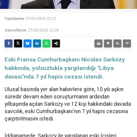
Yayınlanma:
27/03/2025 22:27
Güncelleme:
27/03/2025 22:28
​​​​​​​Eski Fransa Cumhurbaşkanı Nicolas Sarkozy
hakkında, yolsuzlukla yargılandığı "Libya
davası"nda 7 yıl hapis cezası istendi.
Ulusal basında yer alan haberlere göre, 10 yılı aşkın
süredir devam eden soruşturmanın ardından
yılbaşında açılan Sarkozy ve 12 kişi hakkındaki davada
savcılık, eski Cumhurbaşkanı'nın 7 yıl hapis cezasına
çarptırılmasını istedi.
İddianamede, Sarkozy ile yargılanan eski İçişleri