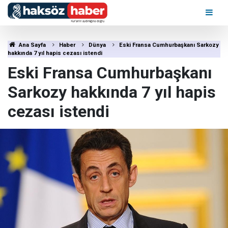
Ana Sayfa
Haber
Dünya
Eski Fransa Cumhurbaşkanı Sarkozy
hakkında 7 yıl hapis cezası istendi
Eski Fransa Cumhurbaşkanı
Sarkozy hakkında 7 yıl hapis
cezası istendi