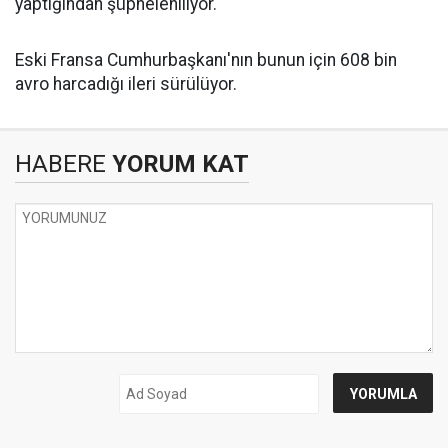
yaptığından şüpheleniliyor.
Eski Fransa Cumhurbaşkanı'nın bunun için 608 bin
avro harcadığı ileri sürülüyor.
HABERE
YORUM KAT