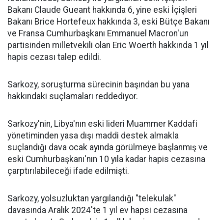
Bakanı Claude Gueant hakkında 6, yine eski İçişleri
Bakanı Brice Hortefeux hakkında 3, eski
Bütçe
Bakanı
ve
Fransa
Cumhurbaşkanı Emmanuel Macron'un
partisinden milletvekili olan Eric Woerth hakkında 1 yıl
hapis cezası talep edildi.
Sarkozy, soruşturma sürecinin başından bu yana
hakkındaki suçlamaları reddediyor.
Sarkozy'nin, Libya'nın eski lideri Muammer Kaddafi
yönetiminden yasa dışı maddi destek almakla
suçlandığı dava ocak ayında görülmeye başlanmış ve
eski Cumhurbaşkanı'nın 10 yıla kadar hapis cezasına
çarptırılabileceği ifade edilmişti.
Sarkozy, yolsuzluktan yargılandığı "telekulak"
davasında Aralık 2024'te 1 yıl ev hapsi cezasına