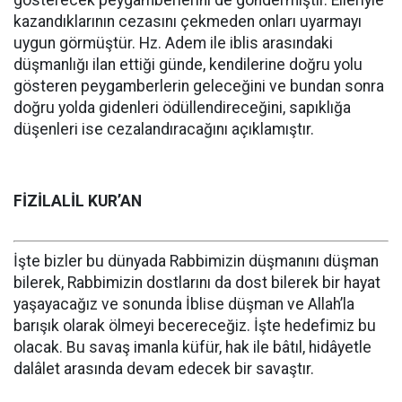
gösterecek peygamberlerini de göndermiştir. Elleriyle
kazandıklarının cezasını çekmeden onları uyarmayı
uygun görmüştür. Hz. Adem ile iblis arasındaki
düşmanlığı ilan ettiği günde, kendilerine doğru yolu
gösteren peygamberlerin geleceğini ve bundan sonra
doğru yolda gidenleri ödüllendireceğini, sapıklığa
düşenleri ise cezalandıracağını açıklamıştır.
FİZİLALİL KUR’AN
İşte bizler bu dünyada Rabbimizin düşmanını düşman
bilerek, Rabbimizin dostlarını da dost bilerek bir hayat
yaşayacağız ve sonunda İblise düşman ve Allah’la
barışık olarak ölmeyi becereceğiz. İşte hedefimiz bu
olacak. Bu savaş imanla küfür, hak ile bâtıl, hidâyetle
dalâlet arasında devam edecek bir savaştır.