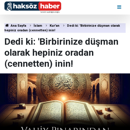
Ana Sayfa
İslam
Kur'an
Dedi ki: 'Birbirinize düşman olarak
hepiniz oradan (cennetten) inin!
Dedi ki: 'Birbirinize düşman
olarak hepiniz oradan
(cennetten) inin!