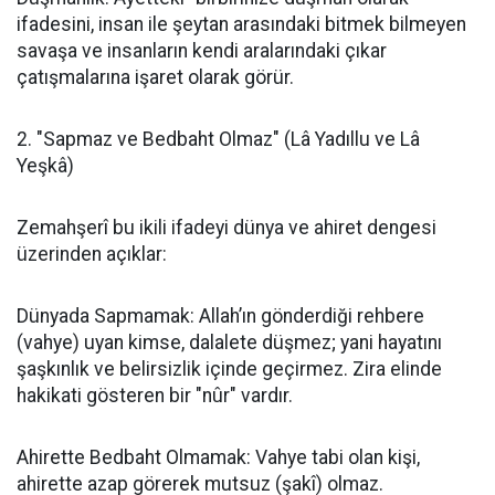
ifadesini, insan ile şeytan arasındaki bitmek bilmeyen
savaşa ve insanların kendi aralarındaki çıkar
çatışmalarına işaret olarak görür.
​2. "Sapmaz ve Bedbaht Olmaz" (Lâ Yadıllu ve Lâ
Yeşkâ)
​Zemahşerî bu ikili ifadeyi dünya ve ahiret dengesi
üzerinden açıklar:
​Dünyada Sapmamak: Allah’ın gönderdiği rehbere
(vahye) uyan kimse, dalalete düşmez; yani hayatını
şaşkınlık ve belirsizlik içinde geçirmez. Zira elinde
hakikati gösteren bir "nûr" vardır.
​Ahirette Bedbaht Olmamak: Vahye tabi olan kişi,
ahirette azap görerek mutsuz (şakî) olmaz.