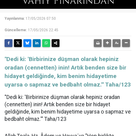
Yayınlanma:
17/05/2026 07:50
Güncelleme:
17/05/2026 22:45
"Dedi ki: 'Birbirinize düşman olarak hepiniz
oradan (cennetten) inin! Artık benden size bir
hidayet geldiğinde, kim benim hidayetime
uyarsa o sapmaz ve bedbaht olmaz.'" Taha/123
"Dedi ki: 'Birbirinize düşman olarak hepiniz oradan
(cennetten) inin! Artık benden size bir hidayet
geldiğinde, kim benim hidayetime uyarsa o sapmaz ve
bedbaht olmaz.'" Taha/123