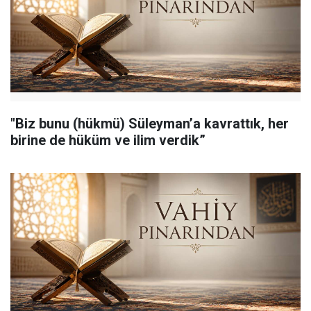
"Biz bunu (hükmü) Süleyman’a kavrattık, her
birine de hüküm ve ilim verdik”