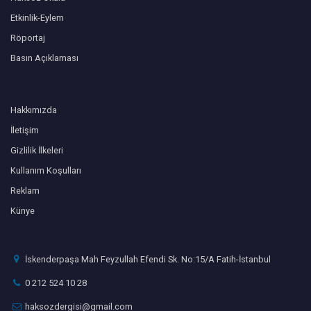
Etkinlik-Eylem
Röportaj
Basın Açıklaması
Hakkımızda
İletişim
Gizlilik İlkeleri
Kullanım Koşulları
Reklam
Künye
İskenderpaşa Mah Feyzullah Efendi Sk. No:15/A Fatih-İstanbul
0 212 524 10 28
haksozdergisi@gmail.com