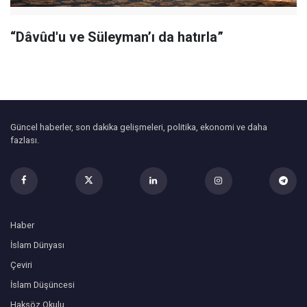
“Dâvûd'u ve Süleyman’ı da hatırla”
Güncel haberler, son dakika gelişmeleri, politika, ekonomi ve daha
fazlası.
Haber
İslam Dünyası
Çeviri
İslam Düşüncesi
Haksöz Okulu