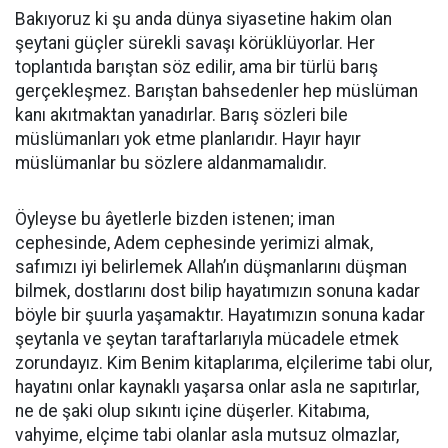
Bakıyoruz ki şu anda dünya siyasetine hakim olan
şeytani güçler sürekli savaşı körüklüyorlar. Her
toplantıda barıştan söz edilir, ama bir türlü barış
gerçekleşmez. Barıştan bahsedenler hep müslüman
kanı akıtmaktan yanadırlar. Barış sözleri bile
müslümanları yok etme planlarıdır. Hayır hayır
müslümanlar bu sözlere aldanmamalıdır.
Öyleyse bu âyetlerle bizden istenen; iman
cephesinde, Adem cephesinde yerimizi almak,
safımızı iyi belirlemek Allah’ın düşmanlarını düşman
bilmek, dostlarını dost bilip hayatımızın sonuna kadar
böyle bir şuurla yaşamaktır. Hayatımızın sonuna kadar
şeytanla ve şeytan taraftarlarıyla mücadele etmek
zorundayız. Kim Benim kitaplarıma, elçilerime tabi olur,
hayatını onlar kaynaklı yaşarsa onlar asla ne sapıtırlar,
ne de şaki olup sıkıntı içine düşerler. Kitabıma,
vahyime, elçime tabi olanlar asla mutsuz olmazlar,