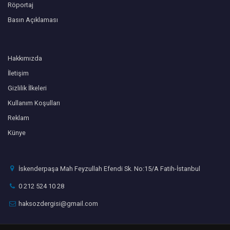
Röportaj
Basın Açıklaması
Hakkımızda
İletişim
Gizlilik İlkeleri
Kullanım Koşulları
Reklam
Künye
İskenderpaşa Mah Feyzullah Efendi Sk. No:15/A Fatih-İstanbul
0 212 524 10 28
haksozdergisi@gmail.com