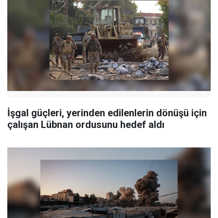
İşgal güçleri, yerinden edilenlerin dönüşü için
çalışan Lübnan ordusunu hedef aldı