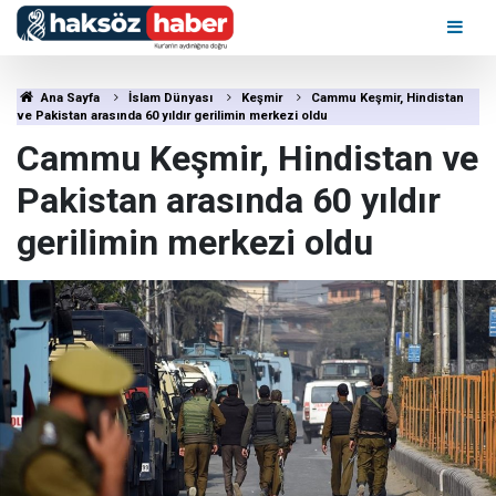
Ana Sayfa
İslam Dünyası
Keşmir
Cammu Keşmir, Hindistan
ve Pakistan arasında 60 yıldır gerilimin merkezi oldu
Cammu Keşmir, Hindistan ve
Pakistan arasında 60 yıldır
gerilimin merkezi oldu