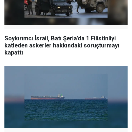
Soykırımcı İsrail, Batı Şeria'da 1 Filistinliyi
katleden askerler hakkındaki soruşturmayı
kapattı