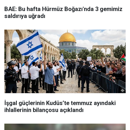
BAE: Bu hafta Hürmüz Boğazı'nda 3 gemimiz
saldırıya uğradı
İşgal güçlerinin Kudüs’te temmuz ayındaki
ihlallerinin bilançosu açıklandı