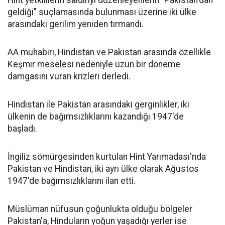
Hint yetkililerin saldırıyı düzenleyenlerin "Pakistan'dan
geldiği" suçlamasında bulunması üzerine iki ülke
arasındaki gerilim yeniden tırmandı.
AA muhabiri, Hindistan ve Pakistan arasında özellikle
Keşmir meselesi nedeniyle uzun bir döneme
damgasını vuran krizleri derledi.
Hindistan ile Pakistan arasındaki gerginlikler, iki
ülkenin de bağımsızlıklarını kazandığı 1947'de
başladı.
İngiliz sömürgesinden kurtulan Hint Yarımadası'nda
Pakistan ve Hindistan, iki ayrı ülke olarak Ağustos
1947'de bağımsızlıklarını ilan etti.
Müslüman nüfusun çoğunlukta olduğu bölgeler
Pakistan'a, Hinduların yoğun yaşadığı yerler ise