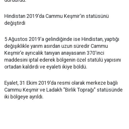
durdurdu.
Hindistan 2019'da Cammu Keşmir'in statüsünü
değiştirdi
5 Ağustos 2019'a gelindiğinde ise Hindistan, yaptığı
değişiklikle yarım asırdan uzun süredir Cammu
Keşmir'e ayrıcalık tanıyan anayasanın 370'inci
maddesini iptal ederek bölgenin özel statülü yapısını
ortadan kaldırdı ve eyaleti ikiye böldü.
Eyalet, 31 Ekim 2019'da resmi olarak merkeze bağlı
Cammu Keşmir ve Ladakh "Birlik Toprağı" statüsünde
iki bölgeye ayrıldı.