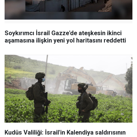
Soykırımcı İsrail Gazze'de ateşkesin ikinci
aşamasına ilişkin yeni yol haritasını reddetti
Kudüs Valiliği: İsrail'in Kalendiya saldırısının