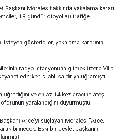
let Başkanı Morales hakkında yakalama kararı
mciler, 19 gündür otoyolları trafiğe
nı isteyen göstericiler, yakalama kararının
ilerinin radyo istasyonuna gitmek üzere Villa
yahat ederken silahlı saldırıya uğramıştı.
ıya uğradığını ve en az 14 kez aracına ateş
, şoförünün yaralandığını duyurmuştu.
t Başkanı Arce'yi suçlayan Morales, "Arce,
arak bilinecek. Eski bir devlet başkanını
llanmıştı.