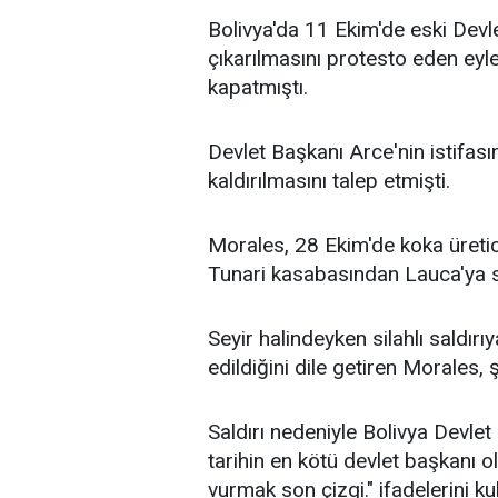
Bolivya'da 11 Ekim'de eski Dev
çıkarılmasını protesto eden eyle
kapatmıştı.
Devlet Başkanı Arce'nin istifası
kaldırılmasını talep etmişti.
Morales, 28 Ekim'de koka üretic
Tunari kasabasından Lauca'ya se
Seyir halindeyken silahlı saldır
edildiğini dile getiren Morales
Saldırı nedeniyle Bolivya Devle
tarihin en kötü devlet başkanı ol
vurmak son çizgi." ifadelerini ku