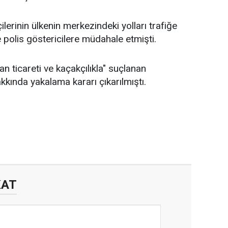
erinin ülkenin merkezindeki yolları trafiğe
polis göstericilere müdahale etmişti.
an ticareti ve kaçakçılıkla" suçlanan
kkında yakalama kararı çıkarılmıştı.
KAT