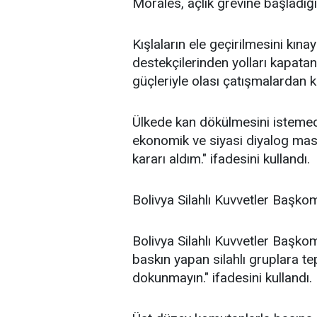
Morales, açlık grevine başladığ
Kışlaların ele geçirilmesini kın
destekçilerinden yolları kapatan 
güçleriyle olası çatışmalardan k
Ülkede kan dökülmesini istemedi
ekonomik ve siyasi diyalog mas
kararı aldım." ifadesini kullandı.
Bolivya Silahlı Kuvvetler Başkomu
Bolivya Silahlı Kuvvetler Başko
baskın yapan silahlı gruplara t
dokunmayın." ifadesini kullandı.