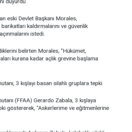
ını duyurdu
ayan eski Devlet Başkanı Morales,
barikatları kaldırmalarını ve güvenlik
açınmalarını istedi.
klerini belirten Morales, "Hükümet,
aları kurana kadar açlık grevine başlama
tanı, 3 kışlayı basan silahlı gruplara tepki
mutanı (FFAA) Gerardo Zabala, 3 kışlaya
epki göstererek, "Askerlerime ve eğitmenlerine