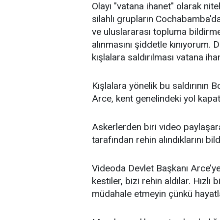
Olayı "vatana ihanet" olarak ni
silahlı grupların Cochabamba'dak
ve uluslararası topluma bildirmek
alınmasını şiddetle kınıyorum. 
kışlalara saldırılması vatana ihan
Kışlalara yönelik bu saldırının
Arce, kent genelindeki yol kapat
Askerlerden biri video paylaşar
tarafından rehin alındıklarını bild
Videoda Devlet Başkanı Arce’ye
kestiler, bizi rehin aldılar. Hız
müdahale etmeyin çünkü hayatlarım