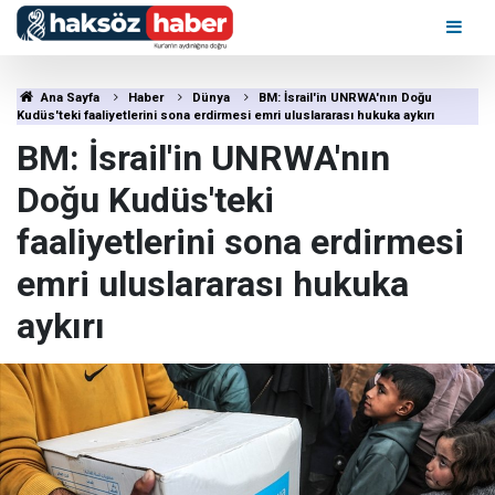
Ana Sayfa
Haber
Dünya
BM: İsrail'in UNRWA'nın Doğu
Kudüs'teki faaliyetlerini sona erdirmesi emri uluslararası hukuka aykırı
BM: İsrail'in UNRWA'nın
Doğu Kudüs'teki
faaliyetlerini sona erdirmesi
emri uluslararası hukuka
aykırı