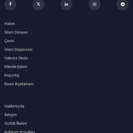
Haber
İslam Dünyası
Çeviri
İslam Düşüncesi
Haksöz Okulu
Etkinlik-Eylem
Röportaj
Basın Açıklaması
Hakkımızda
İletişim
Gizlilik İlkeleri
Kullanım Koşulları