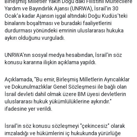
Birleşmiş Milletler Yakın Doğu'daki Filistinli Mültecilere
Yardım ve Bayındırlık Ajansı (UNRWA), İsrail'in 30
Ocak'a kadar Ajansın işgal altındaki Doğu Kudüs'teki
binalarını boşaltması ve buradaki faaliyetlerini
durdurması yönündeki emrinin uluslararası hukuka
aykırı olduğunu vurguladı.
UNRWA'nın sosyal medya hesabından, İsrail'in söz
konusu kararına ilişkin açıklama yapıldı.
Açıklamada, "Bu emir, Birleşmiş Milletlerin Ayrıcalıklar
ve Dokunulmazlıklar Genel Sözleşmesi ile bağlı olan
İsrail devleti dahil olmak üzere BM üyesi devletlerin
uluslararası hukuk yükümlülüklerine aykırıdır."
ifadesine yer verildi.
İsrail'in söz konusu sözleşmeyi "çekincesiz" olarak
imzaladığı ve hükümlerini iç hukukunda yürürlüğe