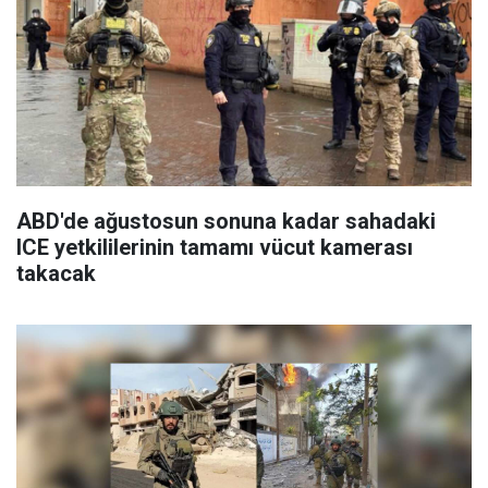
ABD'de ağustosun sonuna kadar sahadaki
ICE yetkililerinin tamamı vücut kamerası
takacak