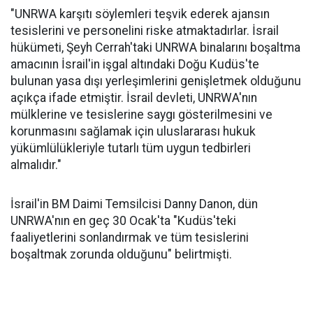
"UNRWA karşıtı söylemleri teşvik ederek ajansın
tesislerini ve personelini riske atmaktadırlar. İsrail
hükümeti, Şeyh Cerrah'taki UNRWA binalarını boşaltma
amacının İsrail'in işgal altındaki Doğu Kudüs'te
bulunan yasa dışı yerleşimlerini genişletmek olduğunu
açıkça ifade etmiştir. İsrail devleti, UNRWA'nın
mülklerine ve tesislerine saygı gösterilmesini ve
korunmasını sağlamak için uluslararası hukuk
yükümlülükleriyle tutarlı tüm uygun tedbirleri
almalıdır."
İsrail'in BM Daimi Temsilcisi Danny Danon, dün
UNRWA'nın en geç 30 Ocak'ta "Kudüs'teki
faaliyetlerini sonlandırmak ve tüm tesislerini
boşaltmak zorunda olduğunu" belirtmişti.