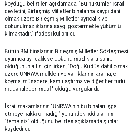
koyduğu belirtilen açıklamada, "Bu hükümler İsrail
devletini, Birleşmiş Milletler binalarına saygı dahil
olmak üzere Birleşmiş Milletler ayrıcalık ve
dokunulmazlıklarına saygı göstermekle yükümlü
kılmaktadır." ifadesi kullanıldı.
Bütün BM binalarının Birleşmiş Milletler Sözleşmesi
uyarınca ayrıcalık ve dokunulmazlıklara sahip
olduğunun altını çizilirken, "Doğu Kudüs dahil olmak
üzere UNRWA mülkleri ve varlıklarının arama, el
koyma, müsadere, kamulaştırma ve diğer her türlü
müdahaleden muaf" olduğu vurgulandı.
İsrail makamlarının "UNRWA'nın bu binaları işgal
etmeye hakkı olmadığı" yönündeki iddialarının
"temelsiz" olduğunu belirten açıklamada şunlar
kaydedildi: