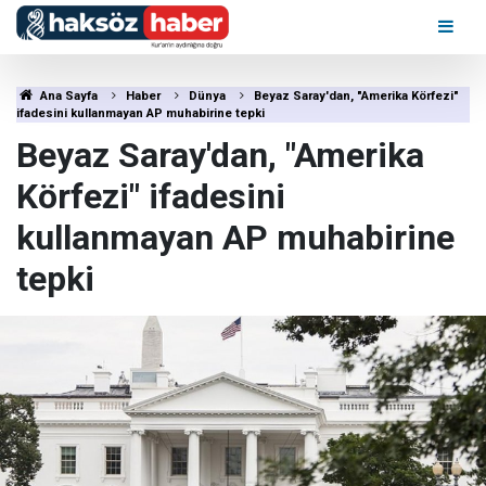
Ana Sayfa
Haber
Dünya
Beyaz Saray'dan, "Amerika Körfezi"
ifadesini kullanmayan AP muhabirine tepki
Beyaz Saray'dan, "Amerika
Körfezi" ifadesini
kullanmayan AP muhabirine
tepki