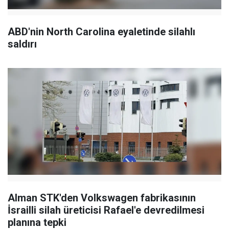
ABD'nin North Carolina eyaletinde silahlı
saldırı
Alman STK'den Volkswagen fabrikasının
İsrailli silah üreticisi Rafael'e devredilmesi
planına tepki