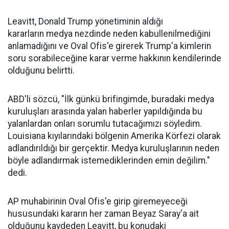
Leavitt,
Donald Trump
yönetiminin aldığı
kararların
medya
nezdinde neden kabullenilmediğini
anlamadığını ve Oval Ofis'e girerek Trump'a kimlerin
soru sorabileceğine karar verme hakkının kendilerinde
olduğunu belirtti.
ABD'li sözcü, "İlk günkü brifingimde, buradaki medya
kuruluşları arasında yalan haberler yapıldığında bu
yalanlardan onları sorumlu tutacağımızı söyledim.
Louisiana kıyılarındaki bölgenin Amerika Körfezi olarak
adlandırıldığı bir gerçektir. Medya kuruluşlarının neden
böyle adlandırmak istemediklerinden emin değilim."
dedi.
AP muhabirinin Oval Ofis'e girip giremeyeceği
hususundaki kararın her zaman Beyaz Saray'a ait
olduğunu kaydeden Leavitt, bu konudaki