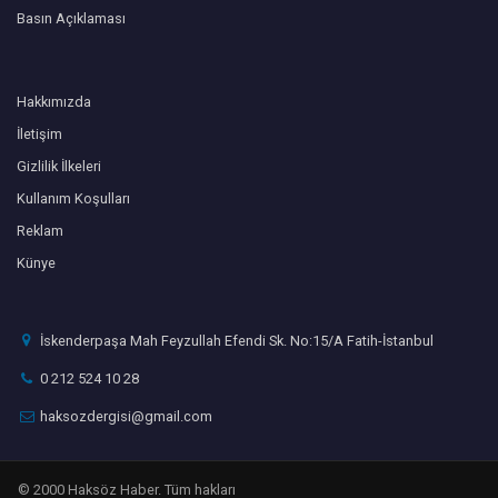
Basın Açıklaması
Hakkımızda
İletişim
Gizlilik İlkeleri
Kullanım Koşulları
Reklam
Künye
İskenderpaşa Mah Feyzullah Efendi Sk. No:15/A Fatih-İstanbul
0 212 524 10 28
haksozdergisi@gmail.com
© 2000 Haksöz Haber. Tüm hakları