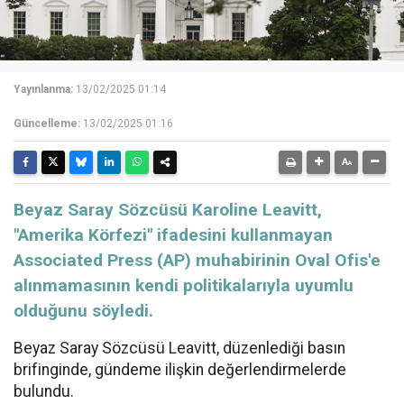
Yayınlanma:
13/02/2025 01:14
Güncelleme:
13/02/2025 01:16
Beyaz Saray Sözcüsü Karoline Leavitt,
"Amerika Körfezi" ifadesini kullanmayan
Associated Press (AP) muhabirinin Oval Ofis'e
alınmamasının kendi politikalarıyla uyumlu
olduğunu söyledi.
Beyaz Saray
Sözcüsü Leavitt, düzenlediği basın
brifinginde, gündeme ilişkin değerlendirmelerde
bulundu.