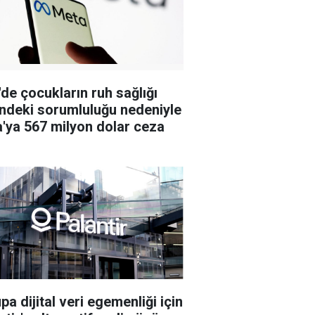
de çocukların ruh sağlığı
indeki sorumluluğu nedeniyle
'ya 567 milyon dolar ceza
pa dijital veri egemenliği için