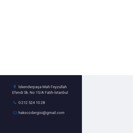
İskenderpaşa Mah Feyzullah
Efendi Sk. No:15/A Fatih-İstanbul
0 212 524 10 28
haksozdergisi@gmail.com