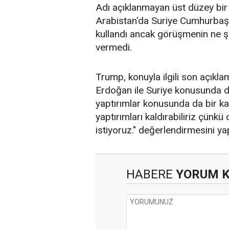
Adı açıklanmayan üst düzey bir 
Arabistan'da Suriye Cumhurbaşka
kullandı ancak görüşmenin ne şe
vermedi.
Trump, konuyla ilgili son açık
Erdoğan ile Suriye konusunda d
yaptırımlar konusunda da bir k
yaptırımları kaldırabiliriz çünk
istiyoruz." değerlendirmesini ya
HABERE
YORUM 