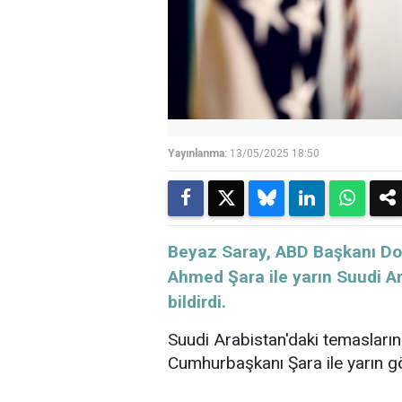
Yayınlanma:
13/05/2025 18:50
Beyaz Saray, ABD Başkanı Do
Ahmed Şara ile yarın Suudi A
bildirdi.
Suudi Arabistan'daki temaslar
Cumhurbaşkanı Şara ile yarın g