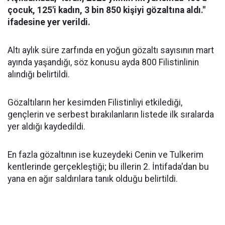
çocuk, 125'i kadın, 3 bin 850 kişiyi gözaltına aldı."
ifadesine yer verildi.
Altı aylık süre zarfında en yoğun gözaltı sayısının mart
ayında yaşandığı, söz konusu ayda 800 Filistinlinin
alındığı belirtildi.
Gözaltıların her kesimden Filistinliyi etkilediği,
gençlerin ve serbest bırakılanların listede ilk sıralarda
yer aldığı kaydedildi.
En fazla gözaltının ise kuzeydeki Cenin ve Tulkerim
kentlerinde gerçekleştiği; bu illerin 2. İntifada'dan bu
yana en ağır saldırılara tanık olduğu belirtildi.