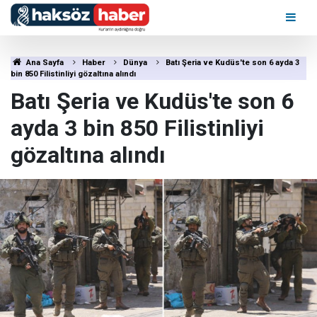
Ana Sayfa
Haber
Dünya
Batı Şeria ve Kudüs'te son 6 ayda 3
bin 850 Filistinliyi gözaltına alındı
Batı Şeria ve Kudüs'te son 6
ayda 3 bin 850 Filistinliyi
gözaltına alındı