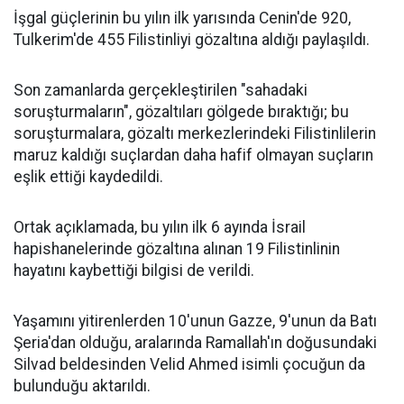
İşgal güçlerinin bu yılın ilk yarısında Cenin'de 920,
Tulkerim'de 455 Filistinliyi gözaltına aldığı paylaşıldı.
Son zamanlarda gerçekleştirilen "sahadaki
soruşturmaların", gözaltıları gölgede bıraktığı; bu
soruşturmalara, gözaltı merkezlerindeki Filistinlilerin
maruz kaldığı suçlardan daha hafif olmayan suçların
eşlik ettiği kaydedildi.
Ortak açıklamada, bu yılın ilk 6 ayında İsrail
hapishanelerinde gözaltına alınan 19 Filistinlinin
hayatını kaybettiği bilgisi de verildi.
Yaşamını yitirenlerden 10'unun Gazze, 9'unun da Batı
Şeria'dan olduğu, aralarında Ramallah'ın doğusundaki
Silvad beldesinden Velid Ahmed isimli çocuğun da
bulunduğu aktarıldı.