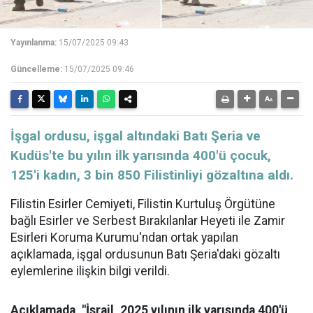
Yayınlanma:
15/07/2025 09:43
Güncelleme:
15/07/2025 09:46
İşgal ordusu, işgal altındaki Batı Şeria ve
Kudüs'te bu yılın ilk yarısında 400'ü çocuk,
125'i kadın, 3 bin 850 Filistinliyi gözaltına aldı.
Filistin Esirler Cemiyeti, Filistin Kurtuluş Örgütüne
bağlı Esirler ve Serbest Bırakılanlar Heyeti ile Zamir
Esirleri Koruma Kurumu'ndan ortak yapılan
açıklamada, işgal ordusunun Batı Şeria'daki gözaltı
eylemlerine ilişkin bilgi verildi.
Açıklamada, "İsrail, 2025 yılının ilk yarısında 400'ü