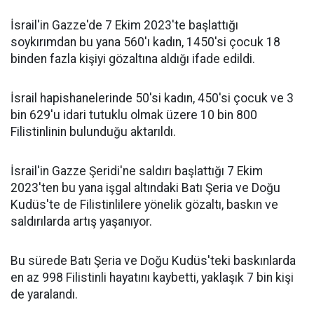
İsrail'in Gazze'de 7 Ekim 2023'te başlattığı
soykırımdan bu yana 560'ı kadın, 1450'si çocuk 18
binden fazla kişiyi gözaltına aldığı ifade edildi.
İsrail hapishanelerinde 50'si kadın, 450'si çocuk ve 3
bin 629'u idari tutuklu olmak üzere 10 bin 800
Filistinlinin bulunduğu aktarıldı.
İsrail'in Gazze Şeridi'ne saldırı başlattığı 7 Ekim
2023'ten bu yana işgal altındaki Batı Şeria ve Doğu
Kudüs'te de Filistinlilere yönelik gözaltı, baskın ve
saldırılarda artış yaşanıyor.
Bu sürede Batı Şeria ve Doğu Kudüs'teki baskınlarda
en az 998 Filistinli hayatını kaybetti, yaklaşık 7 bin kişi
de yaralandı.