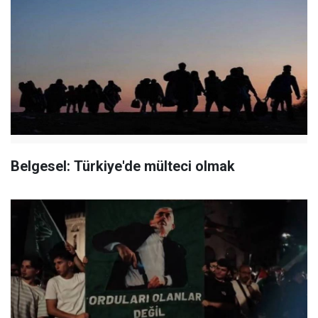
Belgesel: Türkiye'de mülteci olmak