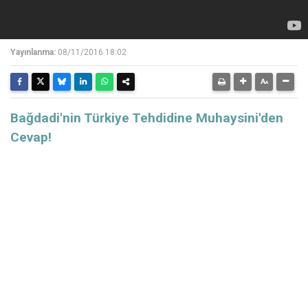
Yayınlanma:
08/11/2016 18:02
Bağdadi'nin Türkiye Tehdidine Muhaysini'den
Cevap!