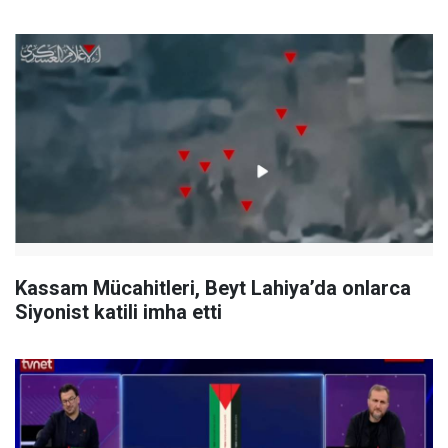
Kassam Mücahitleri, Beyt Lahiya’da onlarca
Siyonist katili imha etti