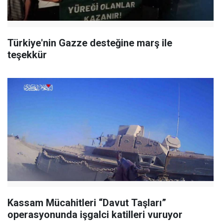
Türkiye'nin Gazze desteğine marş ile
teşekkür
Kassam Mücahitleri “Davut Taşları”
operasyonunda işgalci katilleri vuruyor