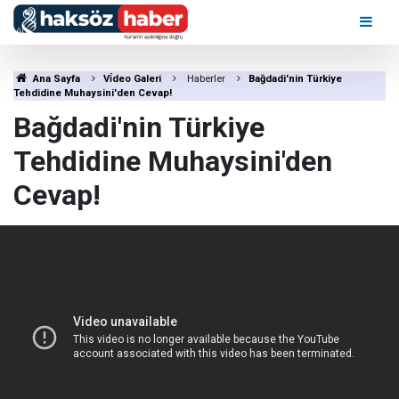
Ana Sayfa
Vi̇deo Galeri
Haberler
Bağdadi'nin Türkiye
Tehdidine Muhaysini'den Cevap!
Bağdadi'nin Türkiye
Tehdidine Muhaysini'den
Cevap!