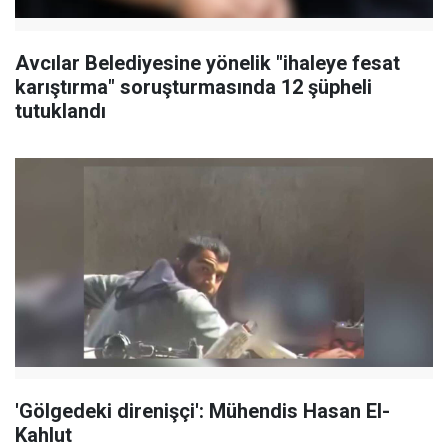
Avcılar Belediyesine yönelik "ihaleye fesat
karıştırma" soruşturmasında 12 şüpheli
tutuklandı
'Gölgedeki direnişçi': Mühendis Hasan El-
Kahlut