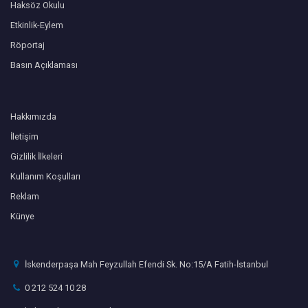
Haksöz Okulu
Etkinlik-Eylem
Röportaj
Basın Açıklaması
Hakkımızda
İletişim
Gizlilik İlkeleri
Kullanım Koşulları
Reklam
Künye
İskenderpaşa Mah Feyzullah Efendi Sk. No:15/A Fatih-İstanbul
0 212 524 10 28