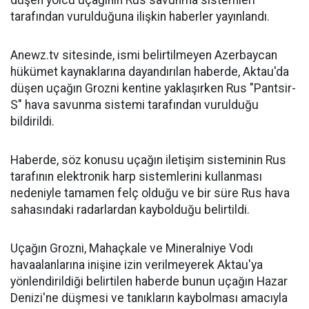
düşen yolcu uçağının Rus savunma sistemleri
tarafından vurulduğuna ilişkin haberler yayınlandı.
Anewz.tv sitesinde, ismi belirtilmeyen Azerbaycan
hükümet kaynaklarına dayandırılan haberde, Aktau'da
düşen uçağın Grozni kentine yaklaşırken Rus "Pantsir-
S" hava savunma sistemi tarafından vurulduğu
bildirildi.
Haberde, söz konusu uçağın iletişim sisteminin Rus
tarafının elektronik harp sistemlerini kullanması
nedeniyle tamamen felç olduğu ve bir süre Rus hava
sahasındaki radarlardan kaybolduğu belirtildi.
Uçağın Grozni, Mahaçkale ve Mineralniye Vodı
havaalanlarına inişine izin verilmeyerek Aktau'ya
yönlendirildiği belirtilen haberde bunun uçağın Hazar
Denizi'ne düşmesi ve tanıkların kaybolması amacıyla