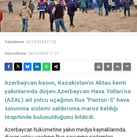
Yayınlanma:
26/12/2024 17:22
Güncelleme:
26/12/2024 17:23
Azerbaycan basını, Kazakistan'ın Aktau kenti
yakınlarında düşen Azerbaycan Hava Yolları'na
(AZAL) ait yolcu uçağının Rus "Pantsir-S" hava
savunma sistemi saldırısına maruz kaldığı
tespitinde bulunulduğunu bildirdi.
Azerbaycan hükümetine yakın medya kaynaklarında,