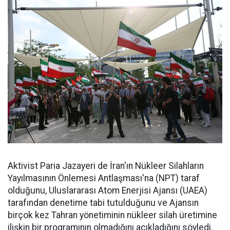
Aktivist Paria Jazayeri de İran'ın Nükleer Silahların
Yayılmasının Önlemesi Antlaşması'na (NPT) taraf
olduğunu, Uluslararası Atom Enerjisi Ajansı (UAEA)
tarafından denetime tabi tutulduğunu ve Ajansın
birçok kez Tahran yönetiminin nükleer silah üretimine
ilişkin bir programının olmadığını açıkladığını söyledi.