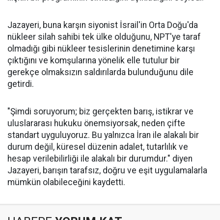
Jazayeri, buna karşın siyonist İsrail'in Orta Doğu'da
nükleer silah sahibi tek ülke olduğunu, NPT'ye taraf
olmadığı gibi nükleer tesislerinin denetimine karşı
çıktığını ve komşularına yönelik elle tutulur bir
gerekçe olmaksızın saldırılarda bulunduğunu dile
getirdi.
"Şimdi soruyorum; biz gerçekten barış, istikrar ve
uluslararası hukuku önemsiyorsak, neden çifte
standart uyguluyoruz. Bu yalnızca İran ile alakalı bir
durum değil, küresel düzenin adalet, tutarlılık ve
hesap verilebilirliği ile alakalı bir durumdur." diyen
Jazayeri, barışın tarafsız, doğru ve eşit uygulamalarla
mümkün olabileceğini kaydetti.