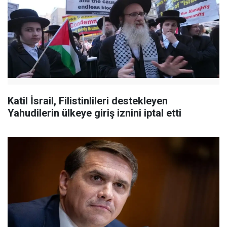
Katil İsrail, Filistinlileri destekleyen
Yahudilerin ülkeye giriş iznini iptal etti