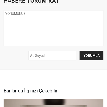
HABERE
YORUM KAT
Bunlar da İlginizi Çekebilir