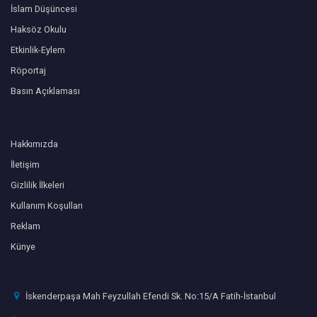
İslam Düşüncesi
Haksöz Okulu
Etkinlik-Eylem
Röportaj
Basın Açıklaması
Hakkımızda
İletişim
Gizlilik İlkeleri
Kullanım Koşulları
Reklam
Künye
İskenderpaşa Mah Feyzullah Efendi Sk. No:15/A Fatih-İstanbul