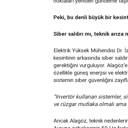
noktaları yeniden gündeme taşıd
Peki, bu denli büyük bir kesi
Siber saldırı mı, teknik arıza 
Elektrik Yüksek Mühendisi Dr. 
kesintinin arkasında siber saldır
gerektiğini vurguluyor. Alagöz'e
özellikle
güneş enerjisi
ve elektr
sistemin siber güvenliğini zayıfl
“Invertör kullanan sistemler, s
ve rüzgar mutlaka olmalı ama iy
Ancak Alagöz, teknik nedenleri