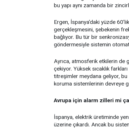
bu yapı aynı zamanda bir zincir
Ergen, İspanya’daki yüzde 60’lık
gerçekleşmesini, şebekenin fr
bağlıyor. Bu tür bir senkronizas
göndermesiyle sistemin otomat
Ayrıca, atmosferik etkilerin de
çekiyor. Yüksek sıcaklık farkları
titreşimler meydana geliyor, b
koruma sistemlerinin devreye gi
Avrupa için alarm zilleri mi ça
İspanya, elektrik üretiminde yen
üzerine çıkardı. Ancak bu sistem