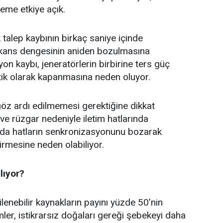
leme etkiye açık.
 talep kaybının birkaç saniye içinde
ekans dengesinin aniden bozulmasına
yon kaybı, jeneratörlerin birbirine ters güç
ik olarak kapanmasına neden oluyor.
 göz ardı edilmemesi gerektiğine dikkat
 ve rüzgar nedeniyle iletim hatlarında
u da hatların senkronizasyonunu bozarak
rmesine neden olabiliyor.
lıyor?
ilenebilir kaynakların payını yüzde 50’nin
ler, istikrarsız doğaları gereği şebekeyi daha