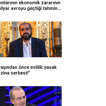
ınlarının ekonomik zararının
ilyar avroyu geçtiği tahmin
iyor
yaşından önce evlilik yasak
zina serbest!"