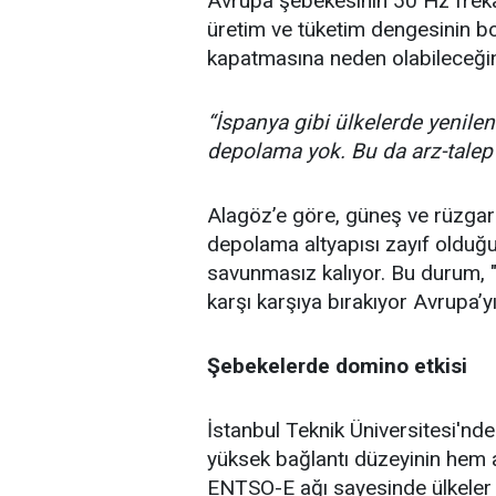
Avrupa şebekesinin 50 Hz frekan
üretim ve tüketim dengesinin b
kapatmasına neden olabileceğin
“İspanya gibi ülkelerde yenilen
depolama yok. Bu da arz-talep 
Alagöz’e göre, güneş ve rüzgar 
depolama altyapısı zayıf olduğu
savunmasız kalıyor. Bu durum, "
karşı karşıya bırakıyor Avrupa’yı
Şebekelerde domino etkisi
İstanbul
Teknik Üniversitesi'nde
yüksek bağlantı düzeyinin hem a
ENTSO-E ağı sayesinde ülkeler a