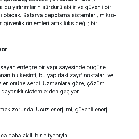
 bu yatırımların sürdürülebilir ve güvenli bir
ı olacak. Batarya depolama sistemleri, mikro-
r güvenlik
önlemleri artık lüks değil; bir
yor
psayan entegre bir yapı sayesinde bugüne
anan bu kesinti, bu yapıdaki zayıf noktaları ve
özler önüne serdi. Uzmanlara göre, çözüm
dayanıklı sistemlerden geçiyor.
ek zorunda: Ucuz enerji mi, güvenli enerji
ca daha akıllı bir altyapıyla.