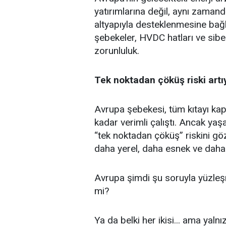
yatırımlarına değil, aynı zamanda
altyapıyla desteklenmesine bağl
şebekeler, HVDC hatları ve
sibe
zorunluluk.
Tek noktadan çöküş riski artı
Avrupa şebekesi, tüm kıtayı ka
kadar verimli çalıştı. Ancak yaş
“tek noktadan çöküş” riskini g
daha yerel, daha esnek ve daha 
Avrupa şimdi şu soruyla yüzleşm
mi?
Ya da belki her ikisi... ama yalnız