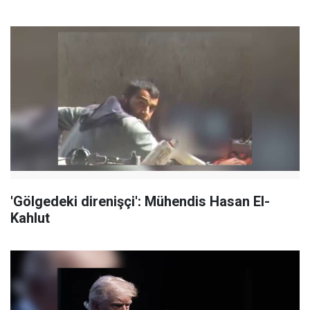
'Gölgedeki direnişçi': Mühendis Hasan El-
Kahlut