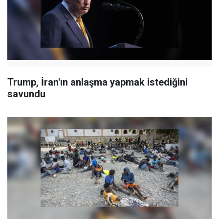
Trump, İran'ın anlaşma yapmak istediğini
savundu