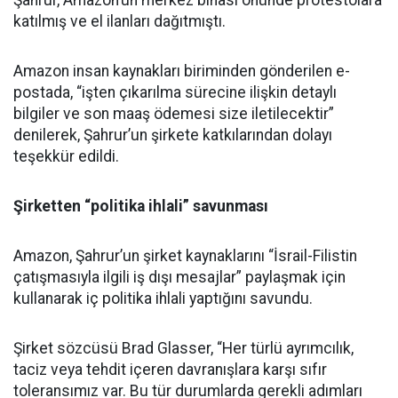
Şahrur, Amazon’un merkez binası önünde protestolara
katılmış ve el ilanları dağıtmıştı.
Amazon
insan kaynakları biriminden gönderilen e-
postada, “işten çıkarılma sürecine ilişkin detaylı
bilgiler ve son maaş ödemesi size iletilecektir”
denilerek, Şahrur’un şirkete katkılarından dolayı
teşekkür edildi.
Şirketten “politika ihlali” savunması
Amazon, Şahrur’un şirket kaynaklarını “İsrail-Filistin
çatışmasıyla ilgili iş dışı mesajlar” paylaşmak için
kullanarak iç politika ihlali yaptığını savundu.
Şirket sözcüsü Brad Glasser, “Her türlü ayrımcılık,
taciz veya tehdit içeren davranışlara karşı sıfır
toleransımız var. Bu tür durumlarda gerekli adımları