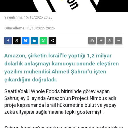
Yayınlanma:
15/10/2025 20:25
Güncelleme:
15/10/2025 20:26
​​​​​​​Amazon, şirketin İsrail’le yaptığı 1,2 milyar
dolarlık anlaşmayı kamuoyu önünde eleştiren
yazılım mühendisi Ahmed Şahrur’u işten
çıkardığını doğruladı.
Seattle’daki Whole Foods biriminde görev yapan
Şahrur, eylül ayında Amazon’un Project Nimbus adlı
proje kapsamında
İsrail
hükümetine bulut ve yapay
zekâ altyapısı sağlamasına tepki göstermişti.