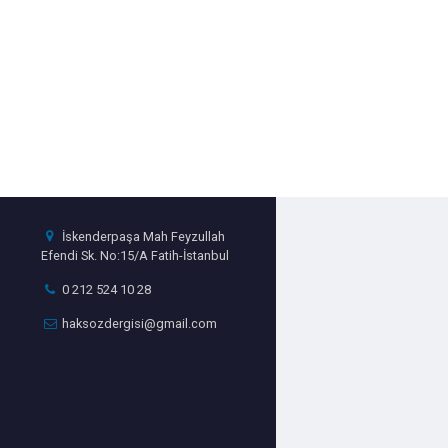
İskenderpaşa Mah Feyzullah
Efendi Sk. No:15/A Fatih-İstanbul
0 212 524 10 28
haksozdergisi@gmail.com