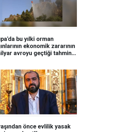
pa'da bu yılki orman
ınlarının ekonomik zararının
ilyar avroyu geçtiği tahmin
iyor
yaşından önce evlilik yasak