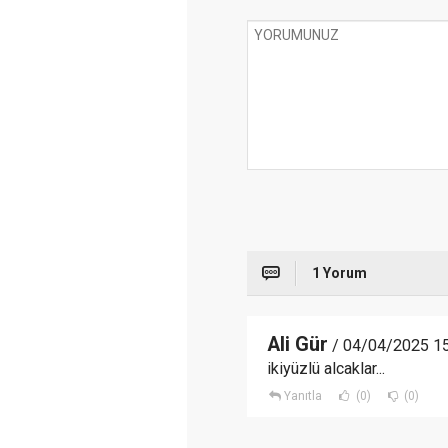
1 Yorum
Ali Gür
/ 04/04/2025 15
ikiyüzlü alcaklar...
Yanıtla
(0)
(0)