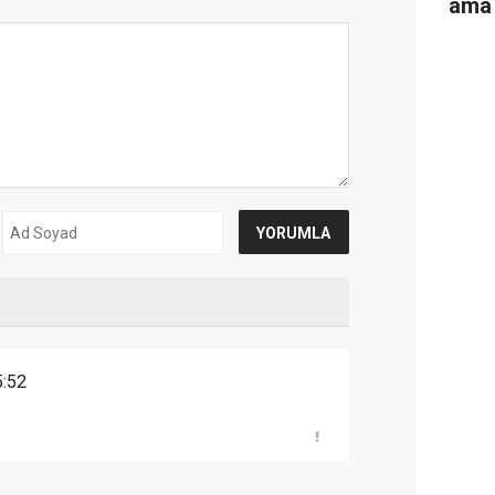
ama 
:52