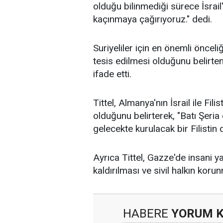
olduğu bilinmediği sürece İsrail
kaçınmaya çağırıyoruz." dedi.
Suriyeliler için en önemli önceli
tesis edilmesi olduğunu belirten
ifade etti.
Tittel, Almanya'nın İsrail ile Fi
olduğunu belirterek, "Batı Şeria 
gelecekte kurulacak bir Filistin 
Ayrıca Tittel, Gazze'de insani y
kaldırılması ve sivil halkın kor
HABERE
YORUM 