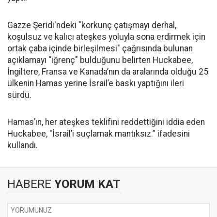
Gazze
Şeridi'ndeki "korkunç çatışmayı derhal,
koşulsuz ve kalıcı ateşkes yoluyla sona erdirmek için
ortak çaba içinde birleşilmesi" çağrısında bulunan
açıklamayı “iğrenç" bulduğunu belirten Huckabee,
İngiltere,
Fransa
ve Kanada’nın da aralarında olduğu 25
ülkenin
Hamas
yerine İsrail’e baskı yaptığını ileri
sürdü.
Hamas’ın, her ateşkes teklifini reddettiğini iddia eden
Huckabee, "İsrail’i suçlamak mantıksız.” ifadesini
kullandı.
HABERE
YORUM KAT