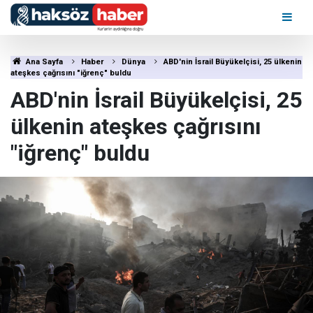
Ana Sayfa
Haber
Dünya
ABD'nin İsrail Büyükelçisi, 25 ülkenin
ateşkes çağrısını "iğrenç" buldu
ABD'nin İsrail Büyükelçisi, 25
ülkenin ateşkes çağrısını
"iğrenç" buldu