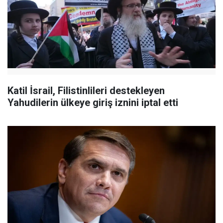
Katil İsrail, Filistinlileri destekleyen
Yahudilerin ülkeye giriş iznini iptal etti