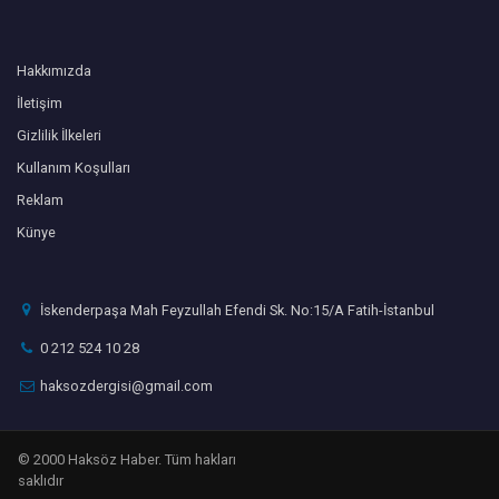
Hakkımızda
İletişim
Gizlilik İlkeleri
Kullanım Koşulları
Reklam
Künye
İskenderpaşa Mah Feyzullah Efendi Sk. No:15/A Fatih-İstanbul
0 212 524 10 28
haksozdergisi@gmail.com
© 2000 Haksöz Haber. Tüm hakları
saklıdır