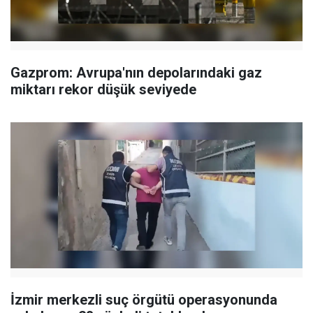
Gazprom: Avrupa'nın depolarındaki gaz
miktarı rekor düşük seviyede
İzmir merkezli suç örgütü operasyonunda