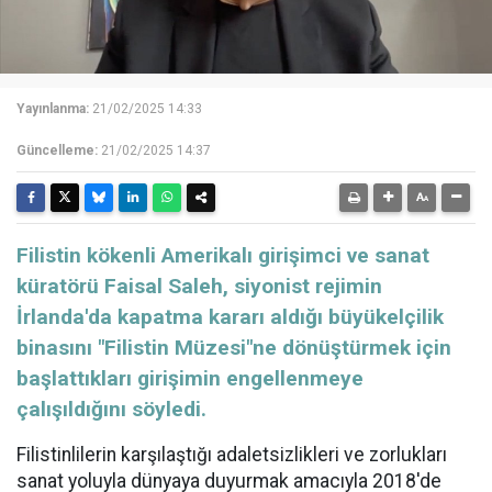
Yayınlanma:
21/02/2025 14:33
Güncelleme:
21/02/2025 14:37
Filistin kökenli Amerikalı girişimci ve sanat
küratörü Faisal Saleh, siyonist rejimin
İrlanda'da kapatma kararı aldığı büyükelçilik
binasını "Filistin Müzesi"ne dönüştürmek için
başlattıkları girişimin engellenmeye
çalışıldığını söyledi.
Filistinlilerin karşılaştığı adaletsizlikleri ve zorlukları
sanat yoluyla dünyaya duyurmak amacıyla 2018'de