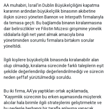
AA muhabiri, İsrail'in Dublin Büyükelçiliğini kapatma
kararının ardından büyükelçilik binasının akıbetine
ilişkin süreci yöneten Bannon ve Interpath firmalarıyla
da temasa geçti. Bu bağlamda binanın kiralanmasına
dair belirsizlikler ve Filistin Müzesi girişimine yönelik
iddialarla ilgili net yanıt almak amacıyla bina
yönetiminden sorumlu firmalara birtakım sorular
yöneltildi.
İlgili kişilere büyükelçilik binasında kiralanabilir alan
olup olmadığı, kiralama sürecinde farklı taleplerin eşit
şekilde değerlendirilip değerlendirilmediği ve sürecin
neden şeffaf yürütülmediği soruldu.
Bu iki firma, AA'ya yaptıkları ortak açıklamada,
"Kayyımlık sürecinin bu erken aşamasında müşterek
alıcılar hala birimle ilgili stratejilerini geliştirmekte ve
bu nedenle herhangi bir tarafla anlaşma yapacak