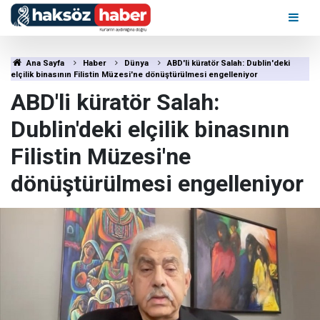
Ana Sayfa
Haber
Dünya
ABD'li küratör Salah: Dublin'deki
elçilik binasının Filistin Müzesi'ne dönüştürülmesi engelleniyor
ABD'li küratör Salah:
Dublin'deki elçilik binasının
Filistin Müzesi'ne
dönüştürülmesi engelleniyor