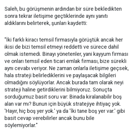
Saleh, bu görüşmenin ardından bir süre bekledikten
sonra tekrar iletişime geçtiklerinde aynı yanıtı
aldıklarını belirterek, şunları kaydetti:
"İki farklı kiracı temsil firmasıyla görüştük ancak her
ikisi de bizi temsil etmeyi reddetti ve sürece dahil
olmak istemedi. Binayı yönetenler, yani kayyum firması
ve onları temsil eden ticari emlak firması, bize sürekli
aynı cevabı veriyor. Ne zaman onlarla iletişime geçsek,
hala strateji belirlediklerini ve paylaşacak bilgileri
olmadığını söylüyorlar. Ancak burada tam olarak neyi
strateji haline getirdiklerini bilmiyoruz. Sonuçta
sorduğumuz basit soru var: Binada kiralanabilir boş
alan var mı? Bunun için büyük stratejiye ihtiyaç yok.
'Hayır, hiç boş yer yok.' ya da 'İki tane boş yer var.' gibi
basit cevap verebilirler ancak bunu bile
söylemiyorlar."