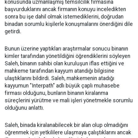
konusunda uzmanlaşmış temsilcilik firmasına
başvurduklarını ancak firmanın konuyu inceledikten
sonra bu işe dahil olmak istemediklerini, doğrudan
binadan sorumlu kişilerle konuşmalarını önerdiğini dile
getirdi.
Bunun üzerine yaptıkları araştırmalar sonucu binanın
kimler tarafından yönetildiğini öğrendiklerini söyleyen
Saleh, binanın sahibi olan kuruluşun iflas ettiğini ve
mahkeme tarafından kayyum atandığı bilgisine
ulaştıklarını bildirdi. Saleh, mahkemenin atadığı
kayyumun "Interpath" adlı büyük çaplı muhasebe
firması olduğunu, bunların binanın kiralanma
süreçlerini yürütme ve mali işleri yönetmekle sorumlu
olduğunu anlattı.
Saleh, binada kiralanabilecek bir alan olup olmadığını
öğrenmek için yetkililere ulaşmaya çalıştıklarını ancak