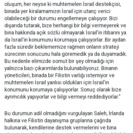
oluşum, her neyse ki muhtemelen İsrail destekçisi,
binada yer kiralamamızın İsrail için utanç verici
olabileceği bir durumu engellemeye çalışıyor. Bizi
dışarıda tutarak, bize herhangi bir bilgi vermeyerek ve
bina hakkında açık sözlü olmayarak İsrail'in itibarını ya
da İsrail'in konumunu korumaya çalışıyorlar. Bir aydan
fazla süredir beklememize rağmen onların strateji
sürecinin sonucunu hala göremedik ya da duyamadık.
Bu nedenle elimizde somut bir şey olmadığı için
yalnızca bazı çıkarımlarda bulunabiliyoruz. Binanın
yöneticileri, binada bir Filistin varlığı istemiyor ve
muhtemelen İsrail yanlısı oldukları için İsrail'in
konumunu korumaya çalışıyorlar. Sonuç olarak bize
ayrımcılık yapıyorlar ve bilgi vermeyi reddediyorlar."
Bu durumun adil olmadığını vurgulayan Saleh, İrlanda
halkına ve Filistin dayanışma gruplarına çağrıda
bulunarak, kendilerine destek vermelerini ve bina