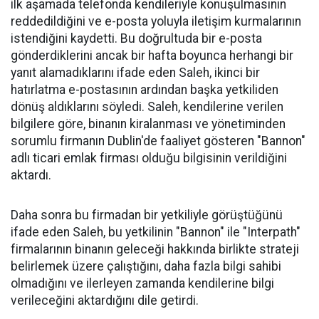
ilk aşamada telefonda kendileriyle konuşulmasının
reddedildiğini ve e-posta yoluyla iletişim kurmalarının
istendiğini kaydetti. Bu doğrultuda bir e-posta
gönderdiklerini ancak bir hafta boyunca herhangi bir
yanıt alamadıklarını ifade eden Saleh, ikinci bir
hatırlatma e-postasının ardından başka yetkiliden
dönüş aldıklarını söyledi. Saleh, kendilerine verilen
bilgilere göre, binanın kiralanması ve yönetiminden
sorumlu firmanın Dublin'de faaliyet gösteren "Bannon"
adlı ticari emlak firması olduğu bilgisinin verildiğini
aktardı.
Daha sonra bu firmadan bir yetkiliyle görüştüğünü
ifade eden Saleh, bu yetkilinin "Bannon" ile "Interpath"
firmalarının binanın geleceği hakkında birlikte strateji
belirlemek üzere çalıştığını, daha fazla bilgi sahibi
olmadığını ve ilerleyen zamanda kendilerine bilgi
verileceğini aktardığını dile getirdi.