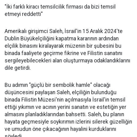
"İki farklı kiracı temsilcilik firması da bizi temsil
etmeyi reddetti"
Amerikalı girişimci Saleh, İsrail'in 15 Aralık 2024'te
Dublin Büyükelçiliğini kapatma kararının ardından
elçilik binasını kiralayarak müzenin bir şubesini bu
binada faaliyete geçirme fikrine ve Filistin sanatını
sergileyebilecekleri alan oluşturmaya odaklandıklarını
dile getirdi.
Bu adımın "güçlü bir sembolik hamle" olacağı
düşüncesini paylaşan Saleh, elçiliğin bulunduğu
binada Filistin Müzesi'nin açılmasıyla İsrail'in temsil
ettiği yıkımın ve acının yerini sanatın ve estetiğin yer
almasını planladıklarından bahsetti. Saleh, bu planın
hayata geçmesiyle soykırımın izlerini silerek güzelliğin
ve umudun öne çıkacağının hayalini kurduklarını
söyledi.