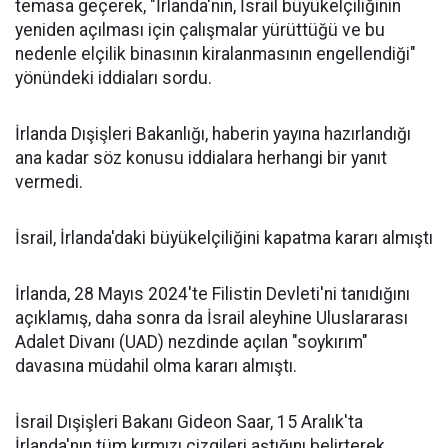
temasa geçerek, "İrlanda'nın, İsrail büyükelçiliğinin
yeniden açılması için çalışmalar yürüttüğü ve bu
nedenle elçilik binasının kiralanmasının engellendiği"
yönündeki iddiaları sordu.
İrlanda Dışişleri Bakanlığı, haberin yayına hazırlandığı
ana kadar söz konusu iddialara herhangi bir yanıt
vermedi.
İsrail, İrlanda'daki büyükelçiliğini kapatma kararı almıştı
İrlanda, 28 Mayıs 2024'te Filistin Devleti'ni tanıdığını
açıklamış, daha sonra da İsrail aleyhine Uluslararası
Adalet Divanı (UAD) nezdinde açılan "soykırım"
davasına müdahil olma kararı almıştı.
İsrail Dışişleri Bakanı Gideon Saar, 15 Aralık'ta
İrlanda'nın tüm kırmızı çizgileri aştığını belirterek,