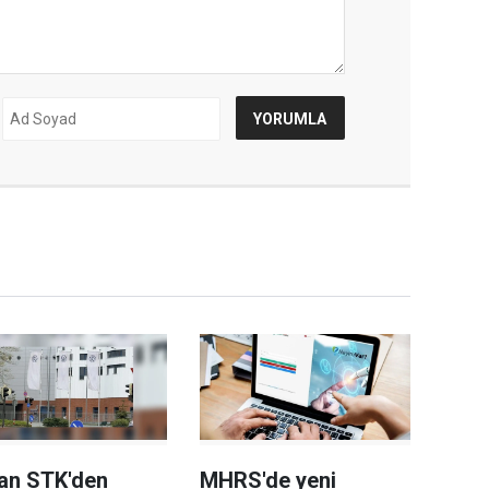
an STK'den
MHRS'de yeni