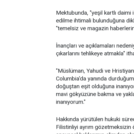
Mektubunda, "yeşil kartlı daimi
edilme ihtimali bulunduğuna dikk
"temelsiz ve magazin haberlerine
İnançları ve açıklamaları nedeni
çıkarlarını tehlikeye atmakla" ith
"Müslüman, Yahudi ve Hristiyan
Columbia'da yanında durduğum b
doğuştan eşit olduğuna inanıyo
mavi gökyüzüne bakma ve yakl
inanıyorum."
Hakkında yürütülen hukuki sürec
Filistinliyi ayrım gözetmeksiz