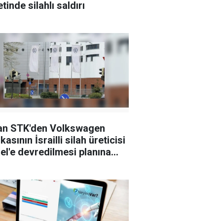
tinde silahlı saldırı
an STK'den Volkswagen
kasının İsrailli silah üreticisi
el'e devredilmesi planına
i