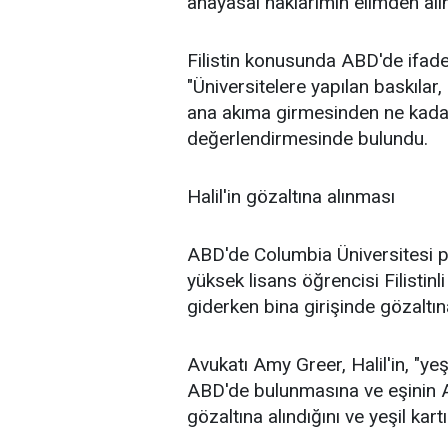
anayasal haklarımın elimden al
Filistin konusunda ABD'de ifade 
"Üniversitelere yapılan baskılar, 
ana akıma girmesinden ne kadar
değerlendirmesinde bulundu.
Halil'in gözaltına alınması
ABD'de Columbia Üniversitesi pr
yüksek lisans öğrencisi Filistinl
giderken bina girişinde gözaltına
Avukatı Amy Greer, Halil'in, "yeş
ABD'de bulunmasına ve eşinin A
gözaltına alındığını ve yeşil kartın