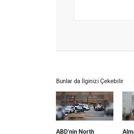
Bunlar da İlginizi Çekebilir
ABD'nin North
Alm