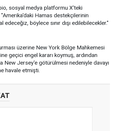
io, sosyal medya platformu X'teki
 "Amerika'daki Hamas destekçilerinin
tal edeceğiz, böylece sınır dışı edilebilecekler."
urması üzerine New York Bölge Mahkemesi
mesine geçici engel kararı koymuş, ardından
onra New Jersey'e götürülmesi nedeniyle davayı
 havale etmişti.
KAT