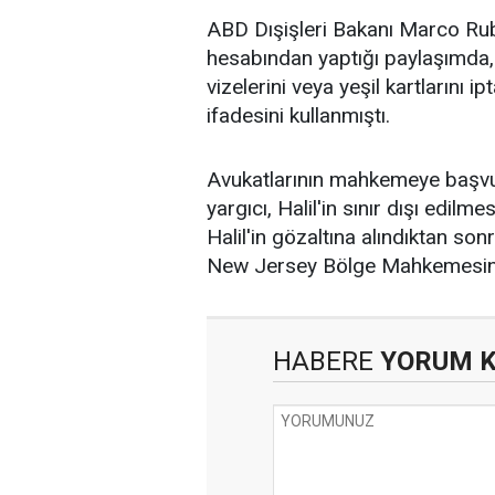
ABD Dışişleri Bakanı Marco Rub
hesabından yaptığı paylaşımda,
vizelerini veya yeşil kartlarını ip
ifadesini kullanmıştı.
Avukatlarının mahkemeye başv
yargıcı, Halil'in sınır dışı edil
Halil'in gözaltına alındıktan s
New Jersey Bölge Mahkemesine
HABERE
YORUM 