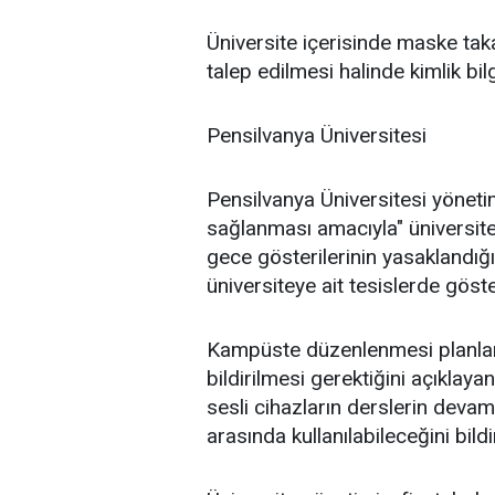
Üniversite içerisinde maske takan
talep edilmesi halinde kimlik bilg
Pensilvanya Üniversitesi
Pensilvanya Üniversitesi yönetim
sağlanması amacıyla" üniversite
gece gösterilerinin yasaklandığı
üniversiteye ait tesislerde göste
Kampüste düzenlenmesi planlana
bildirilmesi gerektiğini açıklay
sesli cihazların derslerin devam
arasında kullanılabileceğini bildi