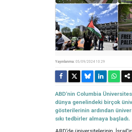
Yayınlanma:
05/09/2024 10:29
ABD'nin Columbia Üniversites
dünya genelindeki birçok ünive
gösterilerinin ardından üniver
sıkı tedbirler almaya başladı.
ABD'de üniversitelerinin, İsrail'