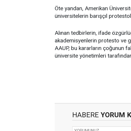
Öte yandan, Amerikan Üniversite
üniversitelerin barışçıl protestol
Alınan tedbirlerin, ifade özgürlü
akademisyenlerin protesto ve gös
AAUP, bu kararların çoğunun fak
üniversite yönetimleri tarafından 
HABERE
YORUM 