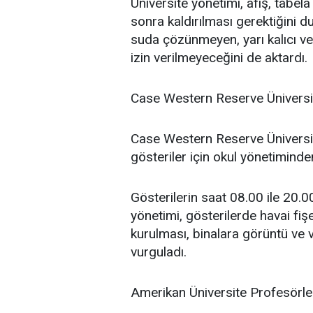
Üniversite yönetimi, afiş, tabela
sonra kaldırılması gerektiğini 
suda çözünmeyen, yarı kalıcı ve
izin verilmeyeceğini de aktardı.
Case Western Reserve Üniversi
Case Western Reserve Üniversite
gösteriler için okul yönetiminden 
Gösterilerin saat 08.00 ile 20.0
yönetimi, gösterilerde havai fişe
kurulması, binalara görüntü ve v
vurguladı.
Amerikan Üniversite Profesörleri 