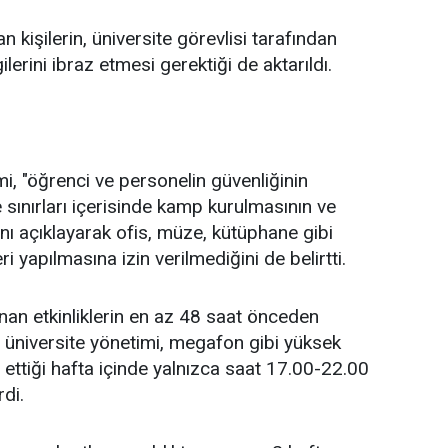
 kişilerin, üniversite görevlisi tarafından
ilerini ibraz etmesi gerektiği de aktarıldı.
i, "öğrenci ve personelin güvenliğinin
 sınırları içerisinde kamp kurulmasının ve
nı açıklayarak ofis, müze, kütüphane gibi
ri yapılmasına izin verilmediğini de belirtti.
n etkinliklerin en az 48 saat önceden
an üniversite yönetimi, megafon gibi yüksek
 ettiği hafta içinde yalnızca saat 17.00-22.00
rdi.