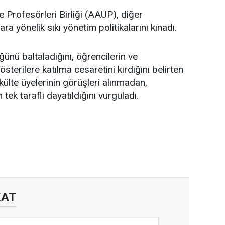
 Profesörleri Birliği (AAUP), diğer
ara yönelik sıkı yönetim politikalarını kınadı.
ğünü baltaladığını, öğrencilerin ve
terilere katılma cesaretini kırdığını belirten
ülte üyelerinin görüşleri alınmadan,
tek taraflı dayatıldığını vurguladı.
KAT