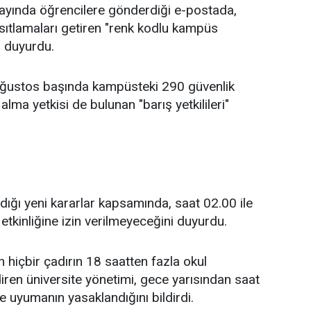
ayında öğrencilere gönderdiği e-postada,
ısıtlamaları getiren "renk kodlu kampüs
ı duyurdu.
, ağustos başında kampüsteki 290 güvenlik
lma yetkisi de bulunan "barış yetkilileri"
aldığı yeni kararlar kapsamında, saat 02.00 ile
etkinliğine izin verilmeyeceğini duyurdu.
n hiçbir çadırın 18 saatten fazla okul
ren üniversite yönetimi, gece yarısından saat
 uyumanın yasaklandığını bildirdi.