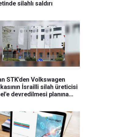
tinde silahlı saldırı
an STK'den Volkswagen
kasının İsrailli silah üreticisi
el'e devredilmesi planına
i