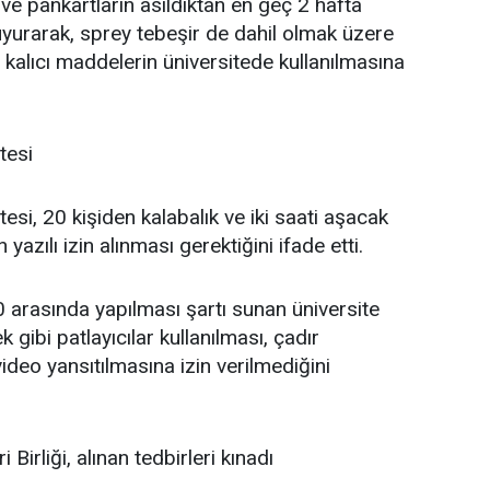
 ve pankartların asıldıktan en geç 2 hafta
duyurarak, sprey tebeşir de dahil olmak üzere
 kalıcı maddelerin üniversitede kullanılmasına
tesi
si, 20 kişiden kalabalık ve iki saati aşacak
yazılı izin alınması gerektiğini ifade etti.
0 arasında yapılması şartı sunan üniversite
k gibi patlayıcılar kullanılması, çadır
ideo yansıtılmasına izin verilmediğini
Birliği, alınan tedbirleri kınadı