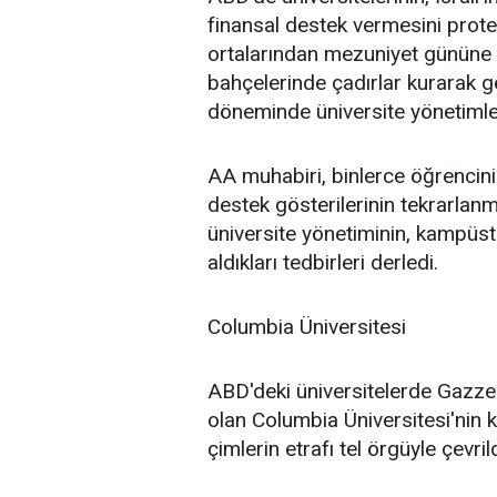
finansal destek vermesini prote
ortalarından mezuniyet gününe
bahçelerinde çadırlar kurarak g
döneminde üniversite yönetimle
AA muhabiri, binlerce öğrencinin
destek gösterilerinin tekrarlan
üniversite yönetiminin, kampüst
aldıkları tedbirleri derledi.
Columbia Üniversitesi
ABD'deki üniversitelerde Gazze'
olan Columbia Üniversitesi'nin
çimlerin etrafı tel örgüyle çevrild