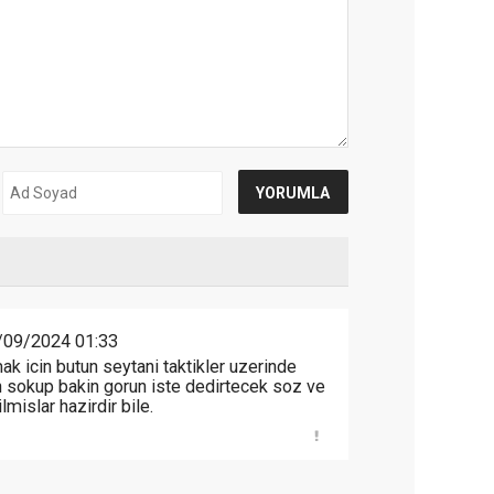
/09/2024 01:33
mak icin butun seytani taktikler uzerinde
jan sokup bakin gorun iste dedirtecek soz ve
mislar hazirdir bile.