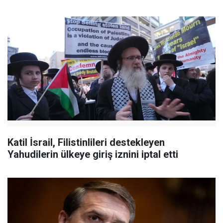
Katil İsrail, Filistinlileri destekleyen
Yahudilerin ülkeye giriş iznini iptal etti