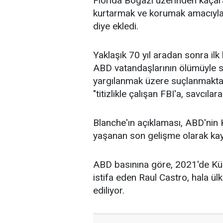
Florida Boğazı üzerinden kaçar
kurtarmak ve korumak amacıyla i
diye ekledi.
Yaklaşık 70 yıl aradan sonra ilk
ABD vatandaşlarının ölümüyle s
yargılanmak üzere suçlanmakta 
"titizlikle çalışan FBI'a, savcılar
Blanche'ın açıklaması, ABD'nin 
yaşanan son gelişme olarak kayı
ABD basınına göre, 2021'de Küb
istifa eden Raul Castro, hala ülk
ediliyor.