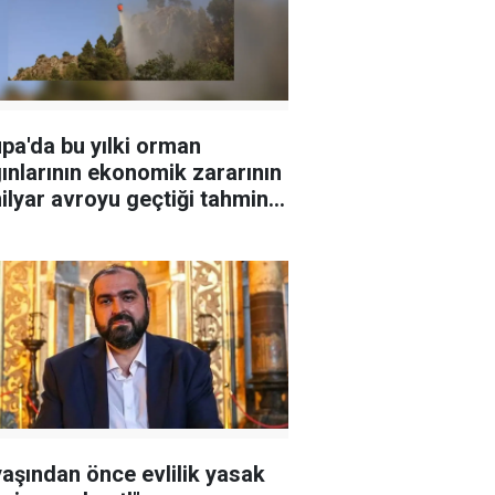
pa'da bu yılki orman
ınlarının ekonomik zararının
ilyar avroyu geçtiği tahmin
iyor
yaşından önce evlilik yasak