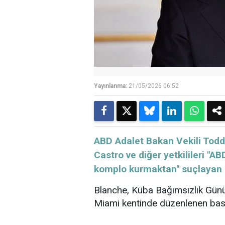
Yayınlanma:
21/05/2026 06:52
ABD Adalet Bakan Vekili Todd
Castro ve diğer yetkilileri "
komplo kurmaktan" suçlayan i
Blanche,
Küba
Bağımsızlık Günü 
Miami kentinde düzenlenen bası