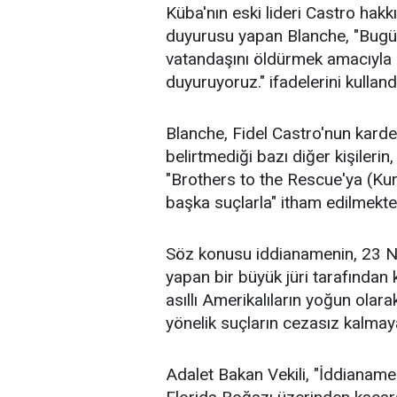
Küba'nın eski lideri Castro hak
duyurusu yapan Blanche, "Bugün,
vatandaşını öldürmek amacıyla
duyuruyoruz." ifadelerini kulland
Blanche, Fidel Castro'nun kardeş
belirtmediği bazı diğer kişileri
"Brothers to the Rescue'ya (Kur
başka suçlarla" itham edilmekte
Söz konusu iddianamenin,
23 N
yapan bir büyük jüri tarafından 
asıllı Amerikalıların yoğun ola
yönelik suçların cezasız kalmay
Adalet Bakan Vekili, "İddianamede