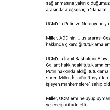
sağlanmasına yakın olduğumuza in
arasında ateşkes için "daha atıl
UCM'nin Putin ve Netanyahu'ya y
Miller, ABD'nin, Uluslararası Ce
hakkında çıkardığı tutuklama e
UCM'nin İsrail Başbakanı Biny
Gallant hakkındaki tutuklama em
Putin hakkında aldığı tutuklama
süren Miller, İsrail'in Rusya'da
işleyen mahkemelere" sahip oldu
Miller, UCM emrine uyup uymam
vereceğini ifade etti.