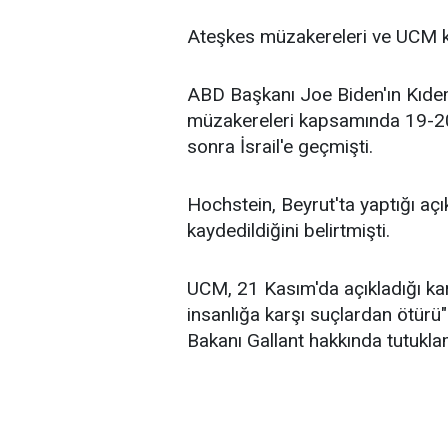
Ateşkes müzakereleri ve UCM k
ABD Başkanı Joe Biden'ın Kıde
müzakereleri kapsamında 19-20
sonra İsrail'e geçmişti.
Hochstein, Beyrut'ta yaptığı aç
kaydedildiğini belirtmişti.
UCM, 21 Kasım'da açıkladığı kar
insanlığa karşı suçlardan ötürü
Bakanı Gallant hakkında tutukla