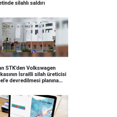
tinde silahlı saldırı
an STK'den Volkswagen
kasının İsrailli silah üreticisi
el'e devredilmesi planına
i