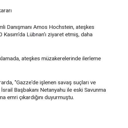
ararı
mli Danışmanı Amos Hochstein, ateşkes
 Kasım'da Lübnan'ı ziyaret etmiş, daha
ıklamada, ateşkes müzakerelerinde ilerleme
arda, "Gazze'de işlenen savaş suçları ve
" İsrail Başbakanı Netanyahu ile eski Savunma
ma emri çıkardığını duyurmuştu.