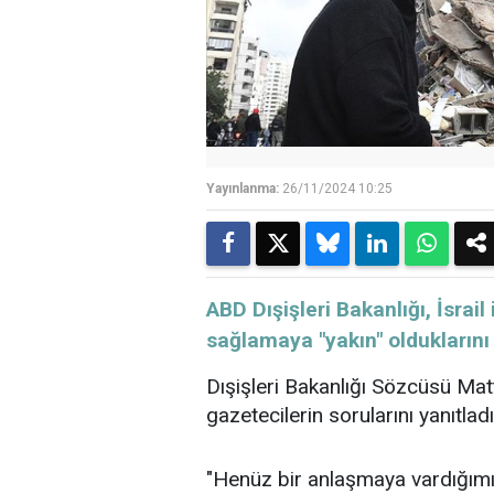
Yayınlanma:
26/11/2024 10:25
ABD Dışişleri Bakanlığı, İsra
sağlamaya "yakın" olduklarını
Dışişleri Bakanlığı Sözcüsü Mat
gazetecilerin sorularını yanıtladı
"Henüz bir anlaşmaya vardığım