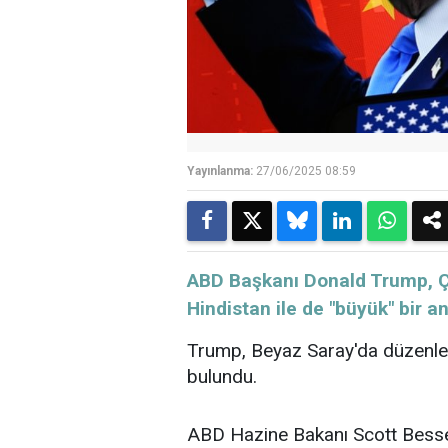
Yayınlanma:
27/06/2025 08:59
ABD Başkanı Donald Trump, Çin
Hindistan ile de "büyük" bir a
Trump, Beyaz Saray'da düzenlen
bulundu.
ABD Hazine Bakanı Scott Besse