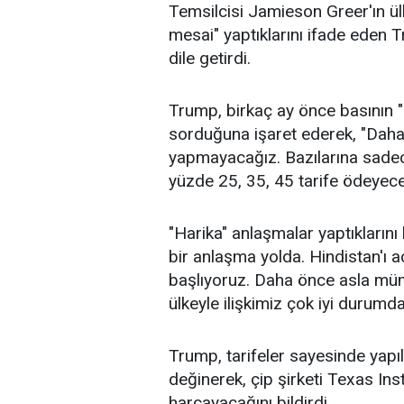
Temsilcisi Jamieson Greer'ın ül
mesai" yaptıklarını ifade eden 
dile getirdi.
Trump, birkaç ay önce basının "G
sorduğuna işaret ederek, "Daha
yapmayacağız. Bazılarına sadec
yüzde 25, 35, 45 tarife ödeyeceks
"Harika" anlaşmalar yaptıklarını
bir anlaşma yolda. Hindistan'ı 
başlıyoruz. Daha önce asla mü
ülkeyle ilişkimiz çok iyi durumda
Trump, tarifeler sayesinde yapıl
değinerek, çip şirketi Texas In
harcayacağını bildirdi.