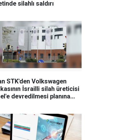
tinde silahlı saldırı
an STK'den Volkswagen
kasının İsrailli silah üreticisi
el'e devredilmesi planına
i