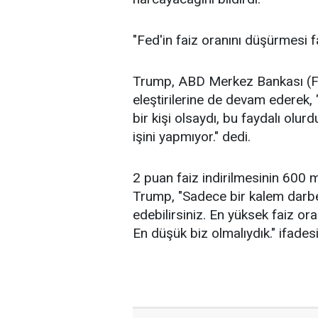
"Fed'in faiz oranını düşürmesi f
Trump, ABD Merkez Bankası (Fe
eleştirilerine de devam ederek,
bir kişi olsaydı, bu faydalı ol
işini yapmıyor." dedi.
2 puan faiz indirilmesinin 600 
Trump, "Sadece bir kalem darbes
edebilirsiniz. En yüksek faiz or
En düşük biz olmalıydık." ifadesi