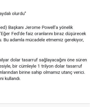
aydalı olurdu"
d) Başkanı Jerome Powell'a yönelik
 "Eğer Fed'de faiz oranlarını biraz düşürecek
urdu. Bu adamla mücadele etmemiz gerekiyor,
milyar dolar tasarruf sağlayacağını öne süren
iyle, bir cümleyle 1 trilyon dolar tasarruf
anlarından birine sahip olmamız utanç verici.
ni kullandı.